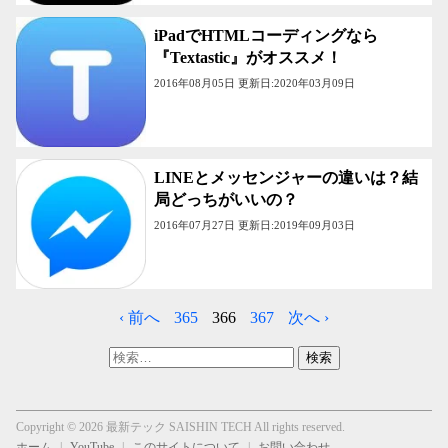
iPadでHTMLコーディングなら
『Textastic』がオススメ！
2016年08月05日 更新日:2020年03月09日
LINEとメッセンジャーの違いは？結
局どっちがいいの？
2016年07月27日 更新日:2019年09月03日
‹ 前へ
365
366
367
次へ ›
検
索:
Copyright © 2026 最新テック SAISHIN TECH All rights reserved.
ホーム
YouTube
このサイトについて
お問い合わせ