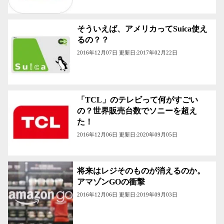
そういえば、アメリカってSuica使え
るの？？
2016年12月07日 更新日:2017年02月22日
「TCL」のテレビって何がすごい
の？世界販売台数でソニーを超え
た！
2016年12月06日 更新日:2020年09月05日
将来はレジそのものが消えるのか。
アマゾンGOの衝撃
2016年12月06日 更新日:2019年09月03日