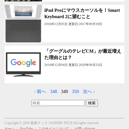
iPad Proにマウスカーソルを！Smart
Keyboard 2に望むこと
2016年12月05日 更新日:2017年09月19日
「グーグルのテレビCM」が最近増え
た理由とは？
2016年12月04日 更新日:2020年09月25日
‹ 前へ
348
349
350
次へ ›
検
索:
Copyright © 2026 最新テック SAISHIN TECH All rights reserved.
ホーム
YouTube
このサイトについて
お問い合わせ