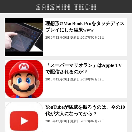
理想形!?MacBook Proをタッチディス
プレイにした結果www
2016年12月09日 更新日:2017年02月22日
「スーパーマリオラン」はApple TV
で配信されるのか!?
2016年12月09日 更新日:2019年09月02日
YouTubeが猛威を振るうのは、今の10
代が大人になってから？
2016年12月08日 更新日:2017年02月22日