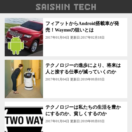
フィアットからAndroid搭載車が発
売！Waymoの狙いとは
2017年01月04日 更新日:2017年02月18日
テクノロジーの進歩により、将来は
人と接する仕事が減っていくのか
2017年01月04日 更新日:2019年09月03日
テクノロジーは私たちの生活を豊か
にするのか、貧しくするのか
2017年01月04日 更新日:2019年09月03日