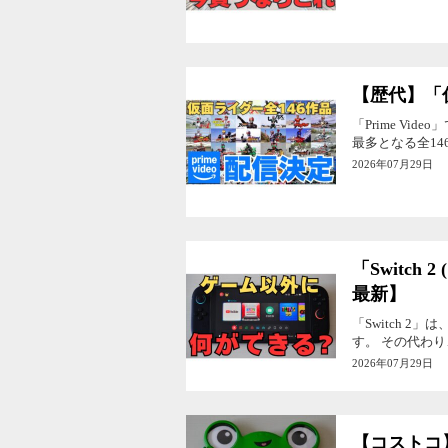
【歴代】「仮
「Prime V
最多となる全14
2026年07月29日
「Switch
最新】
「Switch 
す。 その代わ
2026年07月29日
【コストコ