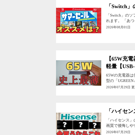
「Switc
「Switch」
れます。 「あつ
2026年08月01日
【65W充電
軽量【USB
65Wの充電器
型の「UGREEN
2026年07月29日 
「ハイセンス
「ハイセンス」
画質で後悔しや
2026年07月29日