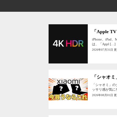
「Apple 
iPhone、iPad、
は、「Appl […]
2026年07月31日 
「シャオミ
「シャオミ」の
ッサリ感が気になり
2026年08月01日 