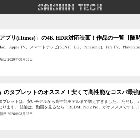
TVアプリ(iTunes)」の4K HDR対応映画！作品の一覧【
Mac、Apple TV、スマートテレビ(SONY、LG、Panasonic)、Fire TV、PlayStation、
更新日:2026年08月05日
」のタブレットのオススメ！安くて高性能なコスパ最強は？
タブレットは、安いモデルから高性能モデルまで増えすぎました。 ただし、
ます。 結論は、動画を見るなら「REDMI Pad 2 Pro」がオススメです […]
更新日:2026年08月05日