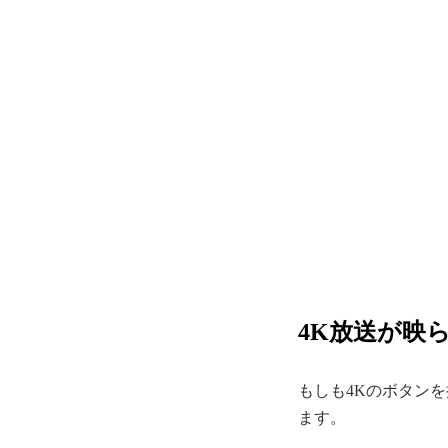
4K放送が映
もしも4Kのボタン
ます。