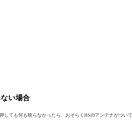
らない場合
を押しても何も映らなかったら、おそらくBSのアンテナがつい