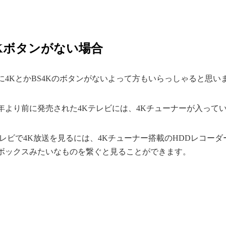
Kボタンがない場合
に4KとかBS4Kのボタンがないよって方もいらっしゃると思い
019年より前に発売された4Kテレビには、4Kチューナーが入って
レビで4K放送を見るには、4Kチューナー搭載のHDDレコーダ
ボックスみたいなものを繋ぐと見ることができます。