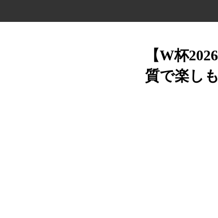
【W杯20
質で楽しも