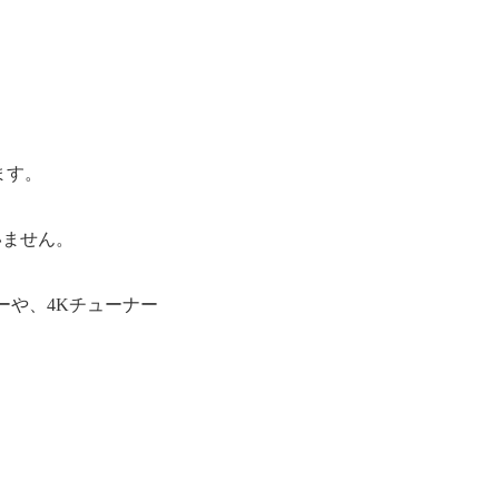
ます。
いません。
ーや、4Kチューナー