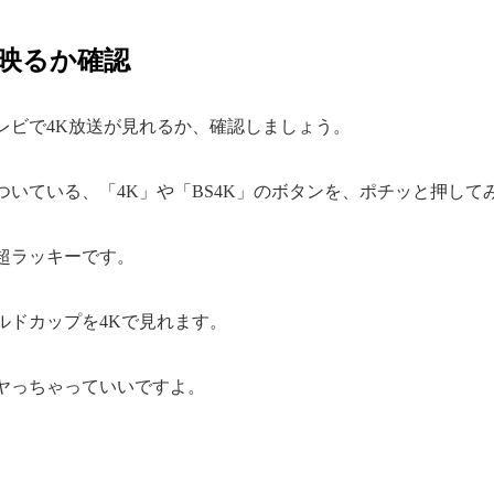
Kが映るか確認
レビで4K放送が見れるか、確認しましょう。
ついている、「4K」や「BS4K」のボタンを、ポチッと押して
超ラッキーです。
ルドカップを4Kで見れます。
ヤっちゃっていいですよ。