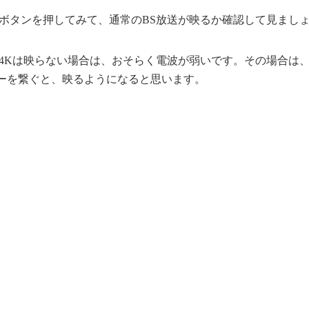
のボタンを押してみて、通常のBS放送が映るか確認して見まし
に4Kは映らない場合は、おそらく電波が弱いです。その場合は
ーを繋ぐと、映るようになると思います。