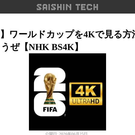
26】ワールドカップを4Kで見る
うぜ【NHK BS4K】
公開日: 2026年06月25日