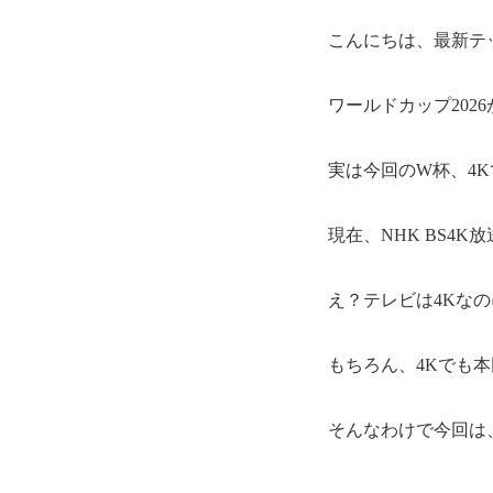
こんにちは、最新テ
ワールドカップ202
実は今回のW杯、4
現在、NHK BS4
え？テレビは4Kな
もちろん、4Kでも
そんなわけで今回は