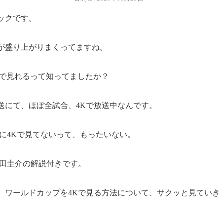
ックです。
6が盛り上がりまくってますね。
Kで見れるって知ってましたか？
K放送にて、ほぼ全試合、4Kで放送中なんです。
のに4Kで見てないって、もったいない。
本田圭介の解説付きです。
、ワールドカップを4Kで見る方法について、サクッと見ていき