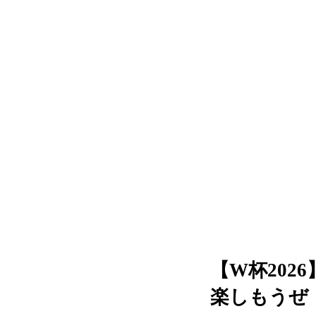
【W杯202
楽しもうぜ【