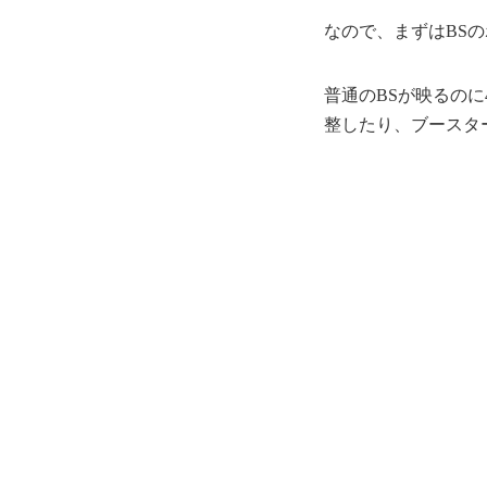
なので、まずはBS
普通のBSが映るの
整したり、ブースタ