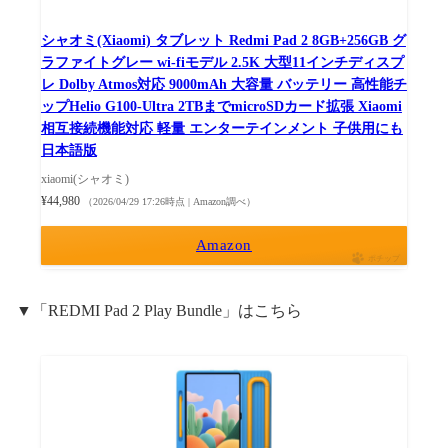
シャオミ(Xiaomi) タブレット Redmi Pad 2 8GB+256GB グ
ラファイトグレー wi-fiモデル 2.5K 大型11インチディスプ
レ Dolby Atmos対応 9000mAh 大容量 バッテリー 高性能チ
ップHelio G100-Ultra 2TBまでmicroSDカード拡張 Xiaomi
相互接続機能対応 軽量 エンターテインメント 子供用にも
日本語版
xiaomi(シャオミ)
¥44,980
（2026/04/29 17:26時点 | Amazon調べ）
Amazon
ポチップ
▼「REDMI Pad 2 Play Bundle」はこちら