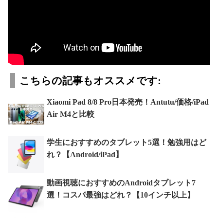
こちらの記事もオススメです:
Xiaomi Pad 8/8 Pro日本発売！Antutu/価格/iPad
Air M4と比較
学生におすすめのタブレット5選！勉強用はど
れ？【Android/iPad】
動画視聴におすすめのAndroidタブレット7
選！コスパ最強はどれ？【10インチ以上】