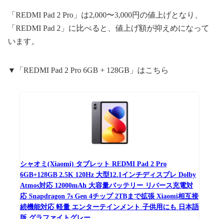
「REDMI Pad 2 Pro」は2,000〜3,000円の値上げとなり、
「REDMI Pad 2」に比べると、値上げ額が抑えめになって
います。
▼「REDMI Pad 2 Pro 6GB + 128GB」はこちら
シャオミ(Xiaomi) タブレット REDMI Pad 2 Pro
6GB+128GB 2.5K 120Hz 大型12.1インチディスプレ Dolby
Atmos対応 12000mAh 大容量バッテリー リバース充電対
応 Snapdragon 7s Gen 4チップ 2TBまで拡張 Xiaomi相互接
続機能対応 軽量 エンターテインメント 子供用にも 日本語
版 グラファイトグレー