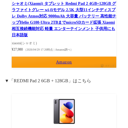
シャオミ(Xiaomi) タブレット Redmi Pad 2 4GB+128GB グ
ラファイトグレー wi-fiモデル 2.5K 大型11インチディスプ
レ Dolby Atmos対応 9000mAh 大容量 バッテリー 高性能チ
ップHelio G100-Ultra 2TBまでmicroSDカード拡張 Xiaomi
相互接続機能対応 軽量 エンターテインメント 子供用にも
日本語版
xiaomi(シャオミ)
¥27,980
（2026/04/29 17:26時点 | Amazon調べ）
Amazon
ポチップ
▼「REDMI Pad 2 6GB + 128GB」はこちら