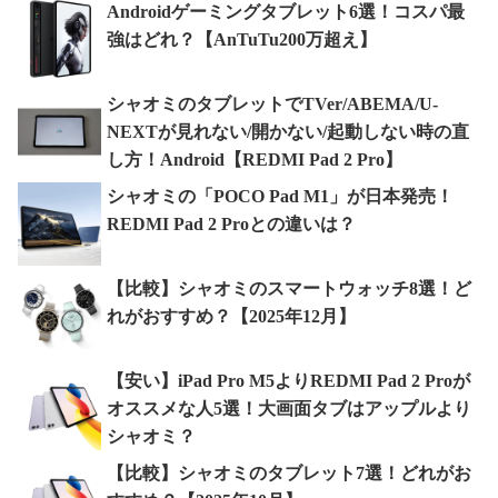
Androidゲーミングタブレット6選！コスパ最
強はどれ？【AnTuTu200万超え】
シャオミのタブレットでTVer/ABEMA/U-
NEXTが見れない/開かない/起動しない時の直
し方！Android【REDMI Pad 2 Pro】
シャオミの「POCO Pad M1」が日本発売！
REDMI Pad 2 Proとの違いは？
【比較】シャオミのスマートウォッチ8選！ど
れがおすすめ？【2025年12月】
【安い】iPad Pro M5よりREDMI Pad 2 Proが
オススメな人5選！大画面タブはアップルより
シャオミ？
【比較】シャオミのタブレット7選！どれがお