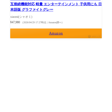
互接続機能対応 軽量 エンターテインメント 子供用にも 日
本語版 グラファイトグレー
xiaomi(シャオミ)
¥47,980
（2026/04/29 17:27時点 | Amazon調べ）
Amazon
ポチップ