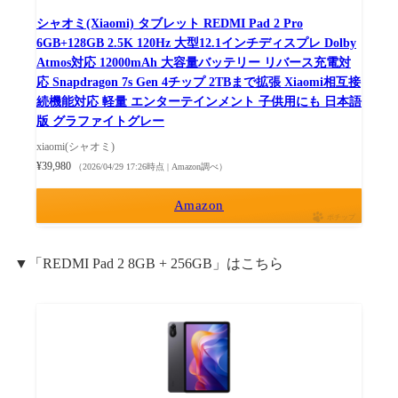
シャオミ(Xiaomi) タブレット REDMI Pad 2 Pro
6GB+128GB 2.5K 120Hz 大型12.1インチディスプレ Dolby
Atmos対応 12000mAh 大容量バッテリー リバース充電対
応 Snapdragon 7s Gen 4チップ 2TBまで拡張 Xiaomi相互接
続機能対応 軽量 エンターテインメント 子供用にも 日本語
版 グラファイトグレー
xiaomi(シャオミ)
¥39,980
（2026/04/29 17:26時点 | Amazon調べ）
Amazon
ポチップ
▼「REDMI Pad 2 8GB + 256GB」はこちら