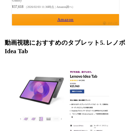
Galaxy
¥37,618
（2026/02/03 11:36時点 | Amazon調べ）
Amazon
ポチップ
動画視聴におすすめのタブレット5. レノボ
Idea Tab