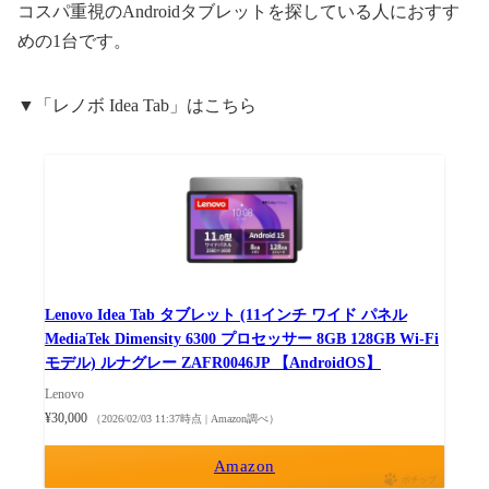
コスパ重視のAndroidタブレットを探している人におすす
めの1台です。
▼「レノボ Idea Tab」はこちら
Lenovo Idea Tab タブレット (11インチ ワイド パネル
MediaTek Dimensity 6300 プロセッサー 8GB 128GB Wi-Fi
モデル) ルナグレー ZAFR0046JP 【AndroidOS】
Lenovo
¥30,000
（2026/02/03 11:37時点 | Amazon調べ）
Amazon
ポチップ