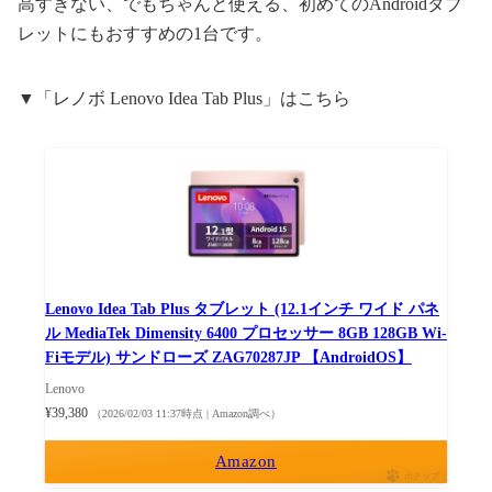
高すぎない、でもちゃんと使える、初めてのAndroidタブ
レットにもおすすめの1台です。
▼「レノボ Lenovo Idea Tab Plus」はこちら
Lenovo Idea Tab Plus タブレット (12.1インチ ワイド パネ
ル MediaTek Dimensity 6400 プロセッサー 8GB 128GB Wi-
Fiモデル) サンドローズ ZAG70287JP 【AndroidOS】
Lenovo
¥39,380
（2026/02/03 11:37時点 | Amazon調べ）
Amazon
ポチップ