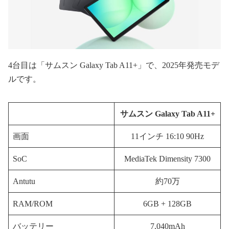
4台目は「サムスン Galaxy Tab A11+」で、2025年発売モデ
ルです。
サムスン Galaxy Tab A11+
画面
11インチ 16:10 90Hz
SoC
MediaTek Dimensity 7300
Antutu
約70万
RAM/ROM
6GB + 128GB
バッテリー
7,040mAh