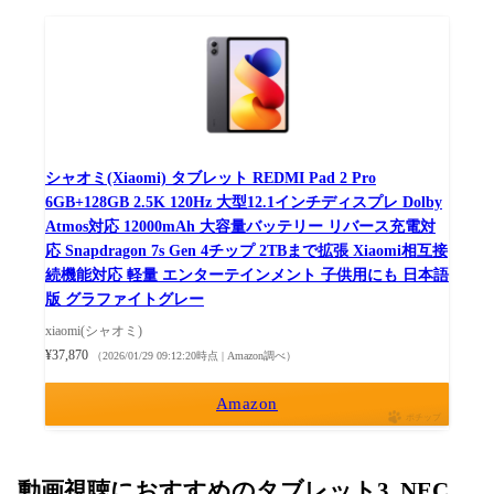
シャオミ(Xiaomi) タブレット REDMI Pad 2 Pro
6GB+128GB 2.5K 120Hz 大型12.1インチディスプレ Dolby
Atmos対応 12000mAh 大容量バッテリー リバース充電対
応 Snapdragon 7s Gen 4チップ 2TBまで拡張 Xiaomi相互接
続機能対応 軽量 エンターテインメント 子供用にも 日本語
版 グラファイトグレー
xiaomi(シャオミ)
¥37,870
（2026/01/29 09:12:20時点 | Amazon調べ）
Amazon
ポチップ
動画視聴におすすめのタブレット3. NEC