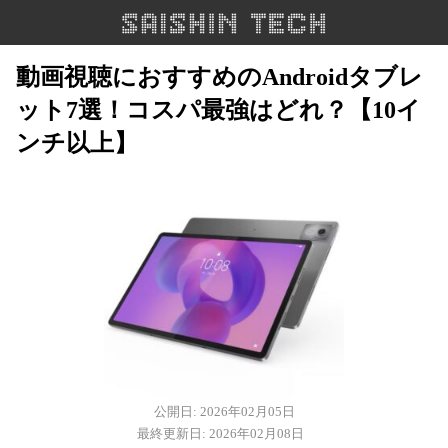
動画視聴におすすめのAndroidタブレ
ット7選！コスパ最強はどれ？【10イ
ンチ以上】
公開日: 2026年02月05日
最終更新日: 2026年02月08日