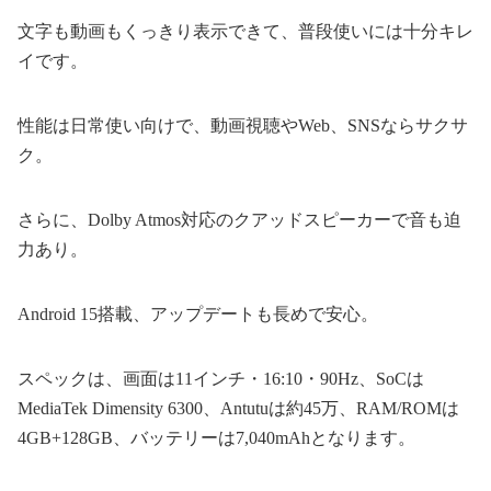
文字も動画もくっきり表示できて、普段使いには十分キレ
イです。
性能は日常使い向けで、動画視聴やWeb、SNSならサクサ
ク。
さらに、Dolby Atmos対応のクアッドスピーカーで音も迫
力あり。
Android 15搭載、アップデートも長めで安心。
スペックは、画面は11インチ・16:10・90Hz、SoCは
MediaTek Dimensity 6300、Antutuは約45万、RAM/ROMは
4GB+128GB、バッテリーは7,040mAhとなります。