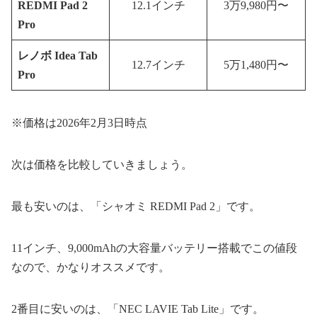
REDMI Pad 2
12.1インチ
3万9,980円〜
Pro
レノボ Idea Tab
12.7インチ
5万1,480円〜
Pro
※価格は2026年2月3日時点
次は価格を比較していきましょう。
最も安いのは、「シャオミ REDMI Pad 2」です。
11インチ、9,000mAhの大容量バッテリー搭載でこの値段
なので、かなりオススメです。
2番目に安いのは、「NEC LAVIE Tab Lite」です。