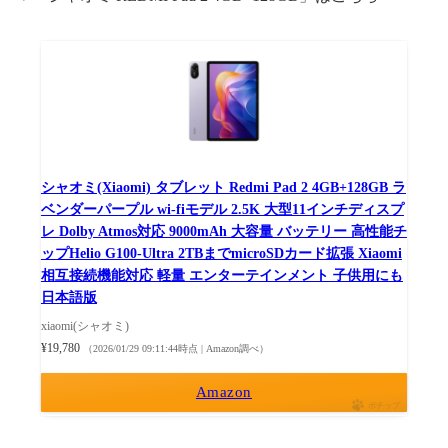
シャオミ(Xiaomi) タブレット Redmi Pad 2 4GB+128GB ラ
ベンダーパープル wi-fiモデル 2.5K 大型11インチディスプ
レ Dolby Atmos対応 9000mAh 大容量 バッテリー 高性能チ
ップHelio G100-Ultra 2TBまでmicroSDカード拡張 Xiaomi
相互接続機能対応 軽量 エンターテインメント 子供用にも
日本語版
xiaomi(シャオミ)
¥19,780
（2026/01/29 09:11:44時点 | Amazon調べ）
Amazon
ポチップ