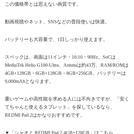
この価格帯とは思えない画質です。
動画視聴やネット、SNSなどの普段使いは快適。
バッテリーも大容量で、1日しっかり使えます。
スペックは、画面は11インチ・16:10・90Hz、SoCは
MediaTek Helio G100-Ultra、Antutuは約43万、RAM/ROMは
4GB+128GB・6GB+128GB・8GB+256GB、バッテリーは
9,000mAhとなります。
重いゲームや高性能を求める人には不向きですが、「安く
てちゃんと使えるタブレット」を探しているなら、
REDMI Pad 2はかなりおすすめです。
▼「シャオミ REDMI Pad 2 4GB+128GB」はこちら