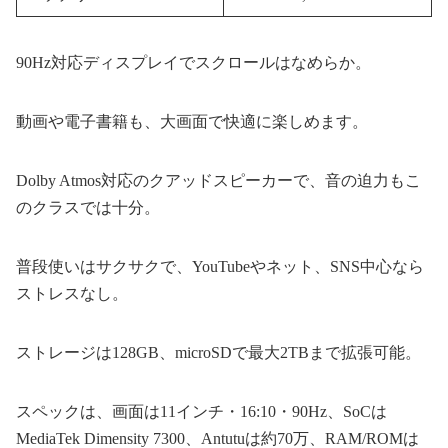
90Hz対応ディスプレイでスクロールはなめらか。
動画や電子書籍も、大画面で快適に楽しめます。
Dolby Atmos対応のクアッドスピーカーで、音の迫力もこ
のクラスでは十分。
普段使いはサクサクで、YouTubeやネット、SNS中心なら
ストレスなし。
ストレージは128GB、microSDで最大2TBまで拡張可能。
スペックは、画面は11インチ・16:10・90Hz、SoCは
MediaTek Dimensity 7300、Antutuは約70万、RAM/ROMは