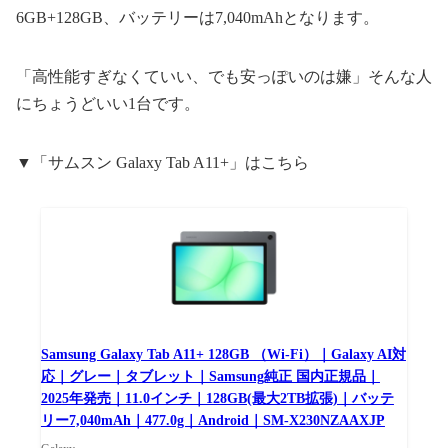
6GB+128GB、バッテリーは7,040mAhとなります。
「高性能すぎなくていい、でも安っぽいのは嫌」そんな人
にちょうどいい1台です。
▼「サムスン Galaxy Tab A11+」はこちら
Samsung Galaxy Tab A11+ 128GB （Wi-Fi）｜Galaxy AI対
応｜グレー｜タブレット｜Samsung純正 国内正規品｜
2025年発売｜11.0インチ｜128GB(最大2TB拡張)｜バッテ
リー7,040mAh｜477.0g｜Android｜SM-X230NZAAXJP