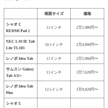
画面サイズ
価格
シャオミ
11インチ
2万1,980円〜
REDMI Pad 2
NEC LAVIE Tab
10.1インチ
2万4,800円〜
Lite TL103
レノボ Idea Tab
11インチ
2万5,960円〜
サムスン Galaxy
11インチ
3万7,620円〜
Tab A11+
レノボ Idea Tab
12.1インチ
3万9,820円〜
Plus
シャオミ