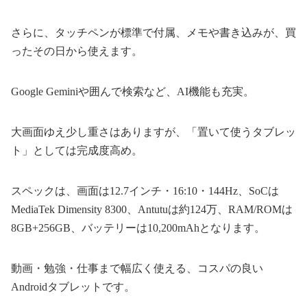
さらに、タッチペンが標準で付属、メモや書き込みが、買
ったその日から使えます。
Google Geminiや囲んで検索など、AI機能も充実。
大画面ゆえ少し重さはありますが、「置いて使うタブレッ
ト」としては完成度高め。
スペックは、画面は12.7インチ・16:10・144Hz、SoCは
MediaTek Dimensity 8300、Antutuは約124万、RAM/ROMは
8GB+256GB、バッテリーは10,200mAhとなります。
動画・勉強・仕事まで幅広く使える、コスパの良い
Androidタブレットです。