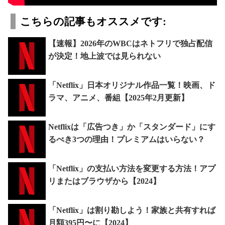
こちらの記事もオススメです:
【速報】2026年のWBCはネトフリで独占配信
が決定！地上波では見られない
「Netflix」日本オリジナル作品一覧！映画、ド
ラマ、アニメ、番組【2025年2月更新】
Netflixは「広告つき」か「スタンダード」にす
るべき3つの理由！プレミアムはいらない？
「Netflix」の支払い方法を変更する方法！アプ
リまたはブラウザから【2024】
「Netflix」は割り勘しよう！家族と共有すれば
月額395円〜に【2024】