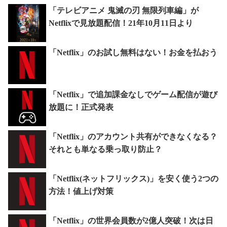
「テレビアニメ 鬼滅の刃 無限列車編」が
Netflixで見放題配信！21年10月11日より
「Netflix」のお試し無料はない！お金を払おう
「Netflix」で追加課金なしでゲーム配信が遊び
放題に！正式発表
「Netflix」のアカウント共有ができなくなる？
それとも単なる乗っ取り防止？
「Netflix(ネットフリックス)」を安く使う2つの
方法！値上げ対策
「Netflix」の世界会員数が2億人突破！次は日