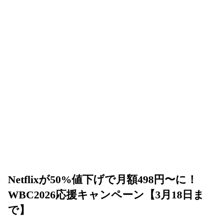
Netflixが50%値下げで月額498円〜に！
WBC2026応援キャンペーン【3月18日ま
で】