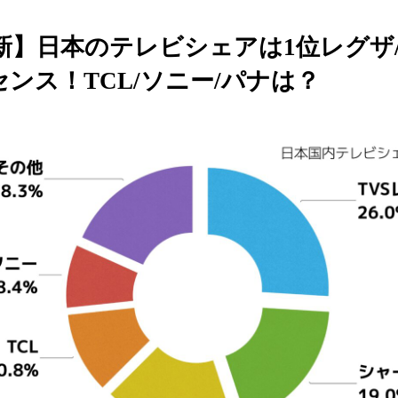
最新】日本のテレビシェアは1位レグザ
センス！TCL/ソニー/パナは？