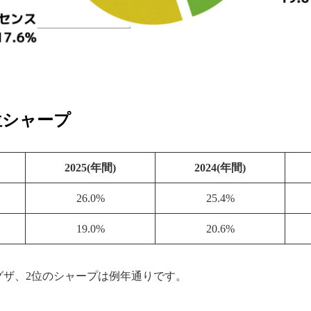
位シャープ
2025(年間)
2024(年間)
26.0%
25.4%
19.0%
20.6%
レグザ、2位のシャープは例年通りです。