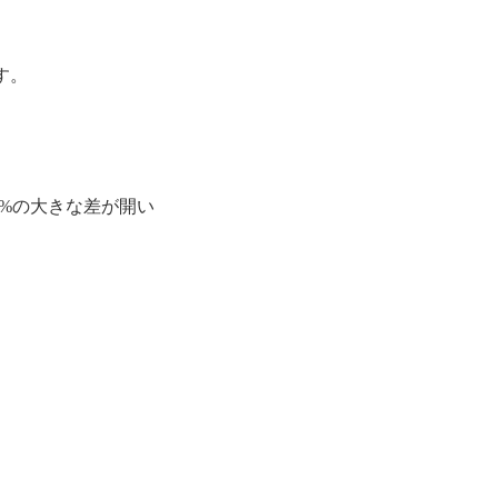
す。
0%の大きな差が開い