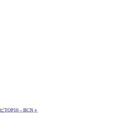
TOP10 – BCN＋