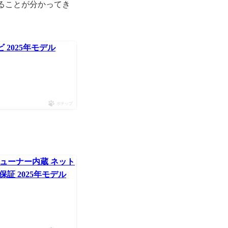
ることが分かってき
ビ 2025年モデル
ポチップ
 Wチューナー内蔵 ネット
3年保証 2025年モデル