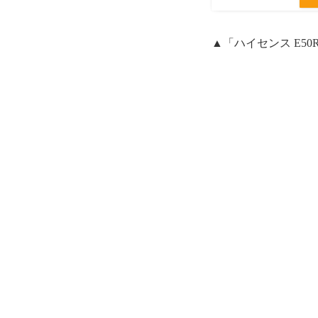
▲「ハイセンス E50