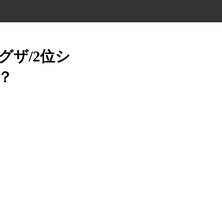
グザ/2位シ
？