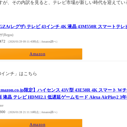
すが、その内訳を見ると、テレビ市場が新しい時代を迎えてい
GZA(レグザ) テレビ 43インチ 4K 液晶 43M550R スマートテレ
(Regza)
,472
（2026/01/29 09:11:45時点 | Amazon調べ）
Amazon
 43インチ」はこちら
mazon.co.jp限定】ハイセンス 43V型 43E50R 4K スマート
 液晶 テレビ HDMI2.1 低遅延ゲームモード Alexa AirPlay2 
nse
,800
（2026/01/28 21:11:16時点 | Amazon調べ）
Amazon