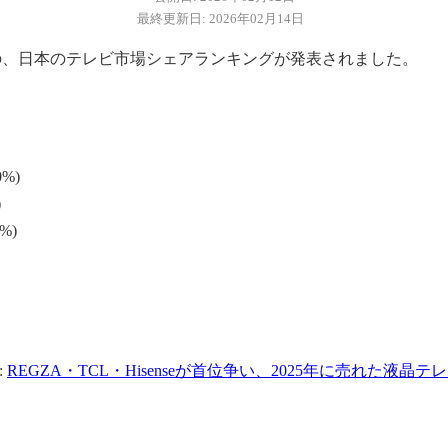
最終更新日: 2026年02月14日
最新の、日本のテレビ市場シェアランキングが発表されました。
0%)
)
%)
:
REGZA・TCL・Hisenseが首位争い、2025年に売れた液晶テレビ