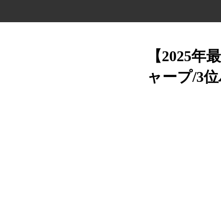
【2025
ャープ/3