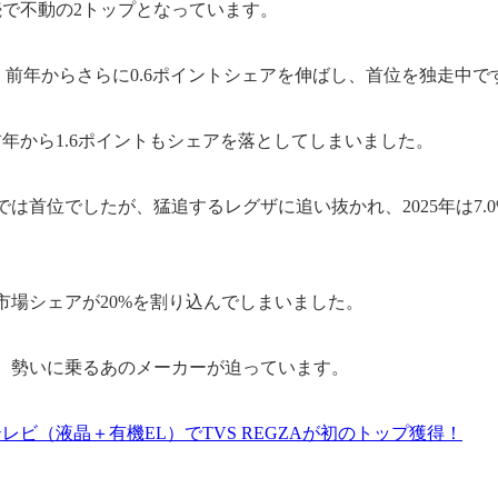
連続で不動の2トップとなっています。
は、前年からさらに0.6ポイントシェアを伸ばし、首位を独走中で
年から1.6ポイントもシェアを落としてしまいました。
までは首位でしたが、猛追するレグザに追い抜かれ、2025年は7.
市場シェアが20%を割り込んでしまいました。
、勢いに乗るあのメーカーが迫っています。
テレビ（液晶＋有機EL）でTVS REGZAが初のトップ獲得！