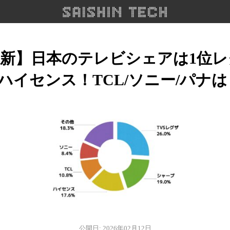
年最新】日本のテレビシェアは1位レ
位ハイセンス！TCL/ソニー/パナは
公開日: 2026年02月12日