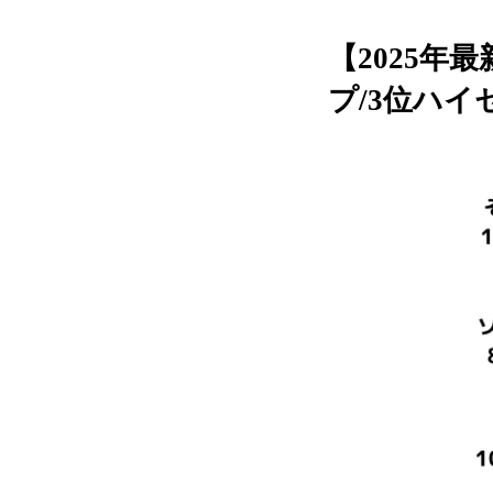
【2025年
プ/3位ハイ