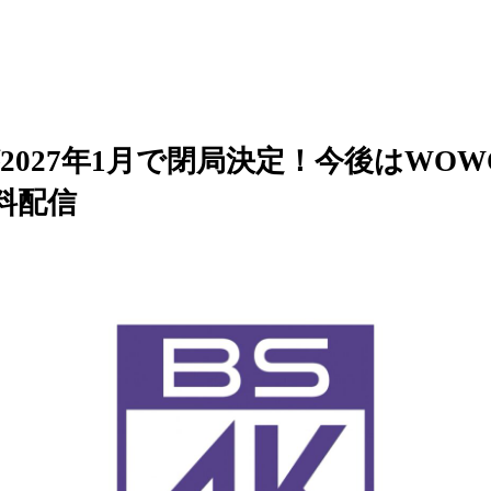
が2027年1月で閉局決定！今後はWO
料配信