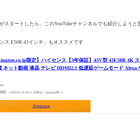
がスタートしたら、このYouTubeチャンネルでも紹介しようと
ス E50R 43インチ」もオススメです
mazon.co.jp限定】ハイセンス【3年保証】43V型 43E50R 4
 ネット動画 液晶 テレビ HDMI2.1 低遅延ゲームモード Alexa Air
nse
,800
（2026/01/29 09:11:43時点 | Amazon調べ）
Amazon