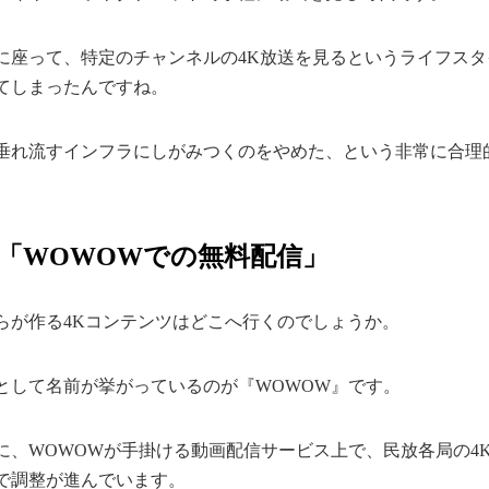
に座って、特定のチャンネルの4K放送を見るというライフス
てしまったんですね。
垂れ流すインフラにしがみつくのをやめた、という非常に合理
「WOWOWでの無料配信」
らが作る4Kコンテンツはどこへ行くのでしょうか。
として名前が挙がっているのが『WOWOW』です。
処に、WOWOWが手掛ける動画配信サービス上で、民放各局の4
で調整が進んでいます。