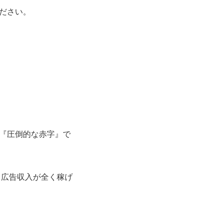
ださい。
は『圧倒的な赤字』で
、広告収入が全く稼げ