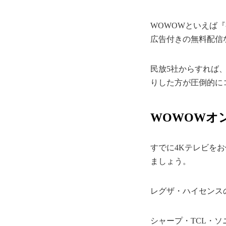
WOWOWといえば
広告付きの無料配信
民放5社からすれば
りした方が圧倒的に
WOWOWオ
すでに4Kテレビを
ましょう。
レグザ・ハイセンス
シャープ・TCL・