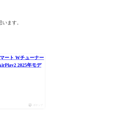
思います。
K スマート Wチューナー
Play2 2025年モデ
ポチップ