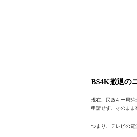
BS4K撤退
現在、民放キー局5社
申請せず、そのまま
つまり、テレビの電