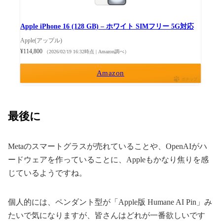
Apple iPhone 16 (128 GB) – ホワイト SIMフリー 5G対応
Apple(アップル)
¥114,800
（2026/02/19 16:32時点 | Amazon調べ）
Amazon
ポチップ
最後に
Metaのスマートグラスが売れていることや、OpenAIがハ
ードウェアを作っていることに、Appleもかなり焦りを感
じているようですね。
個人的には、ペンダント型が「Apple版 Humane AI Pin」み
たいで気になりますが、皆さんはどれが一番欲しいです