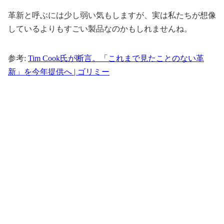
革新と呼ぶには少し弱い気もしますが、実は私たちが想像
しているよりもすごい製品なのかもしれませんね。
参考:
Tim Cook氏が断言。「これまで見たことのない革
新」を今年提供へ | ゴリミー