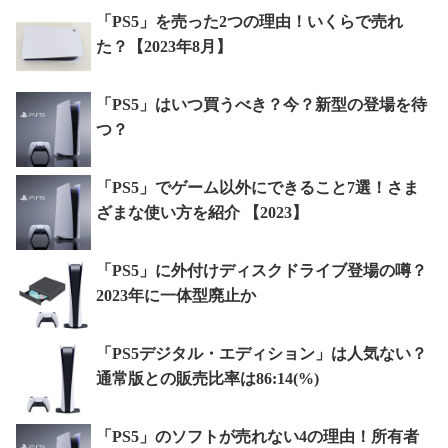
「PS5」を売った2つの理由！いくらで売れ
た？【2023年8月】
「PS5」はいつ買うべき？今？新型の登場を待
つ？
「PS5」でゲーム以外にできること7選！さま
ざまな使い方を紹介 【2023】
「PS5」に外付けディスクドライブ登場の噂？
2023年に一体型廃止か
「PS5デジタル・エディション」は人気ない？
通常版との販売比率は86:14(%)
「PS5」のソフトが売れない4の理由！所有者