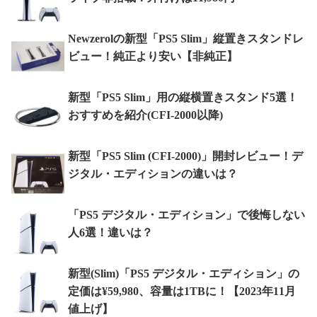
Newzerolの新型「PS5 Slim」縦置きスタンドレ
ビュー！純正より安い【非純正】
新型「PS5 Slim」用の縦横置きスタンド5選！
おすすめを紹介(CFI-2000以降)
新型「PS5 Slim (CFI-2000)」開封レビュー！デ
ジタル・エディションの違いは？
「PS5 デジタル・エディション」で後悔しない
人6選！違いは？
新型(Slim)「PS5 デジタル・エディション」の
定価は¥59,980、容量は1TBに！【2023年11月
値上げ】