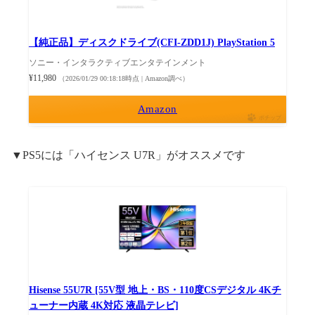
【純正品】ディスクドライブ(CFI-ZDD1J) PlayStation 5
ソニー・インタラクティブエンタテインメント
¥11,980
（2026/01/29 00:18:18時点 | Amazon調べ）
Amazon
ポチップ
▼PS5には「ハイセンス U7R」がオススメです
Hisense 55U7R [55V型 地上・BS・110度CSデジタル 4Kチ
ューナー内蔵 4K対応 液晶テレビ]