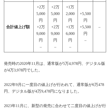
+2万
+2万
+1万
5,000
5,000
2,000
+5,500
円
円
円
円
合計値上げ額
+2万
+2万
+1万
+5,500
–
9,000
9,000
6,000
円
円
円
円
–
–
–
–
発売時の2020年11月は、通常版が5万4,978円、デジタル版
が4万3,978円でした。
2022年9月に一度目の値上げが行われて、通常版が6万478
円、デジタル版が4万9,478円になりました。
2023年11月に、新型の発売に合わせて二度目の値上げが行