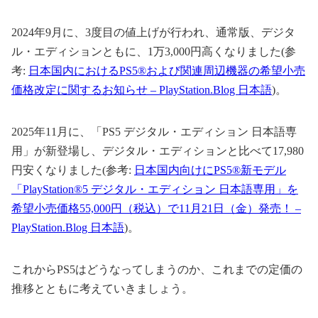
2024年9月に、3度目の値上げが行われ、通常版、デジタ
ル・エディションともに、1万3,000円高くなりました(参
考:
日本国内におけるPS5®および関連周辺機器の希望小売
価格改定に関するお知らせ – PlayStation.Blog 日本語
)。
2025年11月に、「PS5 デジタル・エディション 日本語専
用」が新登場し、デジタル・エディションと比べて17,980
円安くなりました(参考:
日本国内向けにPS5®新モデル
「PlayStation®5 デジタル・エディション 日本語専用」を
希望小売価格55,000円（税込）で11月21日（金）発売！ –
PlayStation.Blog 日本語
)。
これからPS5はどうなってしまうのか、これまでの定価の
推移とともに考えていきましょう。