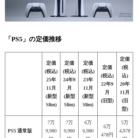
「PS5」の定価推移
定価
定価
定価
定価
定価
(税
(税込)
(税込)
(税込)
(税込)
込)
25年
24年9
23年
22年9
20年
11月
月
11月
月
11月
(新型
(新型
(新型
(旧型)
(旧
Slim)
Slim)
Slim)
型)
7万
7万
6万
5万
6万
PS5 通常版
9,980
9,980
6,980
4,978
478円