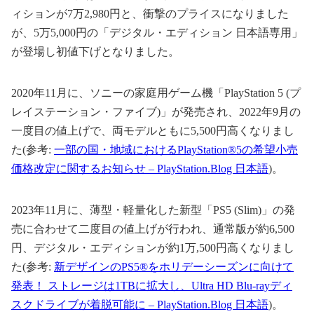
ィションが7万2,980円と、衝撃のプライスになりました
が、5万5,000円の「デジタル・エディション 日本語専用」
が登場し初値下げとなりました。
2020年11月に、ソニーの家庭用ゲーム機「PlayStation 5 (プ
レイステーション・ファイブ)」が発売され、2022年9月の
一度目の値上げで、両モデルともに5,500円高くなりまし
た(参考:
一部の国・地域におけるPlayStation®5の希望小売
価格改定に関するお知らせ – PlayStation.Blog 日本語
)。
2023年11月に、薄型・軽量化した新型「PS5 (Slim)」の発
売に合わせて二度目の値上げが行われ、通常版が約6,500
円、デジタル・エディションが約1万,500円高くなりまし
た(参考:
新デザインのPS5®をホリデーシーズンに向けて
発表！ ストレージは1TBに拡大し、Ultra HD Blu-rayディ
スクドライブが着脱可能に – PlayStation.Blog 日本語
)。