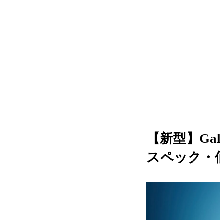
【新型】Galax
スペック・価