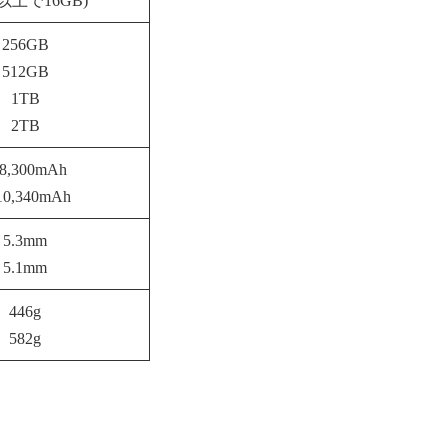
B以上で16GB)
256GB
512GB
1TB
2TB
8,300mAh
0,340mAh
5.3mm
5.1mm
446g
582g