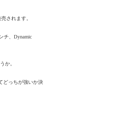
日より発売されます。
チ、Dynamic
しょうか。
てどっちが強いか決