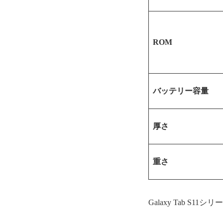
ROM
バッテリー容量
厚さ
重さ
Galaxy Tab S