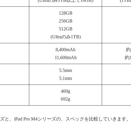
(Ultraのみ1TB以上で16GB)
(1T
128GB
256GB
512GB
(Ultraのみ1TB)
8,400mAh
約
11,600mAh
約1
5.5mm
5.1mm
469g
692g
11シリーズと、iPad Pro M4シリーズの、スペックを比較していきます。