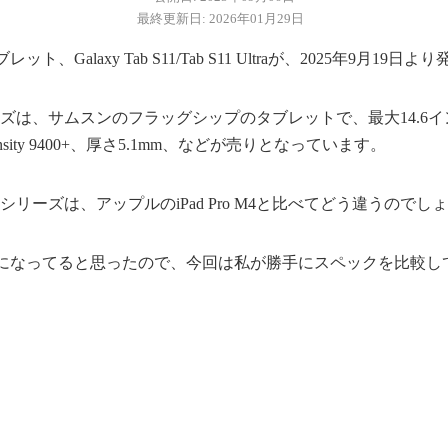
最終更新日: 2026年01月29日
、Galaxy Tab S11/Tab S11 Ultraが、2025年9月19
11シリーズは、サムスンのフラッグシップのタブレットで、最大14.6イン
ensity 9400+、厚さ5.1mm、などが売りとなっています。
b S11シリーズは、アップルのiPad Pro M4と比べてどう違うので
になってると思ったので、今回は私が勝手にスペックを比較し