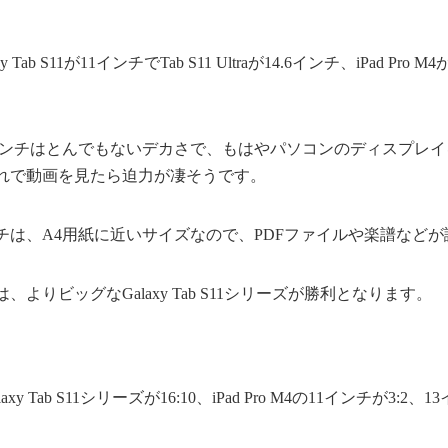
Tab S11が11インチでTab S11 Ultraが14.6インチ、iPad Pro
raの14.6インチはとんでもないデカさで、もはやパソコンのディスプ
れで動画を見たら迫力が凄そうです。
の13インチは、A4用紙に近いサイズなので、PDFファイルや楽譜な
よりビッグなGalaxy Tab S11シリーズが勝利となります。
y Tab S11シリーズが16:10、iPad Pro M4の11インチが3:2、