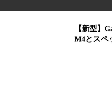
【新型】Galax
M4とスペ