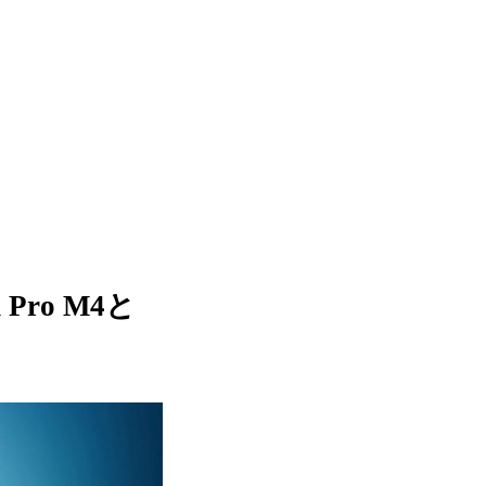
d Pro M4と