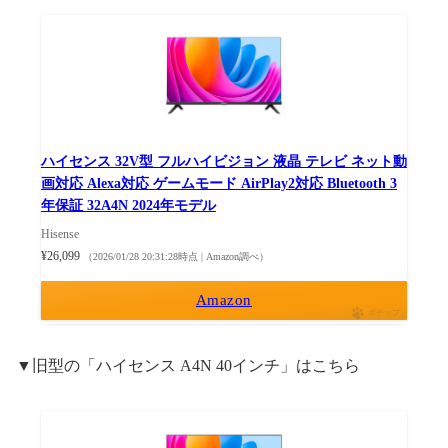
ハイセンス 32V型 フルハイビジョン 液晶 テレビ ネット動
画対応 Alexa対応 ゲームモード AirPlay2対応 Bluetooth 3
年保証 32A4N 2024年モデル
Hisense
¥26,099
（2026/01/28 20:31:28時点 | Amazon調べ）
Amazon
ポチップ
▼旧型の「ハイセンス A4N 40インチ」はこちら