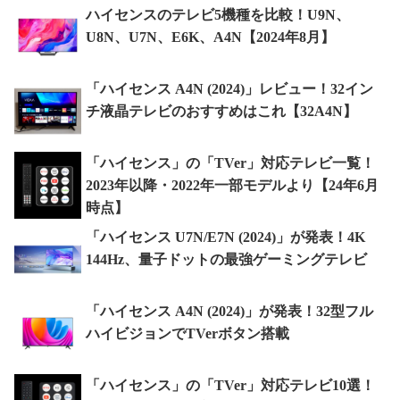
ハイセンスのテレビ5機種を比較！U9N、
U8N、U7N、E6K、A4N【2024年8月】
「ハイセンス A4N (2024)」レビュー！32イン
チ液晶テレビのおすすめはこれ【32A4N】
「ハイセンス」の「TVer」対応テレビ一覧！
2023年以降・2022年一部モデルより【24年6月
時点】
「ハイセンス U7N/E7N (2024)」が発表！4K
144Hz、量子ドットの最強ゲーミングテレビ
「ハイセンス A4N (2024)」が発表！32型フル
ハイビジョンでTVerボタン搭載
「ハイセンス」の「TVer」対応テレビ10選！