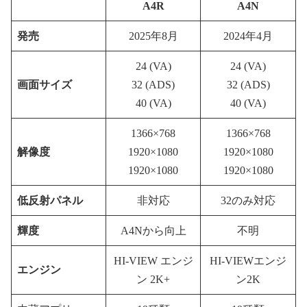
A4R
A4N
発売
2025年8月
2024年4月
24 (VA)
24 (VA)
画面サイズ
32 (ADS)
32 (ADS)
40 (VA)
40 (VA)
1366×768
1366×768
解像度
1920×1080
1920×1080
1920×1080
1920×1080
低反射パネル
非対応
32のみ対応
輝度
A4Nから向上
不明
HI-VIEW エンジ
HI-VIEWエンジ
エンジン
ン 2K+
ン2K