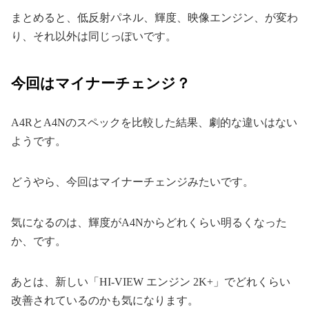
まとめると、低反射パネル、輝度、映像エンジン、が変わ
り、それ以外は同じっぽいです。
今回はマイナーチェンジ？
A4RとA4Nのスペックを比較した結果、劇的な違いはない
ようです。
どうやら、今回はマイナーチェンジみたいです。
気になるのは、輝度がA4Nからどれくらい明るくなった
か、です。
あとは、新しい「HI-VIEW エンジン 2K+」でどれくらい
改善されているのかも気になります。