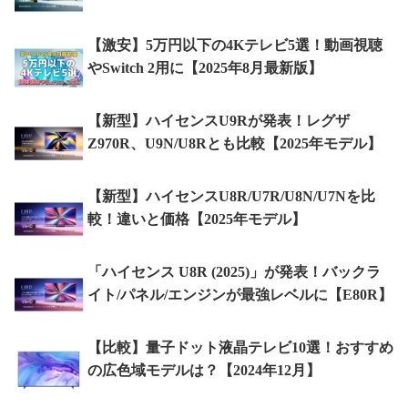
【激安】5万円以下の4Kテレビ5選！動画視聴
やSwitch 2用に【2025年8月最新版】
【新型】ハイセンスU9Rが発表！レグザ
Z970R、U9N/U8Rとも比較【2025年モデル】
【新型】ハイセンスU8R/U7R/U8N/U7Nを比
較！違いと価格【2025年モデル】
「ハイセンス U8R (2025)」が発表！バックラ
イト/パネル/エンジンが最強レベルに【E80R】
【比較】量子ドット液晶テレビ10選！おすすめ
の広色域モデルは？【2024年12月】