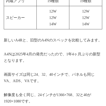
内蔵アプリ
19種類
19種類
12W
12W
スピーカー
12W
12W
14W
14W
新しいA4Rと、旧型のA4Nのスペックを比較してみます。
A4Nは2025年4月の発売だったので、1年4ヶ月ぶりの新型
となります。
画面サイズは同じ24、32、40インチで、パネルも同じ
VA、ADS、VAです。
解像度も全く同じ、24インチが1366×768、32と40が
1920×1080です。