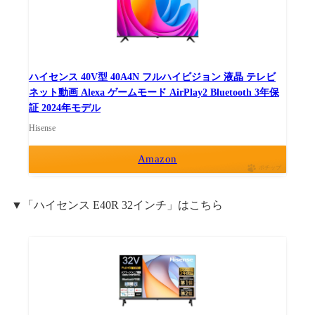
ハイセンス 40V型 40A4N フルハイビジョン 液晶 テレビ
ネット動画 Alexa ゲームモード AirPlay2 Bluetooth 3年保
証 2024年モデル
Hisense
Amazon
ポチップ
▼「ハイセンス E40R 32インチ」はこちら