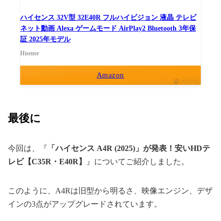
ハイセンス 32V型 32E40R フルハイビジョン 液晶 テレビ
ネット動画 Alexa ゲームモード AirPlay2 Bluetooth 3年保
証 2025年モデル
Hisense
Amazon
ポチップ
最後に
今回は、『
「ハイセンス A4R (2025)」が発表！安いHDテ
レビ【C35R・E40R】
』についてご紹介しました。
このように、A4Rは旧型から明るさ、映像エンジン、デザ
インの3点がアップグレードされています。