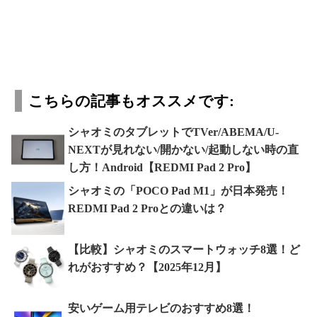
こちらの記事もオススメです:
シャオミのタブレットでTVer/ABEMA/U-
NEXTが見れない/開かない/起動しない時の直
し方！Android【REDMI Pad 2 Pro】
シャオミの「POCO Pad M1」が日本発売！
REDMI Pad 2 Proとの違いは？
【比較】シャオミのスマートウォッチ8選！ど
れがおすすめ？【2025年12月】
安いゲーム用テレビのおすすめ8選！