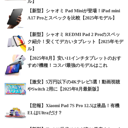
ル】
【新型】シャオミ Pad Miniが登場！iPad mini
A17 Proとスペックを比較【2025年モデル】
【新型】シャオミ REDMI Pad 2 Proのスペッ
ク紹介！安くてデカいタブレット【2025年モデ
ル】
【2025年8月】安い11インチタブレットのおす
すめ7機種！コスパ最強のモデルはこれ
【激安】5万円以下の4Kテレビ5選！動画視聴
やSwitch 2用に【2025年8月最新版】
【悲報】Xiaomi Pad 7S Pro 12.5は液晶！有機
ELはUltraだけ？