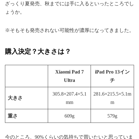
ざっくり夏発売、秋までには手に入るといったところでし
ょうか。
※そもそも発売されない可能性が濃厚になってきました。
購入決定？大きさは？
Xiaomi Pad 7
iPad Pro 13イン
Ultra
チ
305.8×207.4×5.1
281.6×215.5×5.1m
大きさ
mm
m
重さ
609g
579g
今のところ、90%くらいの気持ちで買いたいと思っていま