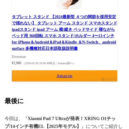
タブレット スタンド 【2024最新型 ４つの関節を採用安定
で揺れない】 タブレット アーム スタンド スマホスタンド
ipadスタンド ipad アーム 横/縱き ベッドサイド 寝ながら
ベッド用 360回転 スマホ スタンド/ホルダー 4〜13インチ
for iPhone＆Android＆iPad＆Kindle ＆N-Switch、android
surface 多機種対応日本語取扱説明書
Dreemstar
¥2,980
（2026/01/28 20:09:49時点 | Amazon調べ）
Amazon
ポチップ
最後に
今回は、『
Xiaomi Pad 7 Ultraが発表！XRING O1チッ
プ/14インチ有機EL【2025年モデル】
』についてご紹介し