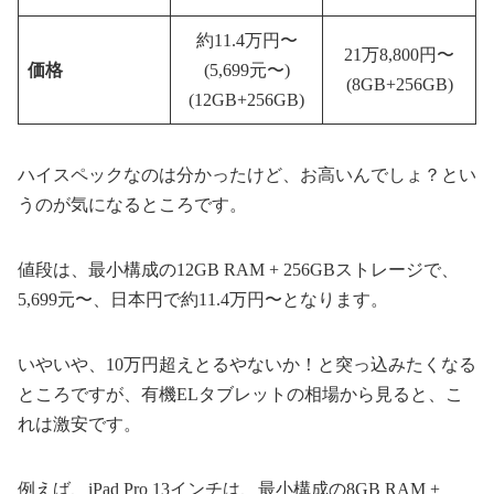
約11.4万円〜
21万8,800円〜
価格
(5,699元〜)
(8GB+256GB)
(12GB+256GB)
ハイスペックなのは分かったけど、お高いんでしょ？とい
うのが気になるところです。
値段は、最小構成の12GB RAM + 256GBストレージで、
5,699元〜、日本円で約11.4万円〜となります。
いやいや、10万円超えとるやないか！と突っ込みたくなる
ところですが、有機ELタブレットの相場から見ると、こ
れは激安です。
例えば、iPad Pro 13インチは、最小構成の8GB RAM +