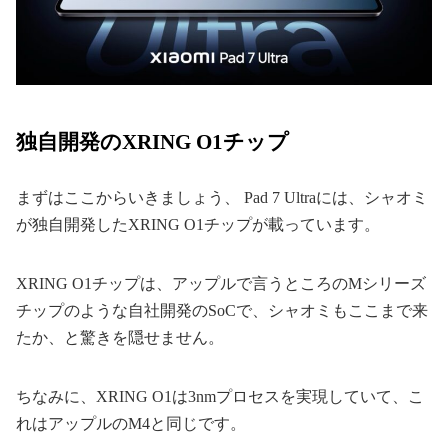
独自開発のXRING O1チップ
まずはここからいきましょう、 Pad 7 Ultraには、シャオミ
が独自開発したXRING O1チップが載っています。
XRING O1チップは、アップルで言うところのMシリーズ
チップのような自社開発のSoCで、シャオミもここまで来
たか、と驚きを隠せません。
ちなみに、XRING O1は3nmプロセスを実現していて、こ
れはアップルのM4と同じです。