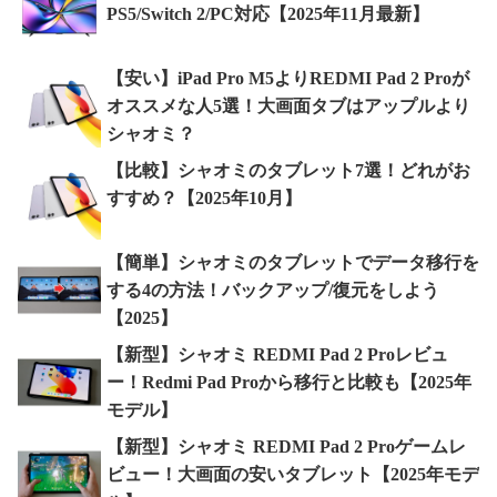
PS5/Switch 2/PC対応【2025年11月最新】
【安い】iPad Pro M5よりREDMI Pad 2 Proが
オススメな人5選！大画面タブはアップルより
シャオミ？
【比較】シャオミのタブレット7選！どれがお
すすめ？【2025年10月】
【簡単】シャオミのタブレットでデータ移行を
する4の方法！バックアップ/復元をしよう
【2025】
【新型】シャオミ REDMI Pad 2 Proレビュ
ー！Redmi Pad Proから移行と比較も【2025年
モデル】
【新型】シャオミ REDMI Pad 2 Proゲームレ
ビュー！大画面の安いタブレット【2025年モデ