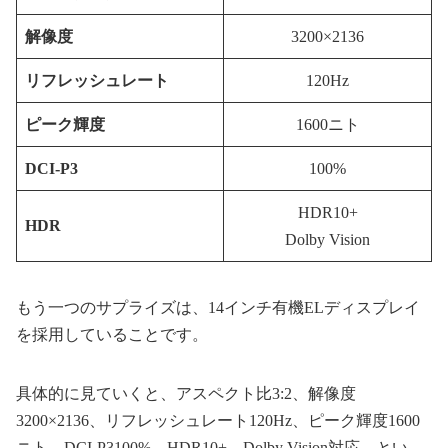
解像度
3200×2136
リフレッシュレート
120Hz
ピーク輝度
1600ニト
DCI-P3
100%
HDR10+
HDR
Dolby Vision
もう一つのサプライズは、14インチ有機ELディスプレイ
を採用していることです。
具体的に見ていくと、アスペクト比3:2、解像度
3200×2136、リフレッシュレート120Hz、ピーク輝度1600
ニト、DCI-P3100%、HDR10+、Dolby Vision対応、とい