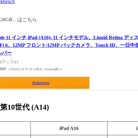
ekbench
 128GB」はこちら
ple 11 インチ iPad (A16): 11 インチモデル、Liquid Retina
-Fi 6、12MP フロント/12MP バックカメラ、Touch ID、一日
ルバー
le(アップル)
,800
（2026/01/29 07:26:11時点 | Amazon調べ）
Amazon
 第10世代 (A14)
iPad A16