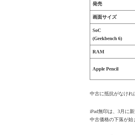
発売
画面サイズ
SoC
(Geekbench 6)
RAM
Apple Pencil
中古に抵抗がなければ、
iPad無印は、3月に
中古価格の下落が始