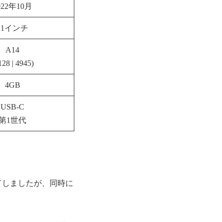
022年10月
11インチ
A14
128 | 4945)
4GB
USB-C
第1世代
。
終了しましたが、同時に