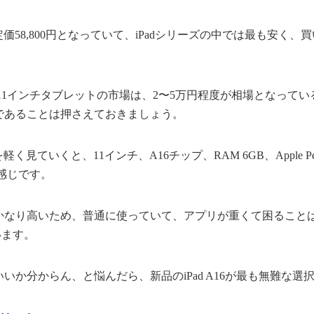
は、定価58,800円となっていて、iPadシリーズの中では最も安く
1インチタブレットの市場は、2〜5万円程度が相場となっているた
機であることは押さえておきましょう。
を軽く見ていくと、11インチ、A16チップ、RAM 6GB、Apple Penc
感じです。
はかなり高いため、普通に使っていて、アプリが重くて困ること
います。
ていいか分からん、と悩んだら、新品のiPad A16が最も無難な選