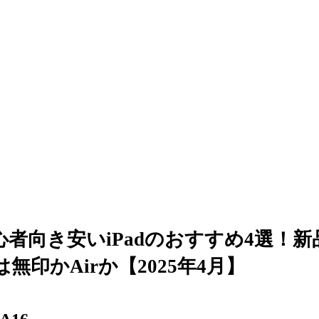
者向き安いiPadのおすすめ4選！
無印かAirか【2025年4月】