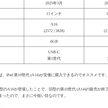
2025年3月
2
11インチ
A16
(2572 | 5828)
(2
6GB
USB-C
第1世代
iPad 第10世代 (A14)が安価に購入できるのでオススメです
新型のA16が登場したことで、旧型の第10世代 (A14)の販売が
まったので、まさに今狙い目なのです。