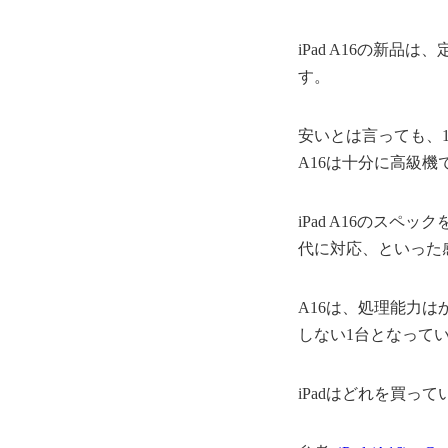
iPad A16の新品
す。
安いとは言っても、1
A16は十分に高級
iPad A16のスペック
代に対応、といった
A16は、処理能力
しない1台となって
iPadはどれを買っ