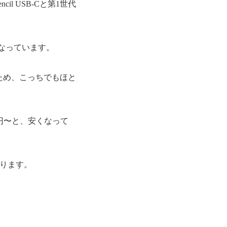
cil USB-Cと第1世代
なっています。
なため、こっちでもほと
.4万円〜と、安くなって
になります。