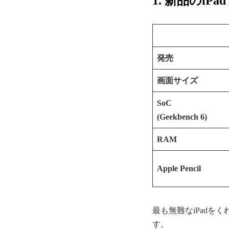
1. 新品のiPad 
発売
画面サイズ
SoC
(Geekbench 6)
RAM
Apple Pencil
最も無難なiPadを
す。