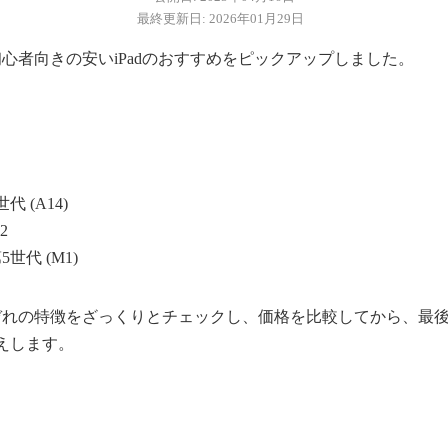
最終更新日: 2026年01月29日
、初心者向きの安いiPadのおすすめをピックアップしました。
代 (A14)
2
第5世代 (M1)
ぞれの特徴をざっくりとチェックし、価格を比較してから、最
えします。