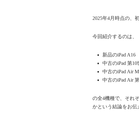
2025年4月時点の
今回紹介するのは、
新品のiPad A16
中古のiPad 第10世
中古のiPad Air M
中古のiPad Air 
の全4機種で、それ
かという結論をお伝