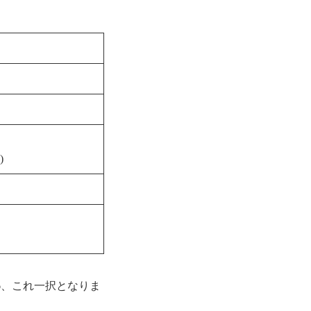
)
16、これ一択となりま