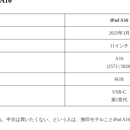
A16
iPad A16
2025年3月
11インチ
A16
(2572 | 5828
6GB
USB-C
第1世代
くれ、中古は買いたくない、という人は、無印モデルことiPad A