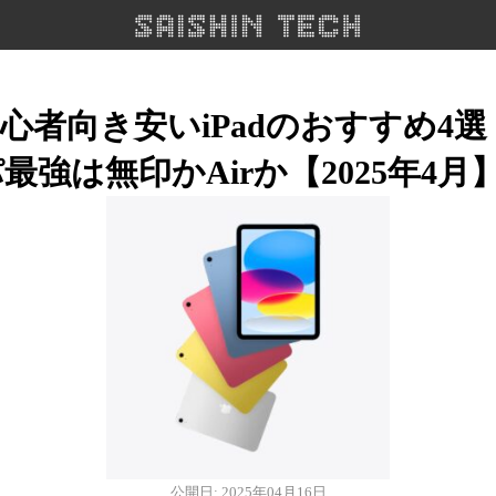
心者向き安いiPadのおすすめ4
最強は無印かAirか【2025年4月
公開日: 2025年04月16日