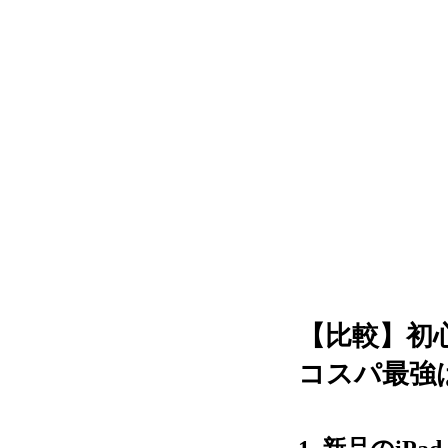
【比較】初心
コスパ最強は