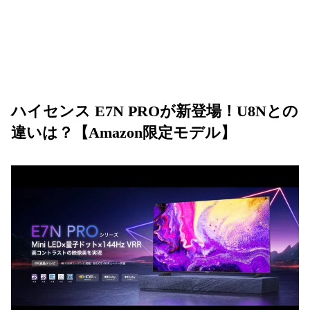
ハイセンス E7N PROが新登場！U8Nとの
違いは？【Amazon限定モデル】