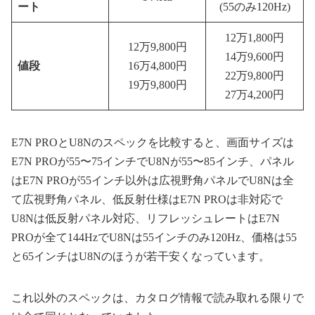
ート
(55のみ120Hz)
12万1,800円
12万9,800円
14万9,600円
値段
16万4,800円
22万9,800円
19万9,800円
27万4,200円
E7N PROとU8Nのスペックを比較すると、画面サイズは
E7N PROが55〜75インチでU8Nが55〜85インチ、パネル
はE7N PROが55インチ以外は広視野角パネルでU8Nは全
て広視野角パネル、低反射仕様はE7N PROは非対応で
U8Nは低反射パネル対応、リフレッシュレートはE7N
PROが全て144HzでU8Nは55インチのみ120Hz、価格は55
と65インチはU8Nのほうが若干安くなっています。
これ以外のスペックは、カタログ情報で読み取れる限りで