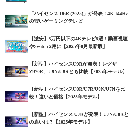
「ハイセンス U6R (2025)」が発表！4K 144Hz
の安いゲーミングテレビ
【激安】5万円以下の4Kテレビ5選！動画視聴
やSwitch 2用に【2025年8月最新版】
【新型】ハイセンスU9Rが発表！レグザ
Z970R、U9N/U8Rとも比較【2025年モデル】
【新型】ハイセンスU8R/U7R/U8N/U7Nを比
較！違いと価格【2025年モデル】
【新型】ハイセンス U7Rが発表！U7N/U8Rと
の違いは？【2025年モデル】