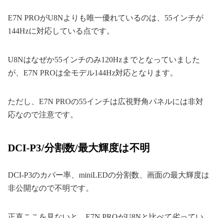
E7N PROがU8Nよりも唯一優れているのは、55インチが
144Hzに対応している点です。
U8Nはなぜか55インチのみ120Hzまでとなっていました
が、E7N PROは全モデル144Hz対応となります。
ただし、E7N PROの55インチは広視野角パネルには非対
応なので注意です。
DCI-P3/分割数/最大輝度は不明
DCI-P3のカバー率、miniLEDの分割数、画面の最大輝度は
非公開なので不明です。
正直ここを見ないと、E7N PROがU8Nと比べて劣ってい