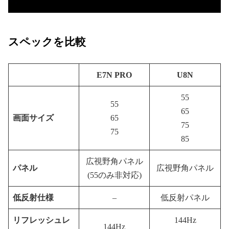
スペックを比較
E7N PRO
U8N
55
55
65
画面サイズ
65
75
75
85
広視野角パネル
パネル
広視野角パネル
(55のみ非対応)
低反射仕様
–
低反射パネル
リフレッシュレ
144Hz
144Hz