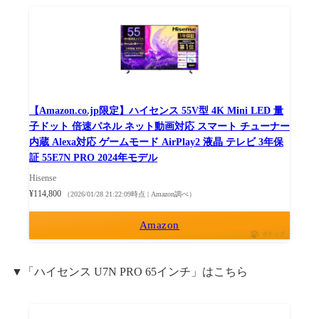
【Amazon.co.jp限定】ハイセンス 55V型 4K Mini LED 量
子ドット 倍速パネル ネット動画対応 スマート チューナー
内蔵 Alexa対応 ゲームモード AirPlay2 液晶 テレビ 3年保
証 55E7N PRO 2024年モデル
Hisense
¥114,800
（2026/01/28 21:22:09時点 | Amazon調べ）
Amazon
ポチップ
▼「ハイセンス U7N PRO 65インチ」はこちら