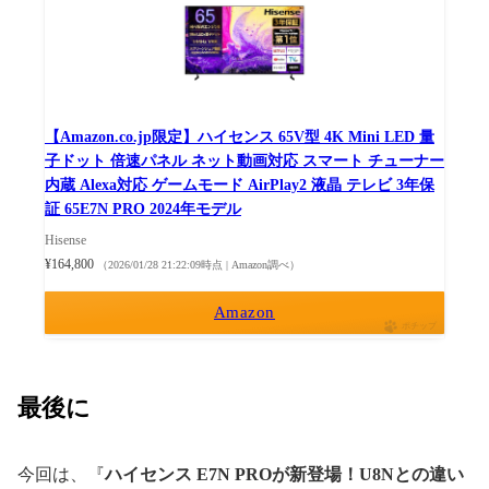
【Amazon.co.jp限定】ハイセンス 65V型 4K Mini LED 量
子ドット 倍速パネル ネット動画対応 スマート チューナー
内蔵 Alexa対応 ゲームモード AirPlay2 液晶 テレビ 3年保
証 65E7N PRO 2024年モデル
Hisense
¥164,800
（2026/01/28 21:22:09時点 | Amazon調べ）
Amazon
ポチップ
最後に
今回は、『
ハイセンス E7N PROが新登場！U8Nとの違い