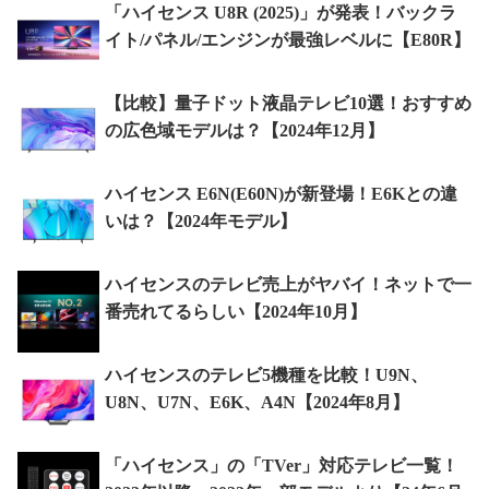
「ハイセンス U8R (2025)」が発表！バックラ
イト/パネル/エンジンが最強レベルに【E80R】
【比較】量子ドット液晶テレビ10選！おすすめ
の広色域モデルは？【2024年12月】
ハイセンス E6N(E60N)が新登場！E6Kとの違
いは？【2024年モデル】
ハイセンスのテレビ売上がヤバイ！ネットで一
番売れてるらしい【2024年10月】
ハイセンスのテレビ5機種を比較！U9N、
U8N、U7N、E6K、A4N【2024年8月】
「ハイセンス」の「TVer」対応テレビ一覧！