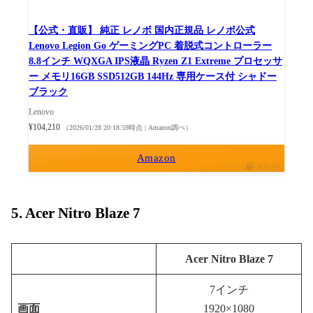
【公式・直販】 純正 レノボ 国内正規品 レノボ公式
Lenovo Legion Go ゲーミングPC 着脱式コントローラー
8.8インチ WQXGA IPS液晶 Ryzen Z1 Extreme プロセッサ
ー メモリ16GB SSD512GB 144Hz 専用ケース付 シャドー
ブラック
Lenovo
¥104,210
（2026/01/28 20:18:59時点 | Amazon調べ）
Amazon
ポチップ
5. Acer Nitro Blaze 7
Acer Nitro Blaze 7
7インチ
画面
1920×1080