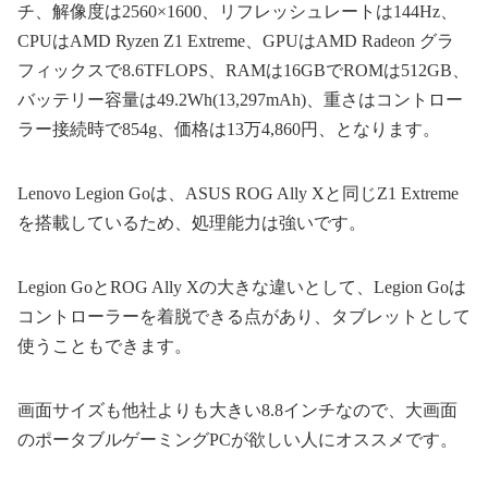
チ、解像度は2560×1600、リフレッシュレートは144Hz、
CPUはAMD Ryzen Z1 Extreme、GPUはAMD Radeon グラ
フィックスで8.6TFLOPS、RAMは16GBでROMは512GB、
バッテリー容量は49.2Wh(13,297mAh)、重さはコントロー
ラー接続時で854g、価格は13万4,860円、となります。
Lenovo Legion Goは、ASUS ROG Ally Xと同じZ1 Extreme
を搭載しているため、処理能力は強いです。
Legion GoとROG Ally Xの大きな違いとして、Legion Goは
コントローラーを着脱できる点があり、タブレットとして
使うこともできます。
画面サイズも他社よりも大きい8.8インチなので、大画面
のポータブルゲーミングPCが欲しい人にオススメです。