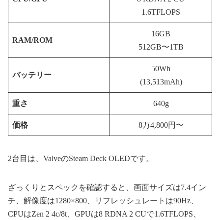
1.6TFLOPS
16GB
RAM/ROM
512GB〜1TB
50Wh
バッテリー
(13,513mAh)
重さ
640g
価格
8万4,800円〜
2台目は、ValveのSteam Deck OLEDです。
ざっくりとスペックを確認すると、画面サイズは7.4イン
チ、解像度は1280×800、リフレッシュレートは90Hz、
CPUはZen 2 4c/8t、GPUは8 RDNA 2 CUで1.6TFLOPS、