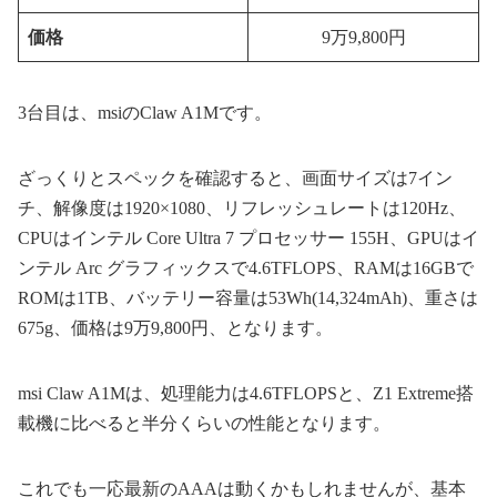
価格
9万9,800円
3台目は、msiのClaw A1Mです。
ざっくりとスペックを確認すると、画面サイズは7イン
チ、解像度は1920×1080、リフレッシュレートは120Hz、
CPUはインテル Core Ultra 7 プロセッサー 155H、GPUはイ
ンテル Arc グラフィックスで4.6TFLOPS、RAMは16GBで
ROMは1TB、バッテリー容量は53Wh(14,324mAh)、重さは
675g、価格は9万9,800円、となります。
msi Claw A1Mは、処理能力は4.6TFLOPSと、Z1 Extreme搭
載機に比べると半分くらいの性能となります。
これでも一応最新のAAAは動くかもしれませんが、基本