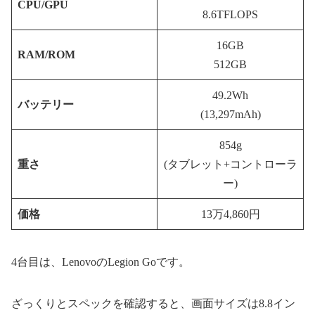
CPU/GPU
8.6TFLOPS
16GB
RAM/ROM
512GB
49.2Wh
バッテリー
(13,297mAh)
854g
重さ
(タブレット+コントローラ
ー)
価格
13万4,860円
4台目は、LenovoのLegion Goです。
ざっくりとスペックを確認すると、画面サイズは8.8イン