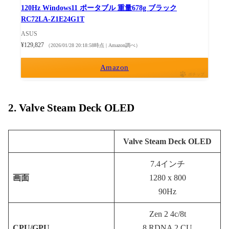
120Hz Windows11 ポータブル 重量678g ブラック
RC72LA-Z1E24G1T
ASUS
¥129,827
（2026/01/28 20:18:58時点 | Amazon調べ）
Amazon
ポチップ
2. Valve Steam Deck OLED
Valve Steam Deck OLED
7.4インチ
画面
1280 x 800
90Hz
Zen 2 4c/8t
CPU/GPU
8 RDNA 2 CU