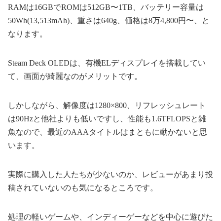
RAMは16GBでROMは512GB〜1TB、バッテリー容量は
50Wh(13,513mAh)、重さは640g、価格は8万4,800円〜、と
なります。
Steam Deck OLEDは、有機ELディスプレイを搭載してい
て、画面が綺麗なのがメリットです。
しかしながら、解像度は1280×800、リフレッシュレート
は90Hzと他社よりも低いですし、性能も1.6TFLOPSと雑
魚なので、最近のAAAタイトルはまともに動かないと思
います。
実際に購入した人たちが少ないのか、レビューがあまり投
稿されていないのも気になるところです。
処理の軽いゲームや、インディーゲーなどを中心に遊びた