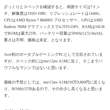
ざっくりとスペックを確認すると、画面サイズは7イン
チ、解像度は1920×1080、リフレッシュレートは144Hz、
CPUはAMD Ryzen 7 8840HS プロセッサー、GPUはAMD
Radeon 780M グラフィックスで4.3TFLOPS、RAMは16GB
でROMは最大2TB、バッテリー容量は50Wh(13,513mAh)、
重さは不明、価格は未定、となります。
Acer初のポータブルゲーミングPCとして注目されていま
すが、スペック的にはmsi Claw A1Mに近く、そこまでパ
ワフルなマシンではないと思います。
価格の予想としては、msi Claw A1Mの9万9,800円に近くな
り、ROMが2TBあるので、その分少し高くなると思いま
す。