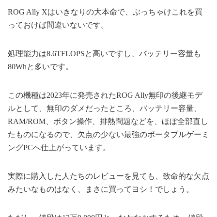
ROG Ally Xはいきなりの大本命で、ぶっちゃけこれを買
っておけば間違いないです。
処理能力は8.6TFLOPSと高いですし、バッテリー容量も
80Whと多いです。
この機種は2023年に発売されたROG Ally無印の後継モデ
ルとして、無印のダメだったところ、バッテリー容量、
RAM/ROM、ボタン操作、排熱問題などを、ほぼ全部直し
たものになるので、欠点の少ない最強のポータブルゲーミ
ングPCへ仕上がっています。
実際に購入した人たちのレビューを見ても、致命的な欠点
みたいなものはなく、まさに買ってヨシ！でしょう。