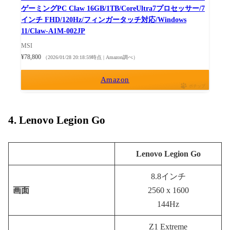
ゲーミングPC Claw 16GB/1TB/CoreUltra7プロセッサー/7
インチ FHD/120Hz/フィンガータッチ対応/Windows
11/Claw-A1M-002JP
MSI
¥78,800
（2026/01/28 20:18:59時点 | Amazon調べ）
Amazon
ポチップ
4. Lenovo Legion Go
Lenovo Legion Go
8.8インチ
画面
2560 x 1600
144Hz
Z1 Extreme