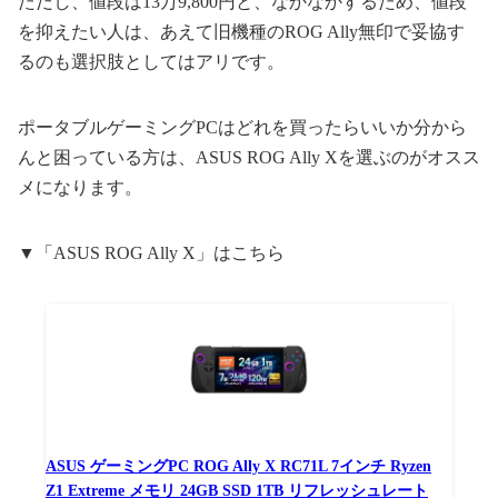
ただし、値段は13万9,800円と、なかなかするため、値段
を抑えたい人は、あえて旧機種のROG Ally無印で妥協す
るのも選択肢としてはアリです。
ポータブルゲーミングPCはどれを買ったらいいか分から
んと困っている方は、ASUS ROG Ally Xを選ぶのがオスス
メになります。
▼「ASUS ROG Ally X」はこちら
ASUS ゲーミングPC ROG Ally X RC71L 7インチ Ryzen
Z1 Extreme メモリ 24GB SSD 1TB リフレッシュレート