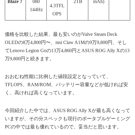
Blaze 7
080
2TB
mAh)
4.3TFL
144Hz
OPS
価格を比較した結果、最も安いのがValve Steam Deck
OLEDの8万4,800円〜、msi Claw A1Mの9万9,800円、そし
てLenovo Legion Goの13万4,860円とASUS ROG Ally Xの13
万9,800円と続きます。
おおむね性能に比例した値段設定となっていて、
TFLOPS、RAM/ROM、バッテリー容量などが低ければ安
く、高ければ高くなっています。
今回紹介した中では、ASUS ROG Ally Xが最も高くなって
いますが、その分スペックも現行のポータブルゲーミング
PCの中では最も優れているので、妥当だと思います。