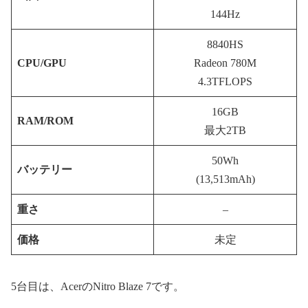
144Hz
8840HS
CPU/GPU
Radeon 780M
4.3TFLOPS
16GB
RAM/ROM
最大2TB
50Wh
バッテリー
(13,513mAh)
重さ
–
価格
未定
5台目は、AcerのNitro Blaze 7です。