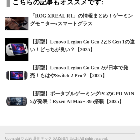
こちらの記事もオススメです:
「ROG XREAL R1」の情報まとめ！ゲーミン
グモニターxスマートグラス
【新型】Lenovo Legion Go Gen 2とS Gen 1の違
い！どっちが良い？【2025】
【新型】Lenovo Legion Go Gen 2が日本で発
売！もはやSwitch 2 Pro？【2025】
【新型】ポータブルゲーミングPCのGPD WIN
5が発表！Ryzen Al Max+ 395搭載【2025】
Copyright © 2026 最新テック SAISHIN TECH All rights reserved.