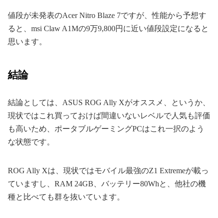
値段が未発表のAcer Nitro Blaze 7ですが、性能から予想す
ると、msi Claw A1Mの9万9,800円に近い値段設定になると
思います。
結論
結論としては、ASUS ROG Ally Xがオススメ、というか、
現状ではこれ買っておけば間違いないレベルで人気も評価
も高いため、ポータブルゲーミングPCはこれ一択のよう
な状態です。
ROG Ally Xは、現状ではモバイル最強のZ1 Extremeが載っ
ていますし、RAM 24GB、バッテリー80Whと、他社の機
種と比べても群を抜いています。