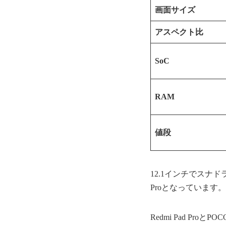
画面サイズ
アスペクト比
SoC
RAM
値段
12.1インチでスナドラ7s
Proとなっています。
Redmi Pad Pro