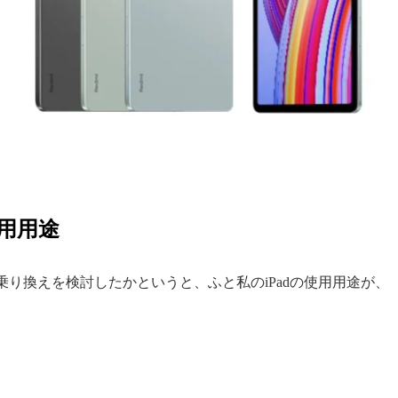
使用用途
乗り換えを検討したかというと、ふと私のiPadの使用用途が、