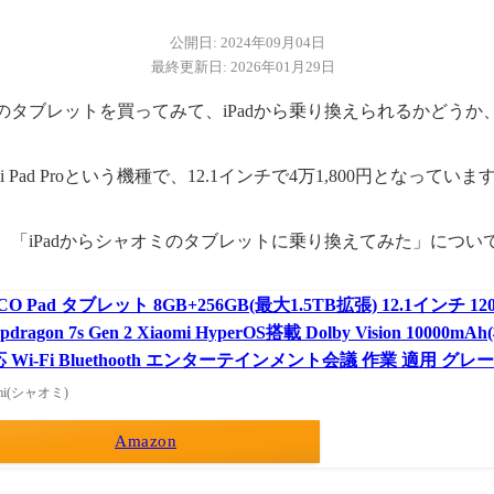
公開日: 2024年09月04日
最終更新日: 2026年01月29日
のタブレットを買ってみて、iPadから乗り換えられるかどうか
 Pad Proという機種で、12.1インチで4万1,800円となっていま
、「iPadからシャオミのタブレットに乗り換えてみた」につい
CO Pad タブレット 8GB+256GB(最大1.5TB拡張) 12.1インチ 120H
apdragon 7s Gen 2 Xiaomi HyperOS搭載 Dolby Vision 1000
 Wi-Fi Bluethooth エンターテインメント会議 作業 適用 グレー
omi(シャオミ)
Amazon