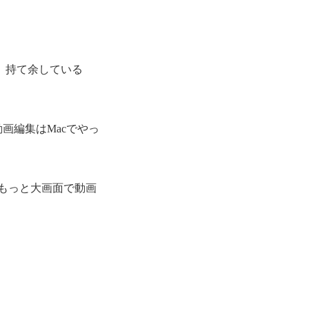
わず、持て余している
画編集はMacでやっ
、「もっと大画面で動画