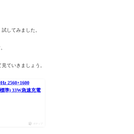
、試してみました。
す。
て見ていきましょう。
z 2560×1600
0mAh(標準) 33W急速充電
ポチップ