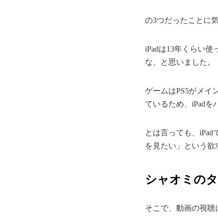
の3つだったことに
iPadは13年くらい
な、と思いました。
ゲームはPS5がメ
ているため、iPa
とは言っても、iPad
を見たい」という欲
シャオミのタ
そこで、動画の視聴