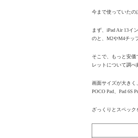
今まで使っていたのは、
まず、iPad Air 
のと、M2やM4チ
そこで、もっと安価
レットについて調べ
画面サイズが大きく、ス
POCO Pad、Pad 
ざっくりとスペック