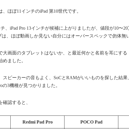
ほぼ11インチのiPad 第10世代です。
13インチ、iPad Pro 13インチが候補に上がりましたが、値段が10
ップは、ほぼ動画しか見ない自分にはオーバースペックで勿体無
で大画面のタブレットはないか、と最近何かと名前を耳にする
始めました。
ピーカーの音もよく、SoCとRAMがいいものを探した結果、Redm
6S Proの3機種が見つかりました。
を確認すると、
Redmi Pad Pro
POCO Pad