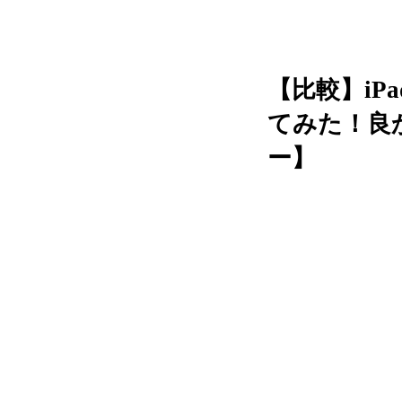
【比較】iP
てみた！良か
ー】