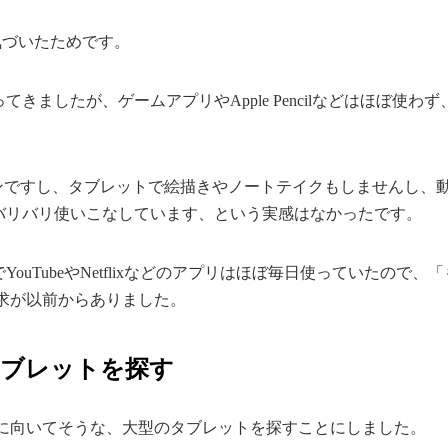
気づいたためです。
使ってきましたが、ゲームアプリやApple Pencilなどはほぼ使
インですし、タブレットで絵描きやノートテイクもしませんし、動
dをバリバリ使いこなしています、という実感はなかったです。
でYouTubeやNetflixなどのアプリはほぼ毎日使っていたので
求が以前からありました。
ブレットを探す
に向いてそうな、大型のタブレットを探すことにしました。