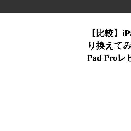
【比較】iP
り換えてみ
Pad Pro