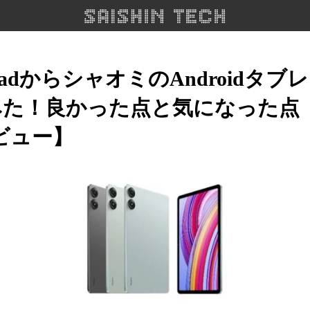
adからシャオミのAndroidタブ
た！良かった点と気になった点【R
レビュー】