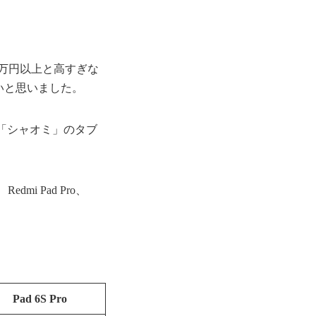
〜20万円以上と高すぎな
いと思いました。
「シャオミ」のタブ
i Pad Pro、
Pad 6S Pro