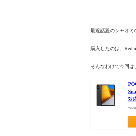
最近話題のシャオミ
購入したのは、Redmi
そんなわけで今回は
PO
Sn
対応
xia