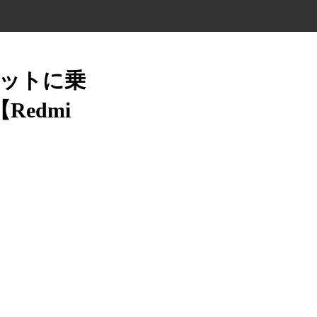
レットに乗
edmi