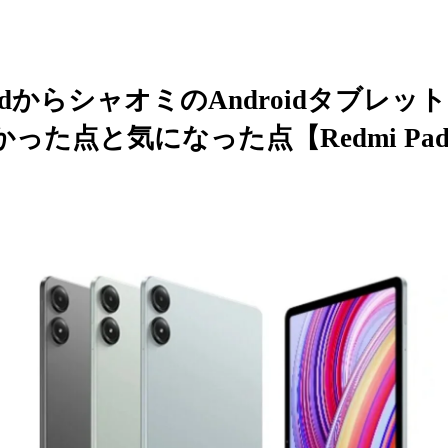
adからシャオミのAndroidタブレッ
った点と気になった点【Redmi Pad