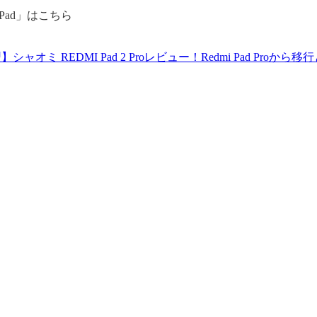
 Pad」はこちら
シャオミ REDMI Pad 2 Proレビュー！Redmi Pad Proから