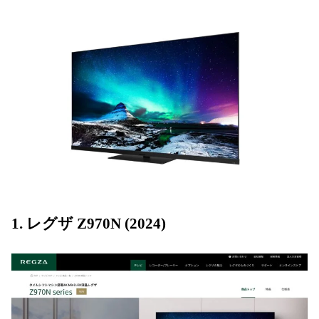
1. レグザ Z970N (2024)