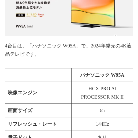
4台目は、「パナソニック W95A」で、2024年発売の4K液
晶テレビです。
パナソニック W95A
HCX PRO AI
映像エンジン
PROCESSOR MK II
画面サイズ
65
リフレッシュ・レート
144Hz
量子ドット
あり