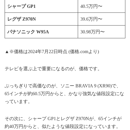
シャープ GP1
40.5万円〜
レグザ Z970N
39.6万円〜
パナソニック W95A
30.98万円〜
▲※価格は2024年7月22日時点 (価格.comより)
テレビを選ぶ上で重要になるのが、価格です。
ぶっちぎりで高価なのが、ソニー BRAVIA 9 (XR90)で、
65インチが約60.5万円からと、かなり強気な値段設定にな
っています。
その次に、シャープ GP1とレグザ Z970Nが、65インチが
約40万円からと、似たような値段設定になっています。