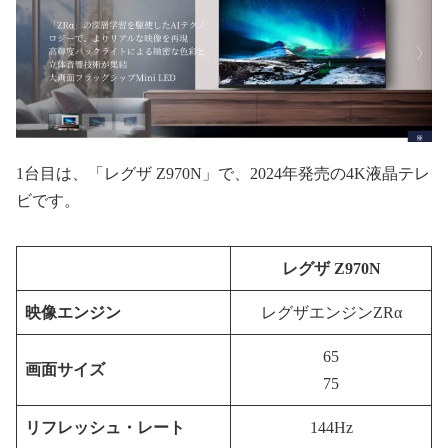
1台目は、「レグザ Z970N」で、2024年発売の4K液晶テレ
ビです。
レグザ Z970N
映像エンジン
レグザエンジンZRα
65
画面サイズ
75
リフレッシュ・レート
144Hz