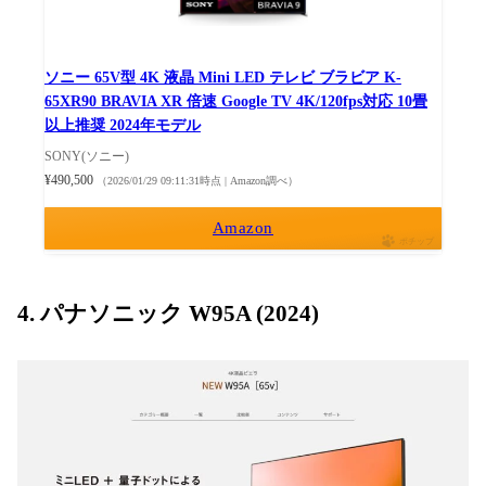
ソニー 65V型 4K 液晶 Mini LED テレビ ブラビア K-
65XR90 BRAVIA XR 倍速 Google TV 4K/120fps対応 10畳
以上推奨 2024年モデル
SONY(ソニー)
¥490,500
（2026/01/29 09:11:31時点 | Amazon調べ）
Amazon
ポチップ
4. パナソニック W95A (2024)