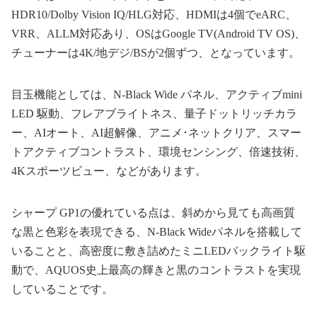
HDR10/Dolby Vision IQ/HLG対応、HDMIは4個でeARC、
VRR、ALLM対応あり、OSはGoogle TV(Android TV OS)、
チューナーは4K/地デジ/BSが2個ずつ、となっています。
目玉機能としては、N-Black Wide パネル、アクティブmini
LED 駆動、フレアブライトネス、量子ドットリッチカラ
ー、AIオート、AI超解像、アニメ･ネットクリア、スマー
トアクティブコントラスト、環境センシング、倍速技術、
4Kスポーツビュー、などがあります。
シャープ GP1の優れている点は、斜めから見ても高画質
な黒と色彩を表現できる、N-Black Wideパネルを搭載して
いることと、高密度に敷き詰めたミニLEDバックライト駆
動で、AQUOS史上最高の輝きと黒のコントラストを実現
していることです。