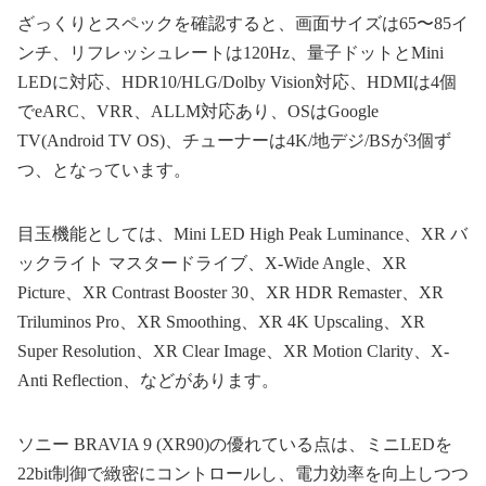
ざっくりとスペックを確認すると、画面サイズは65〜85イ
ンチ、リフレッシュレートは120Hz、量子ドットとMini
LEDに対応、HDR10/HLG/Dolby Vision対応、HDMIは4個
でeARC、VRR、ALLM対応あり、OSはGoogle
TV(Android TV OS)、チューナーは4K/地デジ/BSが3個ず
つ、となっています。
目玉機能としては、Mini LED High Peak Luminance、XR バ
ックライト マスタードライブ、X-Wide Angle、XR
Picture、XR Contrast Booster 30、XR HDR Remaster、XR
Triluminos Pro、XR Smoothing、XR 4K Upscaling、XR
Super Resolution、XR Clear Image、XR Motion Clarity、X-
Anti Reflection、などがあります。
ソニー BRAVIA 9 (XR90)の優れている点は、ミニLEDを
22bit制御で緻密にコントロールし、電力効率を向上しつつ