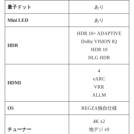
量子ドット
あり
Mini LED
あり
HDR 10+ ADAPTIVE
Dolby VISION IQ
HDR
HDR 10
HLG HDR
4
eARC
HDMI
VRR
ALLM
OS
REGZA独自仕様
4K x2
チューナー
地デジ x9