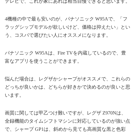
テレビで、これが家にあれば相当自慢できると思います。
4機種の中で最も安いのが、パナソニック W95Aで、「フ
ラッグシップモデルが欲しいけど、価格は抑えたい」とい
う、コスパで選びたい人にオススメになります。
パナソニック W95Aは、Fire TVを内蔵しているので、豊
富なアプリを使うことができます。
悩んだ場合は、レグザかシャープがオススメで、これらの
どっちが良いかは、どちらが好きかで決めるのが良いと思
います。
画質に関しては甲乙つけ難いですが、レグザ Z970Nは、
全録機能のタイムシフトマシンに対応しているのが強い点
で、シャープ GP1は、斜めから見ても高画質な黒と色彩