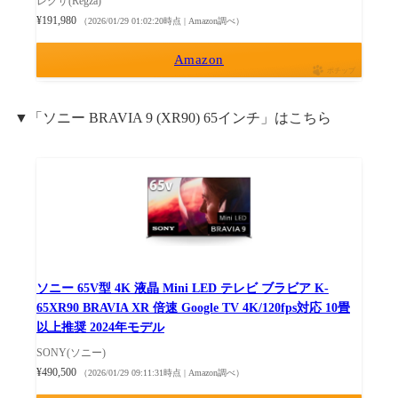
レグザ(Regza)
¥191,980
（2026/01/29 01:02:20時点 | Amazon調べ）
Amazon
ポチップ
▼「ソニー BRAVIA 9 (XR90) 65インチ」はこちら
ソニー 65V型 4K 液晶 Mini LED テレビ ブラビア K-
65XR90 BRAVIA XR 倍速 Google TV 4K/120fps対応 10畳
以上推奨 2024年モデル
SONY(ソニー)
¥490,500
（2026/01/29 09:11:31時点 | Amazon調べ）