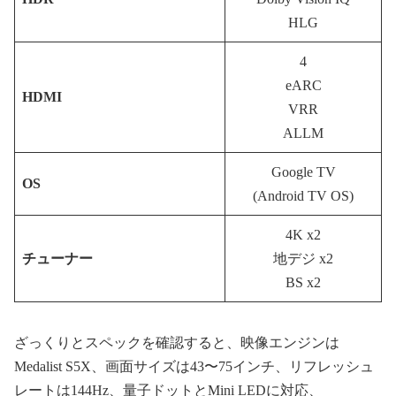
HLG
4
eARC
HDMI
VRR
ALLM
Google TV
OS
(Android TV OS)
4K x2
チューナー
地デジ x2
BS x2
ざっくりとスペックを確認すると、映像エンジンは
Medalist S5X、画面サイズは43〜75インチ、リフレッシュ
レートは144Hz、量子ドットとMini LEDに対応、