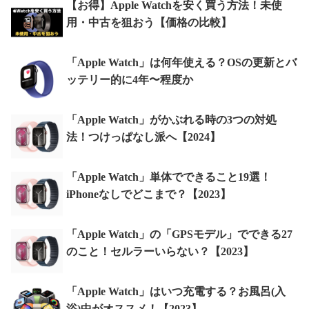
【お得】Apple Watchを安く買う方法！未使
用・中古を狙おう【価格の比較】
「Apple Watch」は何年使える？OSの更新とバ
ッテリー的に4年〜程度か
「Apple Watch」がかぶれる時の3つの対処
法！つけっぱなし派へ【2024】
「Apple Watch」単体でできること19選！
iPhoneなしでどこまで？【2023】
「Apple Watch」の「GPSモデル」でできる27
のこと！セルラーいらない？【2023】
「Apple Watch」はいつ充電する？お風呂(入
浴)中がオススメ！【2023】