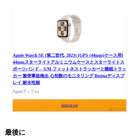
Apple Watch SE (第二世代, 2023) [GPS (44mm)ケース用]
44mmスターライトアルミニウムケースとスターライトス
ポーツバンド – S/M フィットネストラッカーと睡眠トラッ
カー 衝突事故検出 心拍数のモニタリング Retinaディスプ
レイ 耐水性能
Apple(アップル)
Amazon
ポチップ
最後に