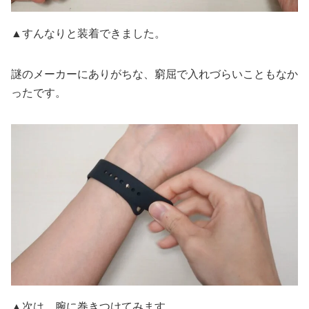
▲すんなりと装着できました。
謎のメーカーにありがちな、窮屈で入れづらいこともなか
ったです。
▲次は、腕に巻きつけてみます。