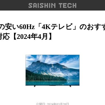
用の安い60Hz「4Kテレビ」のおす
1対応【2024年4月】
公開日: 2024年03月28日