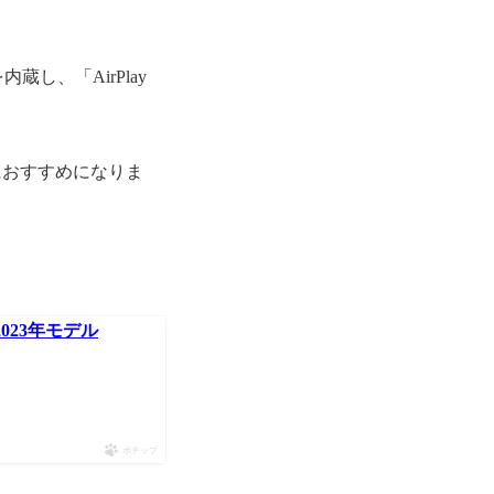
蔵し、「AirPlay
におすすめになりま
 2023年モデル
ポチップ