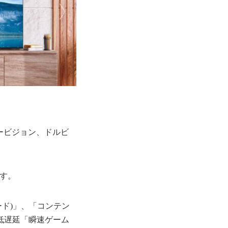
ルビービジョン、ドルビ
す。
ード)」、「コンテン
の低遅延「瞬速ゲーム