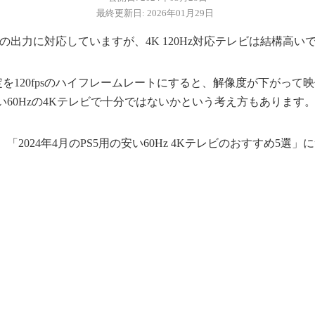
最終更新日: 2026年01月29日
までの出力に対応していますが、4K 120Hz対応テレビは結構高い
定を120fpsのハイフレームレートにすると、解像度が下がって
60Hzの4Kテレビで十分ではないかという考え方もあります
「2024年4月のPS5用の安い60Hz 4Kテレビのおすすめ5選