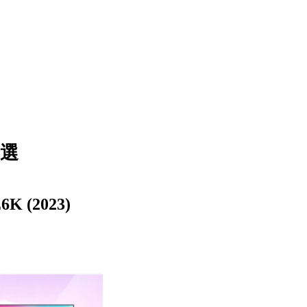
5選
 (2023)