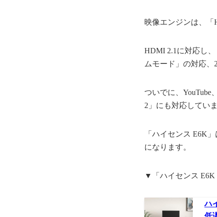
映像エンジンは、「H
HDMI 2.1に対
ムモード」の対応、25
ついでに、YouTub
2」にも対応してい
「ハイセンス E6
になります。
▼「ハイセンス E6K
ハイ
低