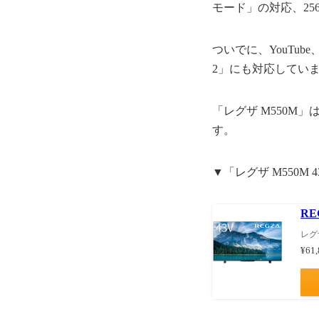
モード」の対応、256
ついでに、YouTub
2」にも対応してい
「レグザ M550
す。
▼「レグザ M550M
RE
レグザ
¥61