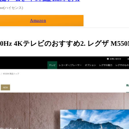
ense(ハイセンス)
Amazon
0Hz 4Kテレビのおすすめ2. レグザ M550M 