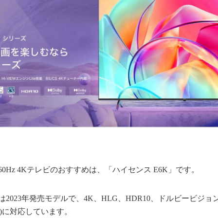
60Hz 4Kテレビのおすすめは、「ハイセンス E6K」です。
」は2023年発売モデルで、4K、HLG、HDR10、ドルビービジ
)に対応しています。