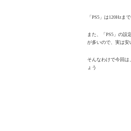
「PS5」は120Hz
また、「PS5」の設
が多いので、実は安い
そんなわけで今回は、
ょう