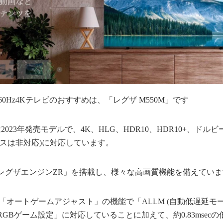
60Hz4Kテレビのおすすめは、「レグザ M550M」です
は2023年発売モデルで、4K、HLG、HDR10、HDR10+、ド
モスは非対応)に対応しています。
レグザエンジンZR」を搭載し、様々な高画質機能を備えていま
応し、「オートゲームアジャスト」の機能で「ALLM (自動低遅延モ
GBゲーム設定」に対応していることに加えて、約0.83msec