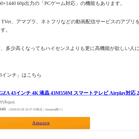
0×1440 60p出力の「PCゲーム対応」の機能もあります。
e、TVer、アマプラ、ネトフリなどの動画配信サービスのアプリを内
ます。
M」は、多少高くなってもハイセンスよりも更に高機能が欲しい人
 43インチ」はこちら
GZA 43インチ 4K 液晶 43M550M スマートテレビ Airplay対応
(Regza)
,840
（2026/01/28 20:37:31時点 | Amazon調べ）
Amazon