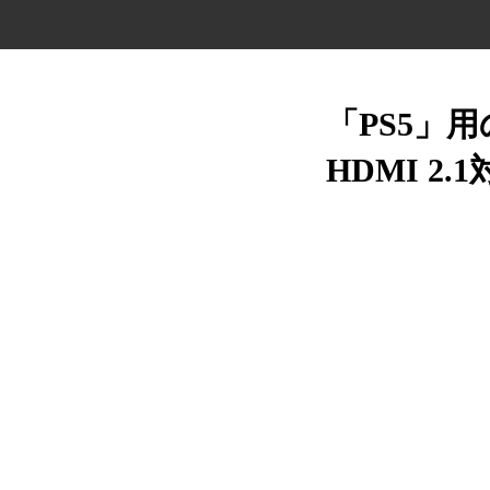
「PS5」
HDMI 2.