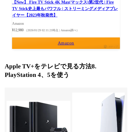
【New】 Fire TV Stick 4K Max(マックス)第2世代 | Fire
TV Stick史上最もパワフル | ストリーミングメディアプレ
イヤー【2023年秋発売】
Amazon
¥12,980
（2026/01/29 02:11:21時点 | Amazon調べ）
Amazon
ポチップ
Apple TV+をテレビで見る方法8.
PlayStation 4、5を使う