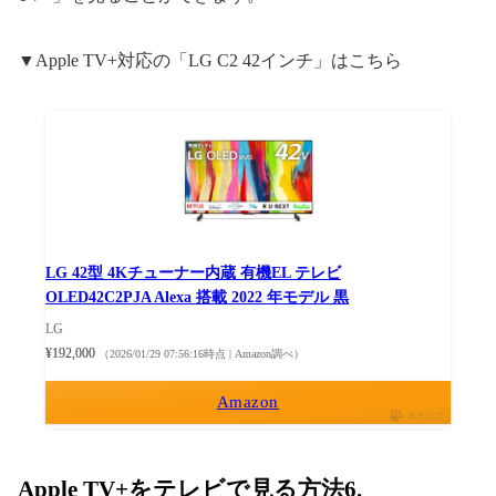
▼Apple TV+対応の「LG C2 42インチ」はこちら
LG 42型 4Kチューナー内蔵 有機EL テレビ
OLED42C2PJA Alexa 搭載 2022 年モデル 黒
LG
¥192,000
（2026/01/29 07:56:16時点 | Amazon調べ）
Amazon
ポチップ
Apple TV+をテレビで見る方法6.