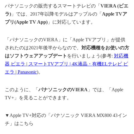
パナソニックの販売するスマートテレビの「
VIERA (ビエ
ラ)
」では、2017年以降モデルはアップルの「
Apple TVア
プリ(Apple TV App)
」に対応しています。
「パナソニックのVIERA」に「Apple TVアプリ」が提供
されたのは2021年後半からなので、
対応機種をお使いの方
はソフトウェアアップデート
を行いましょう(参考:
対応機
器 ビエラ | スマートTVアプリ | 4K液晶・有機ELテレビ ビ
エラ | Panasonic
)。
このように、「
パナソニックのVIERA
」では、「Apple
TV+」を見ることができます。
▼Apple TV+対応の「パナソニック VIERA MX800 43イン
チ」はこちら