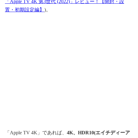
「Apple TV 4K 第3世代 (2022)」レビュー！【開封・設
置・初期設定編】
)。
「Apple TV 4K」であれば、
4K、HDR10(エイチディーア