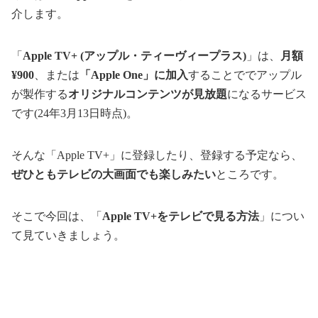
介します。
「
Apple TV+ (アップル・ティーヴィープラス)
」は、
月額
¥900
、または
「Apple One」に加入
することででアップル
が製作する
オリジナルコンテンツが見放題
になるサービス
です(24年3月13日時点)。
そんな「Apple TV+」に登録したり、登録する予定なら、
ぜひともテレビの大画面でも楽しみたい
ところです。
そこで今回は、「
Apple TV+をテレビで見る方法
」につい
て見ていきましょう。