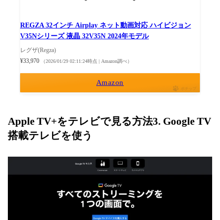
REGZA 32インチ Airplay ネット動画対応 ハイビジョン
V35Nシリーズ 液晶 32V35N 2024年モデル
レグザ(Regza)
¥33,970
（2026/01/29 02:11:24時点 | Amazon調べ）
Amazon
ポチップ
Apple TV+をテレビで見る方法3. Google TV
搭載テレビを使う