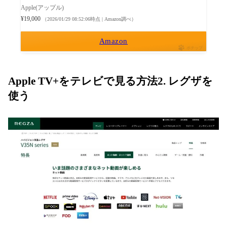
Apple(アップル)
¥19,000
（2026/01/29 08:52:06時点 | Amazon調べ）
Amazon
ポチップ
Apple TV+をテレビで見る方法2. レグザを
使う