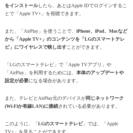
をインストール
したら、あとはApple IDでログインするこ
とで「Apple TV+」を視聴できます。
また、「AirPlay」を使うことで、
iPhone、iPad、Macなど
から「Apple TV+」のコンテンツを「LGのスマートテレ
ビ」にワイヤレスで映し出す
ことができます。
「LGのスマートテレビ」で「Apple TVアプリ」や
「AirPlay」を利用するためには、
本体のアップデートや
設定が必要
になる場合があります。
また、テレビとAirPlay元のデバイスが
同じネットワーク
(Wi-Fiか有線LAN)に接続
されている必要があります。
このように、「
LGのスマートテレビ
」では、「Apple
TV+」を見ることができます。