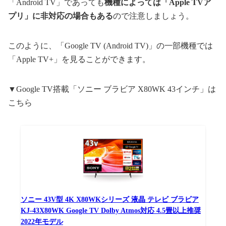
「Android TV」であっても
機種によっては「Apple TVア
プリ」に非対応の場合もある
ので注意しましょう。
このように、「Google TV (Android TV)」の一部機種では
「Apple TV+」を見ることができます。
▼Google TV搭載「ソニー ブラビア X80WK 43インチ」は
こちら
ソニー 43V型 4K X80WKシリーズ 液晶 テレビ ブラビア
KJ-43X80WK Google TV Dolby Atmos対応 4.5畳以上推奨
2022年モデル