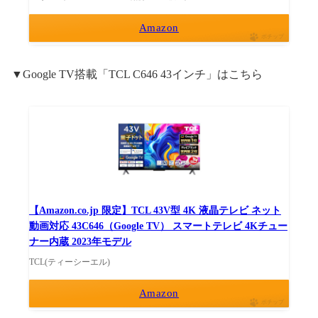
Amazon
ポチップ
▼Google TV搭載「TCL C646 43インチ」はこちら
【Amazon.co.jp 限定】TCL 43V型 4K 液晶テレビ ネット
動画対応 43C646（Google TV） スマートテレビ 4Kチュー
ナー内蔵 2023年モデル
TCL(ティーシーエル)
Amazon
ポチップ