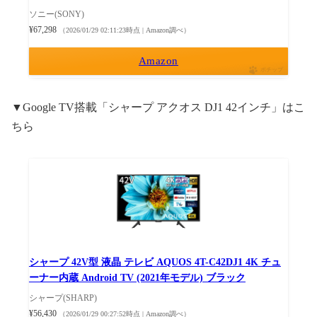
ソニー(SONY)
¥67,298
（2026/01/29 02:11:23時点 | Amazon調べ）
Amazon
ポチップ
▼Google TV搭載「シャープ アクオス DJ1 42インチ」はこ
ちら
シャープ 42V型 液晶 テレビ AQUOS 4T-C42DJ1 4K チュ
ーナー内蔵 Android TV (2021年モデル) ブラック
シャープ(SHARP)
¥56,430
（2026/01/29 00:27:52時点 | Amazon調べ）