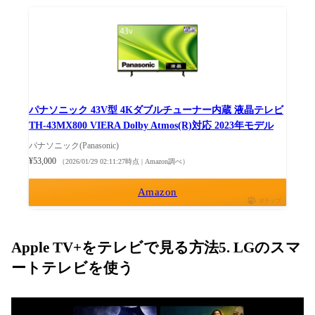
パナソニック 43V型 4Kダブルチューナー内蔵 液晶テレビ
TH-43MX800 VIERA Dolby Atmos(R)対応 2023年モデル
パナソニック(Panasonic)
¥53,000
（2026/01/29 02:11:27時点 | Amazon調べ）
Amazon
ポチップ
Apple TV+をテレビで見る方法5. LGのスマ
ートテレビを使う