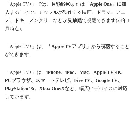
「Apple TV+」では、
月額¥900
または
「Apple One」に加
入
することで、アップルが製作する映画、ドラマ、アニ
メ、ドキュメンタリーなどが
見放題
で視聴できます(24年3
月時点)。
「Apple TV+」は、
「Apple TVアプリ」から視聴
すること
ができます。
「Apple TV+」は、
iPhone、iPad、Mac、Apple TV 4K、
PCブラウザ、スマートテレビ、Fire TV、Google TV、
PlayStation4/5、Xbox One/X
など、幅広いデバイスに対応
しています。