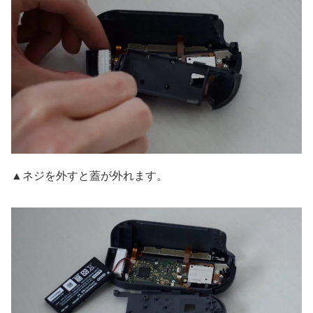
▲ネジを外すと蓋が外れます。