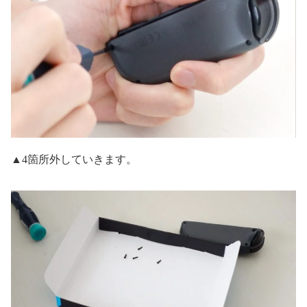
▲4箇所外していきます。