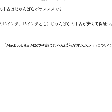
2」の中古は
じゃんぱら
がオススメです。
 M2」の13インチ、15インチともにじゃんぱらの中古が
安くて保証つ
、「
MacBook Air M2の中古はじゃんぱらがオススメ
」につい