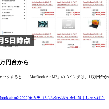
1万円台から
クすると、「MacBook Air M2」の13インチは、
11万円台
 macbook air m2 2022(全カテゴリ)の検索結果 全店舗｜じゃんぱら