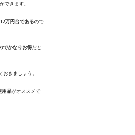
ができます。
12万円台である
ので
のでかなりお得
だと
しておきましょう。
使用品
がオススメで