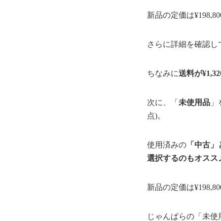
新品の定価は¥198,8
さらに詳細を確認し
ちなみに
送料が¥1,32
次に、「
未使用品
」
点)。
使用済みの
「中古」
選択するのもオスス
新品の定価は¥198,8
じゃんぱらの「未使