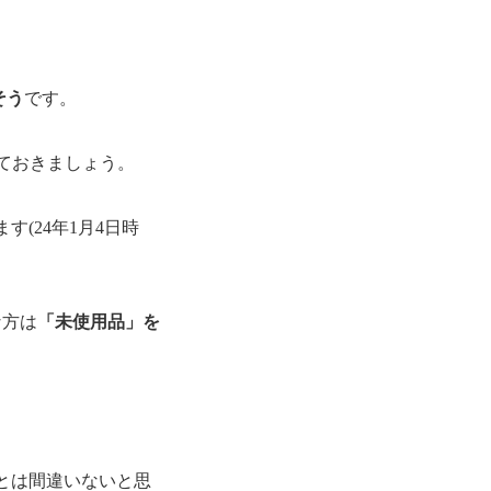
そう
です。
しておきましょう。
(24年1月4日時
な方は
「未使用品」を
とは間違いないと思