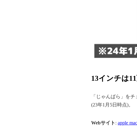
13インチは1
「じゃんぱら」をチェッ
(23年1月5日時点)。
Webサイト
:
apple