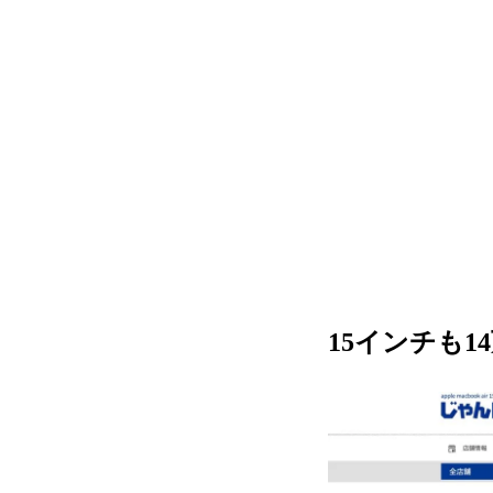
15インチも1