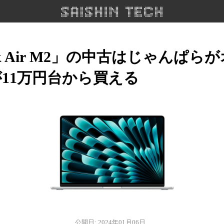
ok Air M2」の中古はじゃんぱ
が11万円台から買える
公開日: 2024年01月06日