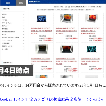
2」の15インチは、
14万円台から販売
されています(23年1月4日時点
 macbook air 15インチ(全カテゴリ)の検索結果 全店舗｜じゃんぱら