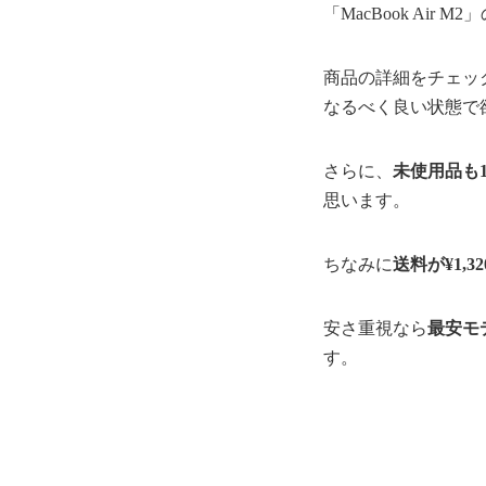
「MacBook Air 
商品の詳細をチェッ
なるべく良い状態で
さらに、
未使用品も1
思います。
ちなみに
送料が¥1,32
安さ重視なら
最安モ
す。