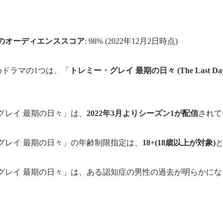
のオーディエンススコア
: 98% (2022年12月2日時点)
すすめドラマの1つは、「
トレミー・グレイ 最期の日々 (The Last Days of
グレイ 最期の日々」は、
2022年3月よりシーズン1が配信
されて
グレイ 最期の日々」の年齢制限指定は、
18+(18歳以上が対象)
グレイ 最期の日々」は、ある認知症の男性の過去が明らかに