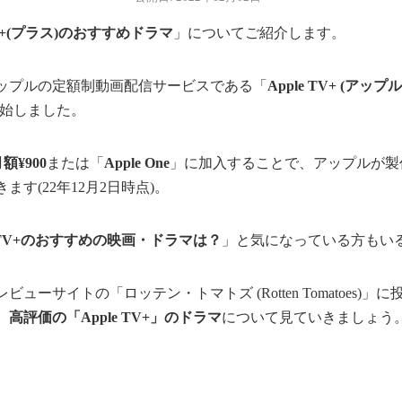
 TV+(プラス)のおすすめドラマ
」についてご紹介します。
、アップルの定額制動画配信サービスである「
Apple TV+ (ア
始しました。
額¥900
または「
Apple One
」に加入することで、アップルが製
ます(22年12月2日時点)。
e TV+のおすすめの映画・ドラマは？
」と気になっている方もい
ューサイトの「ロッテン・トマトズ (Rotten Tomatoes)
、
高評価の「Apple TV+」のドラマ
について見ていきましょう