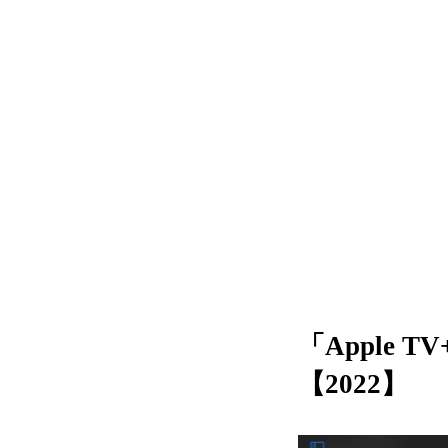
「Apple
【2022】