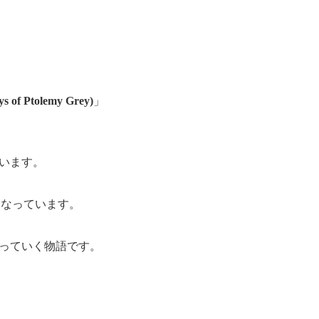
 Ptolemy Grey)
」
います。
となっています。
なっていく物語です。