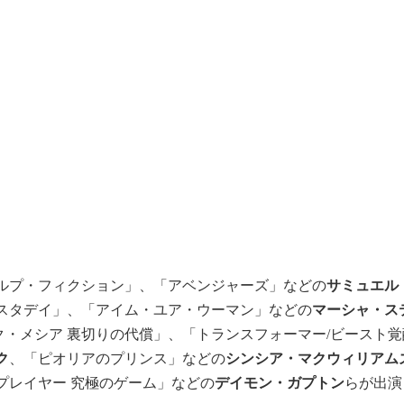
ルプ・フィクション」、「アベンジャーズ」などの
サミュエル
スタデイ」、「アイム・ユア・ウーマン」などの
マーシャ・ス
ク・メシア 裏切りの代償」、「トランスフォーマー/ビースト
ク
、「ピオリアのプリンス」などの
シンシア・マクウィリアム
プレイヤー 究極のゲーム」などの
デイモン・ガプトン
らが出演