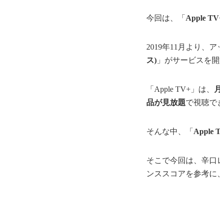
今回は、「
Apple
2019年11月より
ス)
」がサービスを開
「Apple TV+」は、
月
品が見放題
で視聴でき
そんな中、「
Appl
そこで今回は、辛口レビ
ンススコアを参考に