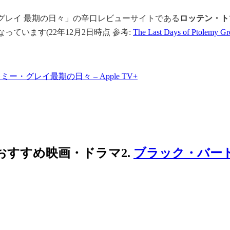
グレイ 最期の日々」の辛口レビューサイトである
ロッテン・ト
なっています(22年12月2日時点 参考:
The Last Days of Ptolemy Gr
ミー・グレイ最期の日々 – Apple TV+
+のおすすめ映画・ドラマ2.
ブラック・バー