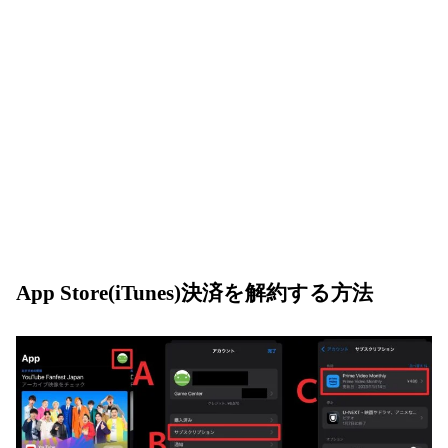
App Store(iTunes)決済を解約する方法