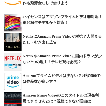
作も延滞金なしで借りよう
ハイセンスはアマゾンプライムビデオ非対応！
※2020年モデルから対応！
NetflixにAmazon Prime Videoが対抗？人間まる
だし・むき出し広告
NetflixやAmazon Prime Videoに国内ドラマが少
ない2つの理由！テレビ局は必死？
Amazonプライムビデオは少ない？月額¥500で
は作品数が多い方？
Amazon Prime Videoのこのタイトルは現在利
用できませんとは？視聴できない理由は