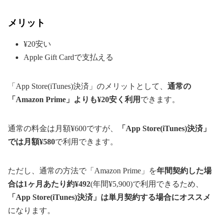
メリット
¥20安い
Apple Gift Cardで支払える
「App Store(iTunes)決済」のメリットとして、
通常の
「Amazon Prime」よりも¥20安く利用
できます。
通常の料金は月額¥600ですが、
「App Store(iTunes)決済」
では月額¥580
で利用できます。
ただし、通常の方法で「Amazon Prime」を
年間契約した場
合は1ヶ月あたり約¥492
(年間¥5,900)で利用できるため、
「App Store(iTunes)決済」は単月契約する場合にオススメ
になります。