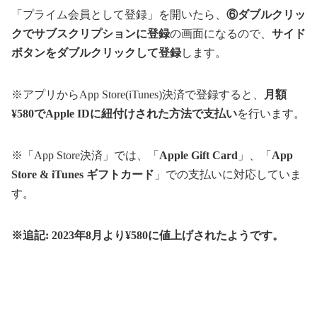
「プライム会員として登録」を開いたら、
⑥ダブルクリッ
クでサブスクリプションに登録
の画面になるので、
サイド
ボタンをダブルクリックして登録
します。
※アプリからApp Store(iTunes)決済で登録すると、
月額
¥580でApple IDに紐付けされた方法で支払い
を行います。
※「App Store決済」では、「
Apple Gift Card
」、「
App
Store & iTunes ギフトカード
」での支払いに対応していま
す。
※追記: 2023年8月より¥580に値上げされたようです。