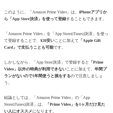
このように、「Amazon Prime Video」は、
iPhoneアプリか
ら「App Store決済」を使って登録
することもできます。
「Amazon Prime Video」を「App Store(iTunes)決済」を使っ
て登録することで、
¥20安い
ことに加えて
「Apple Gift
Card」で支払うことも可能
です。
しかしながら、「App Store決済」で登録すると
「Prime
Video」以外の特典が利用できない
ことに加えて、
年間プ
ランがないので1年間使うと損をする
ので注意しましょ
う。
結論としては、「Amazon Prime Video」の「App
Store(iTunes)決済」は、
「Prime Video」を1ヶ月だけ見た
い人にオススメ
になります。