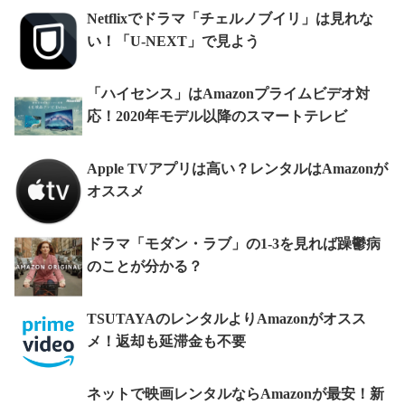
Netflixでドラマ「チェルノブイリ」は見れな
い！「U-NEXT」で見よう
「ハイセンス」はAmazonプライムビデオ対
応！2020年モデル以降のスマートテレビ
Apple TVアプリは高い？レンタルはAmazonが
オススメ
ドラマ「モダン・ラブ」の1-3を見れば躁鬱病
のことが分かる？
TSUTAYAのレンタルよりAmazonがオスス
メ！返却も延滞金も不要
ネットで映画レンタルならAmazonが最安！新