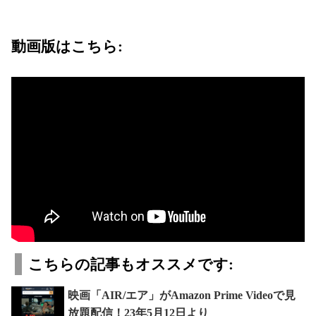
動画版はこちら:
こちらの記事もオススメです:
映画「AIR/エア」がAmazon Prime Videoで見
放題配信！23年5月12日より