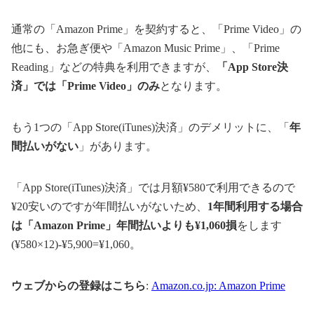
通常の「Amazon Prime」を契約すると、「Prime Video」の
他にも、お急ぎ便や「Amazon Music Prime」、「Prime
Reading」などの特典を利用できますが、
「App Store決
済」では「Prime Video」のみ
となります。
もう1つの「App Store(iTunes)決済」のデメリットに、「
年
間払いがない
」があります。
「App Store(iTunes)決済」では月額¥580で利用できるので
¥20安いのですが年間払いがないため、
1年間利用する場合
は「Amazon Prime」年間払いよりも¥1,060損
をします
(¥580×12)-¥5,900=¥1,060。
ウェブからの登録はこちら
:
Amazon.co.jp: Amazon Prime