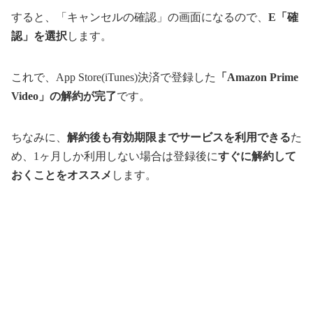
すると、「キャンセルの確認」の画面になるので、
E「確
認」を選択
します。
これで、App Store(iTunes)決済で登録した
「Amazon Prime
Video」の解約が完了
です。
ちなみに、
解約後も有効期限までサービスを利用できる
た
め、1ヶ月しか利用しない場合は登録後に
すぐに解約して
おくことをオススメ
します。