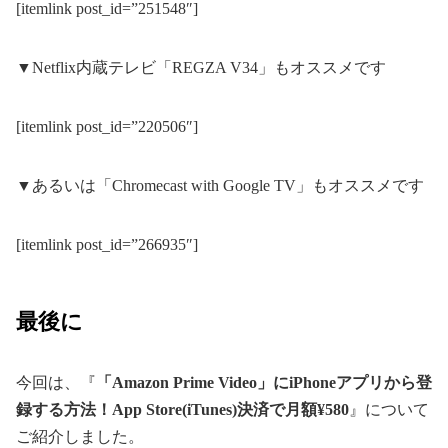
[itemlink post_id=”251548″]
▼Netflix内蔵テレビ「REGZA V34」もオススメです
[itemlink post_id=”220506″]
▼あるいは「Chromecast with Google TV」もオススメです
[itemlink post_id=”266935″]
最後に
今回は、『
「Amazon Prime Video」にiPhoneアプリから登
録する方法！App Store(iTunes)決済で月額¥580
』について
ご紹介しました。