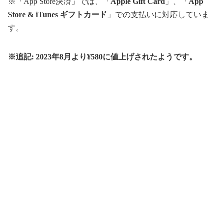
※「App Store決済」では、「
Apple Gift Card
」、「
App
Store & iTunes ギフトカード
」での支払いに対応していま
す。
※追記: 2023年8月より¥580に値上げされたようです。