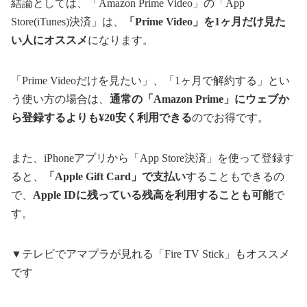
結論としては、「Amazon Prime Video」の「App
Store(iTunes)決済」は、
「Prime Video」を1ヶ月だけ見た
い人にオススメ
になります。
「Prime Videoだけを見たい」、「1ヶ月で解約する」とい
う使い方の場合は、
通常の「Amazon Prime」にウェブか
ら登録するよりも¥20安く利用できる
のでお得です。
また、iPhoneアプリから「App Store決済」を使って登録す
ると、
「Apple Gift Card」で支払い
することもできるの
で、
Apple IDに残っている残高を利用することも可能
で
す。
▼テレビでアマプラが見れる「Fire TV Stick」もオススメ
です