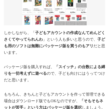
しかしながら、「
子どもアカウントの作成なんてめんどく
さくてやってられんわ
」という人も多いと思うので、
子ど
も用のソフトは無難にパッケージ版を買うのもアリ
だと思
います。
パッケージ版を購入すれば、
「スイッチ」の台数による縛
りを一切考えずに遊べる
ので、子ども向けにはうってつけ
だと思います。
もちろん、きちんと子どもアカウントを作って管理できる
場合はダウンロード版でもOKなのですが、
「そもそもネ
ットが苦手」という方はパッケージ版を選択
しましょう。