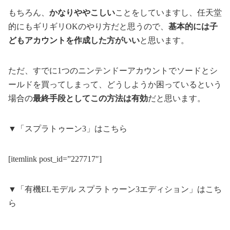
もちろん、
かなりややこしい
ことをしていますし、任天堂
的にもギリギリOKのやり方だと思うので、
基本的には子
どもアカウントを作成した方がいい
と思います。
ただ、すでに1つのニンテンドーアカウントでソードとシ
ールドを買ってしまって、どうしようか困っているという
場合の
最終手段としてこの方法は有効
だと思います。
▼「スプラトゥーン3」はこちら
[itemlink post_id=”227717″]
▼「有機ELモデル スプラトゥーン3エディション」はこち
ら