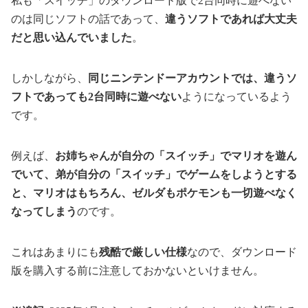
私も「スイッチ」のダウンロード版で2台同時に遊べない
のは同じソフトの話であって、
違うソフトであれば大丈夫
だと思い込んでいました
。
しかしながら、
同じニンテンドーアカウントでは、違うソ
フトであっても2台同時に遊べない
ようになっているよう
です。
例えば、
お姉ちゃんが自分の「スイッチ」でマリオを遊ん
でいて、弟が自分の「スイッチ」でゲームをしようとする
と、マリオはもちろん、ゼルダもポケモンも一切遊べなく
なってしまう
のです。
これはあまりにも
残酷で厳しい仕様
なので、ダウンロード
版を購入する前に注意しておかないといけません。