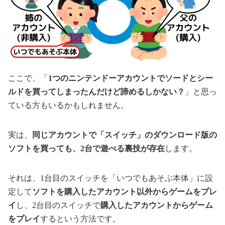
ここで、「
1つのニンテンドーアカウントでソードとシー
ルドを買ってしまったんだけど諦めるしかない？
」と思っ
ている方もいるかもしれません。
実は、
同じアカウントで「スイッチ」のダウンロード版の
ソフトを買っても、2台で遊べる裏技が存在
します。
それは、1台目のスイッチを「いつでもあそぶ本体」に設
定して
ソフトを購入したアカウント以外からゲームをプレ
イ
し、2台目のスイッチで
購入したアカウントからゲーム
をプレイ
するという方法です。