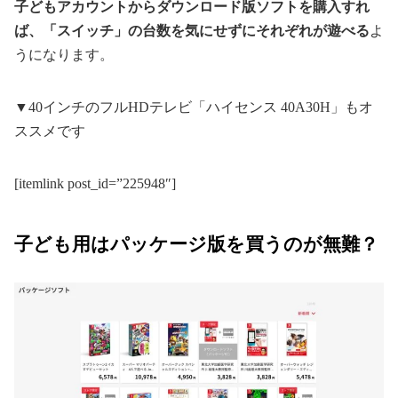
子どもアカウントからダウンロード版ソフトを購入すれ
ば、「スイッチ」の台数を気にせずにそれぞれが遊べる
よ
うになります。
▼40インチのフルHDテレビ「ハイセンス 40A30H」もオ
ススメです
[itemlink post_id=”225948″]
子ども用はパッケージ版を買うのが無難？