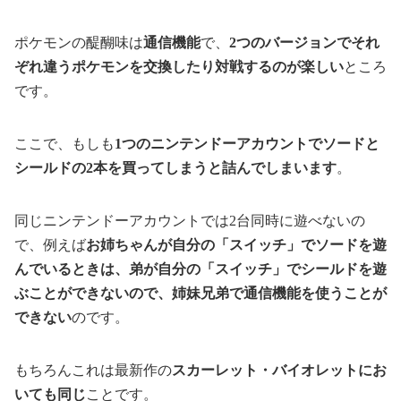
ポケモンの醍醐味は
通信機能
で、
2つのバージョンでそれ
ぞれ違うポケモンを交換したり対戦するのが楽しい
ところ
です。
ここで、もしも
1つのニンテンドーアカウントでソードと
シールドの2本を買ってしまうと詰んでしまいます
。
同じニンテンドーアカウントでは2台同時に遊べないの
で、例えば
お姉ちゃんが自分の「スイッチ」でソードを遊
んでいるときは、弟が自分の「スイッチ」でシールドを遊
ぶことができないので、姉妹兄弟で通信機能を使うことが
できない
のです。
もちろんこれは最新作の
スカーレット・バイオレットにお
いても同じ
ことです。