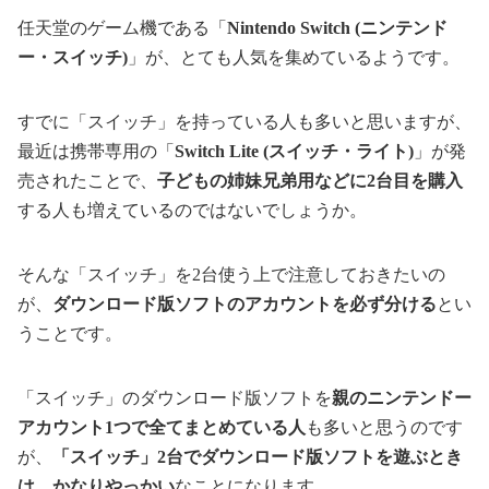
任天堂のゲーム機である「
Nintendo Switch (ニンテンド
ー・スイッチ)
」が、とても人気を集めているようです。
すでに「スイッチ」を持っている人も多いと思いますが、
最近は携帯専用の「
Switch Lite (スイッチ・ライト)
」が発
売されたことで、
子どもの姉妹兄弟用などに2台目を購入
する人も増えているのではないでしょうか。
そんな「スイッチ」を2台使う上で注意しておきたいの
が、
ダウンロード版ソフトのアカウントを必ず分ける
とい
うことです。
「スイッチ」のダウンロード版ソフトを
親のニンテンドー
アカウント1つで全てまとめている人
も多いと思うのです
が、
「スイッチ」2台でダウンロード版ソフトを遊ぶとき
は、かなりやっかい
なことになります。