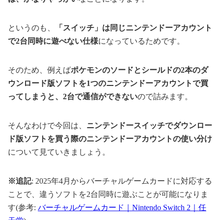
というのも、
「スイッチ」は同じニンテンドーアカウント
で2台同時に遊べない仕様
になっているためです。
そのため、例えば
ポケモンのソードとシールドの2本のダ
ウンロード版ソフトを1つのニンテンドーアカウントで買
ってしまうと、2台で通信ができない
ので詰みます。
そんなわけで今回は、
ニンテンドースイッチでダウンロー
ド版ソフトを買う際のニンテンドーアカウントの使い分け
について見ていきましょう。
※追記
: 2025年4月からバーチャルゲームカードに対応する
ことで、違うソフトを2台同時に遊ぶことが可能になりま
す(参考:
バーチャルゲームカード｜Nintendo Switch 2｜任