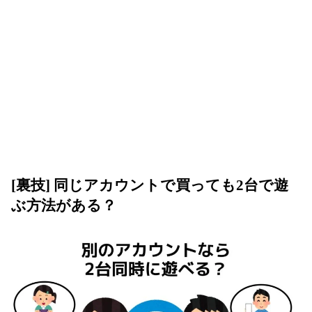
[裏技] 同じアカウントで買っても2台で遊
ぶ方法がある？