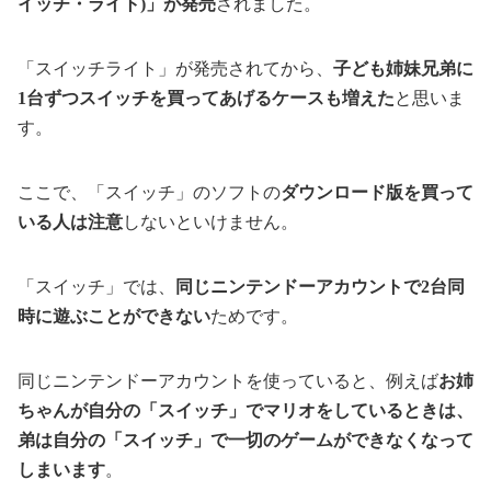
イッチ・ライト)」が発売
されました。
「スイッチライト」が発売されてから、
子ども姉妹兄弟に
1台ずつスイッチを買ってあげるケースも増えた
と思いま
す。
ここで、「スイッチ」のソフトの
ダウンロード版を買って
いる人は注意
しないといけません。
「スイッチ」では、
同じニンテンドーアカウントで2台同
時に遊ぶことができない
ためです。
同じニンテンドーアカウントを使っていると、例えば
お姉
ちゃんが自分の「スイッチ」でマリオをしているときは、
弟は自分の「スイッチ」で一切のゲームができなくなって
しまいます
。