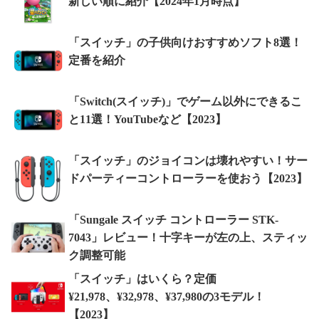
新しい順に紹介【2024年1月時点】
「スイッチ」の子供向けおすすめソフト8選！
定番を紹介
「Switch(スイッチ)」でゲーム以外にできるこ
と11選！YouTubeなど【2023】
「スイッチ」のジョイコンは壊れやすい！サー
ドパーティーコントローラーを使おう【2023】
「Sungale スイッチ コントローラー STK-
7043」レビュー！十字キーが左の上、スティッ
ク調整可能
「スイッチ」はいくら？定価
¥21,978、¥32,978、¥37,980の3モデル！
【2023】