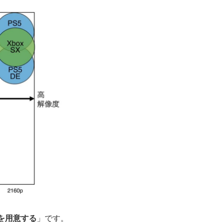
デルを用意する
」です。