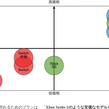
で売れるためのプランは、「
Xbox Series Sのような安価なモ