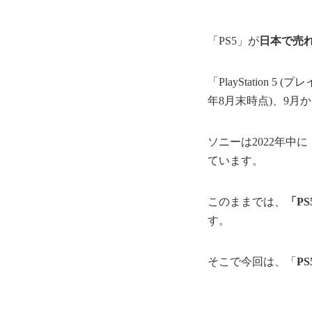
「PS5」が
日本で売
「PlayStation 
年8月末時点)、9月
ソニーは2022年中
ています。
このままでは、
「P
す。
そこで今回は、「
P