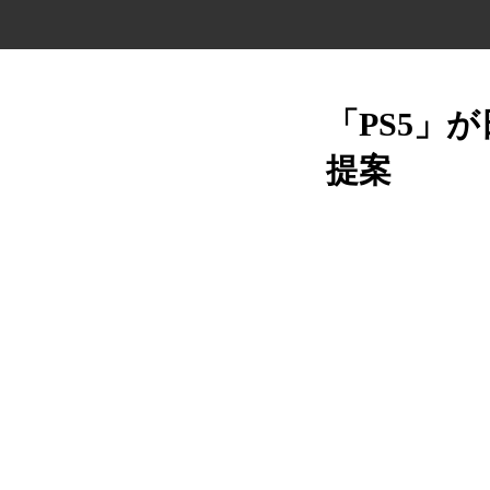
「PS5」
提案