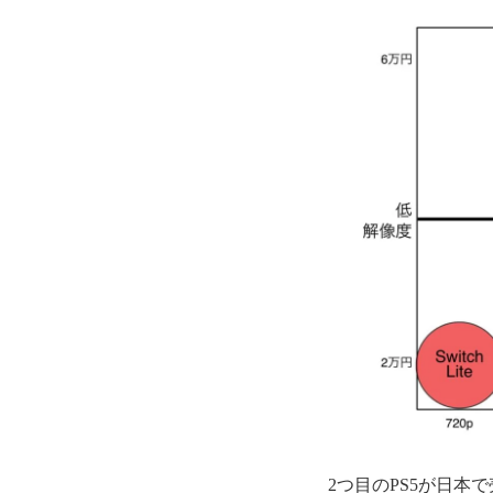
2つ目のPS5が日本