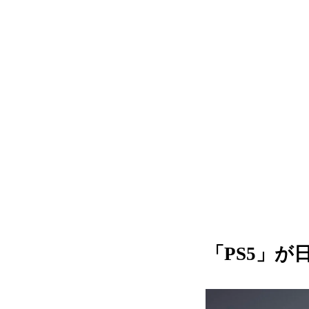
「PS5」