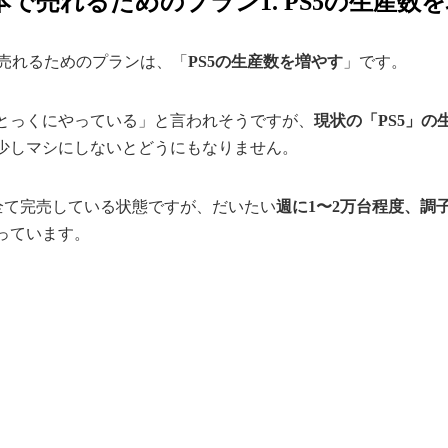
本で売れるためのプラン1. PS5の生産数
で売れるためのプランは、「
PS5の生産数を増やす
」です。
とっくにやっている」と言われそうですが、
現状の「PS5」
少しマシにしないとどうにもなりません。
が全て完売している状態ですが、だいたい
週に1〜2万台程度、調
っています。