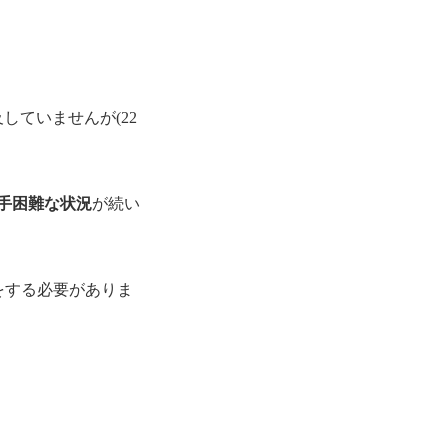
していませんが(22
手困難な状況
が続い
をする必要がありま
。