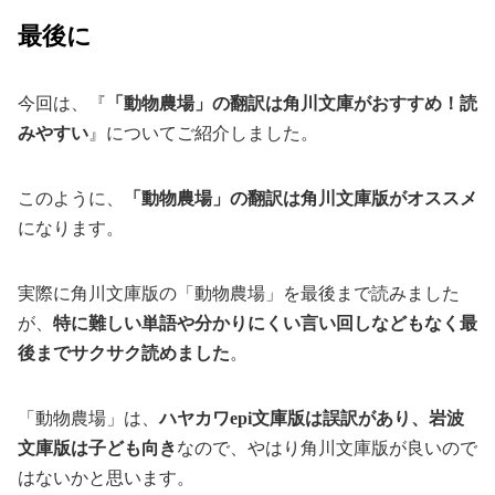
最後に
今回は、『
「動物農場」の翻訳は角川文庫がおすすめ！読
みやすい
』についてご紹介しました。
このように、
「動物農場」の翻訳は角川文庫版がオススメ
になります。
実際に角川文庫版の「動物農場」を最後まで読みました
が、
特に難しい単語や分かりにくい言い回しなどもなく最
後までサクサク読めました
。
「動物農場」は、
ハヤカワepi文庫版は誤訳があり、岩波
文庫版は子ども向き
なので、やはり角川文庫版が良いので
はないかと思います。