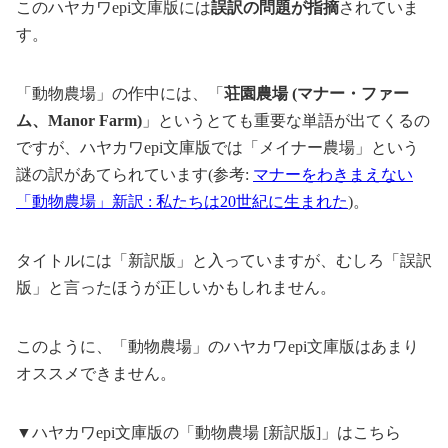
このハヤカワepi文庫版には
誤訳の問題が指摘
されていま
す。
「動物農場」の作中には、「
荘園農場 (マナー・ファー
ム、Manor Farm)
」というとても重要な単語が出てくるの
ですが、ハヤカワepi文庫版では「メイナー農場」という
謎の訳があてられています(参考:
マナーをわきまえない
「動物農場」新訳 : 私たちは20世紀に生まれた
)。
タイトルには「新訳版」と入っていますが、むしろ「誤訳
版」と言ったほうが正しいかもしれません。
このように、「動物農場」のハヤカワepi文庫版はあまり
オススメできません。
▼ハヤカワepi文庫版の「動物農場 [新訳版]」はこちら