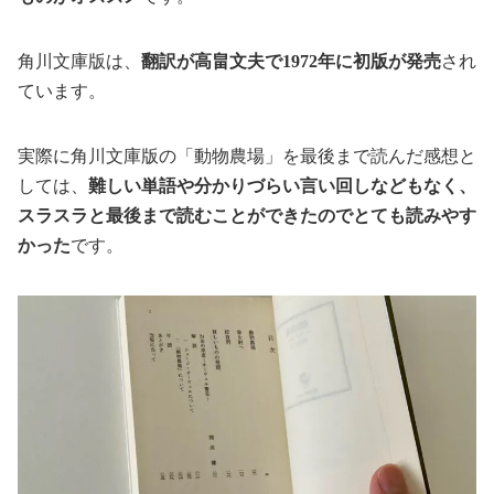
角川文庫版は、
翻訳が高畠文夫で1972年に初版が発売
され
ています。
実際に角川文庫版の「動物農場」を最後まで読んだ感想と
しては、
難しい単語や分かりづらい言い回しなどもなく、
スラスラと最後まで読むことができたのでとても読みやす
かった
です。