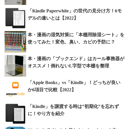
「Kindle Paperwhite」の世代の見分け方！6モ
デルの違いとは【2022】
本・漫画の湿気対策に「本棚用除湿シート」を
使ってみた！変色、臭い、カビの予防に？
本・漫画の「ブックエンド」はカール事務器が
オススメ！倒れないL字型で本棚を整理
「Apple Books」vs「Kindle」！どっちが良い
か6項目で比較【2022】
「Kindle」を譲渡する時は”初期化”を忘れず
に！やり方を紹介