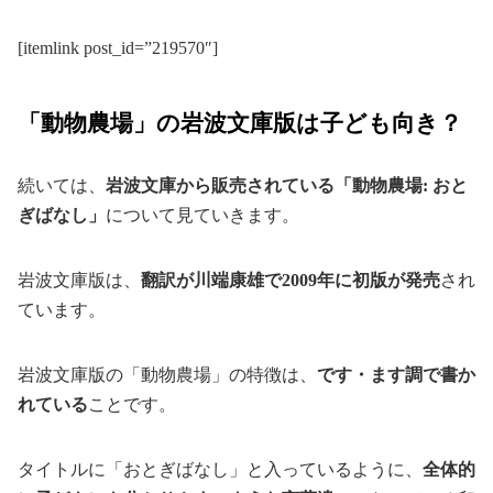
[itemlink post_id=”219570″]
「動物農場」の岩波文庫版は子ども向き？
続いては、
岩波文庫から販売されている「動物農場: おと
ぎばなし」
について見ていきます。
岩波文庫版は、
翻訳が川端康雄で2009年に初版が発売
され
ています。
岩波文庫版の「動物農場」の特徴は、
です・ます調で書か
れている
ことです。
タイトルに「おとぎばなし」と入っているように、
全体的