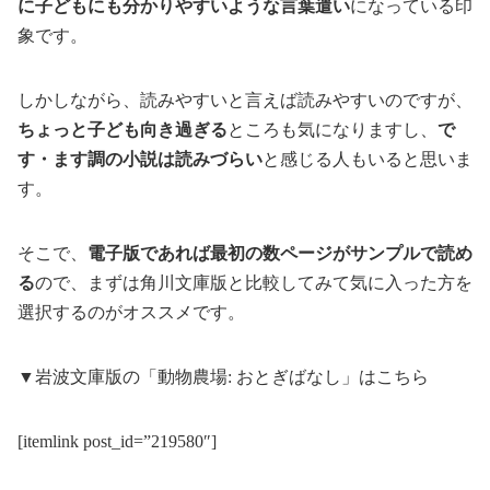
に子どもにも分かりやすいような言葉遣い
になっている印
象です。
しかしながら、読みやすいと言えば読みやすいのですが、
ちょっと子ども向き過ぎる
ところも気になりますし、
で
す・ます調の小説は読みづらい
と感じる人もいると思いま
す。
そこで、
電子版であれば最初の数ページがサンプルで読め
る
ので、まずは角川文庫版と比較してみて気に入った方を
選択するのがオススメです。
▼岩波文庫版の「動物農場: おとぎばなし」はこちら
[itemlink post_id=”219580″]