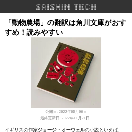
「動物農場」の翻訳は角川文庫がおす
すめ！読みやすい
公開日: 2022年08月06日
最終更新日: 2022年11月21日
イギリスの作家
ジョージ・オーウェル
の小説といえば、