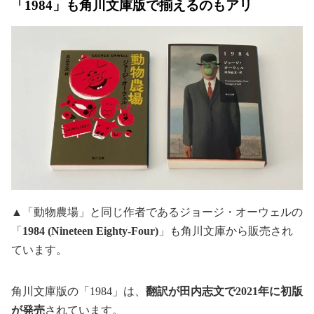
「1984」も角川文庫版で揃えるのもアリ
▲「動物農場」と同じ作者であるジョージ・オーウェルの
「
1984 (Nineteen Eighty-Four)
」も角川文庫から販売され
ています。
角川文庫版の「1984」は、
翻訳が田内志文で2021年に初版
が発売
されています。