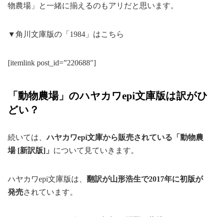
物農場」と一緒に揃えるのもアリだと思います。
▼角川文庫版の「1984」はこちら
[itemlink post_id=”220688″]
「動物農場」のハヤカワepi文庫版は訳がひ
どい？
続いては、
ハヤカワepi文庫から販売されている「動物農
場 [新訳版]」
について見ていきます。
ハヤカワepi文庫版は、
翻訳が山形浩生で2017年に初版が
発売
されています。