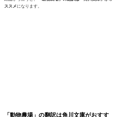
ススメ
になります。
「動物農場」の翻訳は角川文庫がおすす