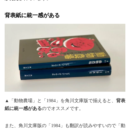
背表紙に統一感がある
▲「動物農場」と「1984」を角川文庫版で揃えると、
背表
紙に統一感がある
のでオススメです。
また、角川文庫版の「1984」も翻訳が読みやすいので「動