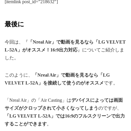
[itemlink post_id=”218632″]
最後に
今回は、『
「Nreal Air」で動画を見るなら「LG VELVET
L-52A」がオススメ！16:9出力対応
』についてご紹介しま
した。
このように、
「Nreal Air」で動画を見るなら「LG
VELVET L-52A」を接続して使うのがオススメ
です。
「Nreal Air」の「Air Casting」は
デバイスによっては画面
サイズがクロップされて小さくなってしまう
のですが、
「LG VELVET L-52A」では16:9のフルスクリーンで出力
することができます
。