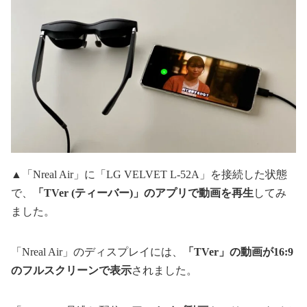
▲「Nreal Air」に「LG VELVET L-52A」を接続した状態
で、
「TVer (ティーバー)」のアプリで動画を再生
してみ
ました。
「Nreal Air」のディスプレイには、
「TVer」の動画が16:9
のフルスクリーンで表示
されました。