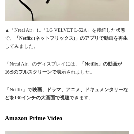
▲「Nreal Air」に「LG VELVET L-52A」を接続した状態
で、
「Netflix (ネットフリックス)」のアプリで動画を再生
してみました。
「Nreal Air」のディスプレイには、
「Netflix」の動画が
16:9のフルスクリーンで表示
されました。
「Netflix」で
映画、ドラマ、アニメ、ドキュメンタリーな
どを130インチの大画面で視聴
できます。
Amazon Prime Video