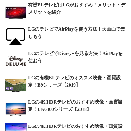
有機ELテレビはLGがおすすめ！メリット・デ
メリットを紹介
LGのテレビでAirPlayを使う方法！大画面で楽
しもう
LGのテレビでDisney+を見る方法！AirPlayを
使おう
LGの有機ELテレビのオススメ映像・画質設
定！B9シリーズ【2019】
LGの4K HDRテレビのおすすめ映像・画質設
定！UK6300シリーズ【2018】
LGの4K HDRテレビのおすすめ映像・画質設