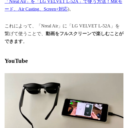
「Nreal Air」を「LG VELVET L-52A」で使う方法！MRモ
ード、Air Casting、Screen+対応
)。
これによって、「Nreal Air」に「LG VELVET L-52A」を
繋げて使うことで、
動画をフルスクリーンで楽しむことが
できます
。
YouTube