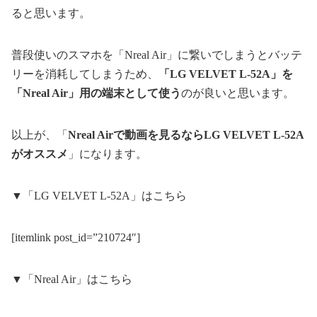
ると思います。
普段使いのスマホを「Nreal Air」に繋いでしまうとバッテ
リーを消耗してしまうため、
「LG VELVET L-52A」を
「Nreal Air」用の端末として使う
のが良いと思います。
以上が、「
Nreal Airで動画を見るならLG VELVET L-52A
がオススメ
」になります。
▼「LG VELVET L-52A」はこちら
[itemlink post_id=”210724″]
▼「Nreal Air」はこちら