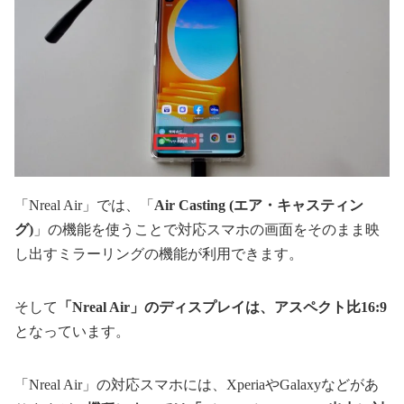
「Nreal Air」では、「
Air Casting (エア・キャスティン
グ)
」の機能を使うことで対応スマホの画面をそのまま映
し出すミラーリングの機能が利用できます。
そして
「Nreal Air」のディスプレイは、アスペクト比16:9
となっています。
「Nreal Air」の対応スマホには、XperiaやGalaxyなどがあ