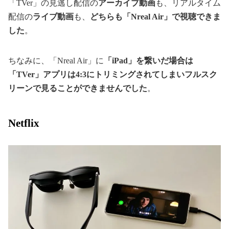
「TVer」の見逃し配信の
アーカイブ動画
も、リアルタイム
配信の
ライブ動画
も、
どちらも「Nreal Air」で視聴できま
した
。
ちなみに、「Nreal Air」に
「iPad」を繋いだ場合は
「TVer」アプリは4:3にトリミングされてしまいフルスク
リーンで見ることができませんでした
。
Netflix