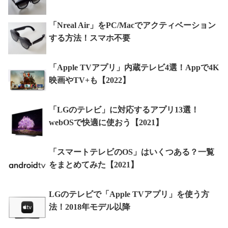
「Nreal Air」をPC/Macでアクティベーション
する方法！スマホ不要
「Apple TVアプリ」内蔵テレビ4選！Appで4K
映画やTV+も【2022】
「LGのテレビ」に対応するアプリ13選！
webOSで快適に使おう【2021】
「スマートテレビのOS」はいくつある？一覧
をまとめてみた【2021】
LGのテレビで「Apple TVアプリ」を使う方
法！2018年モデル以降