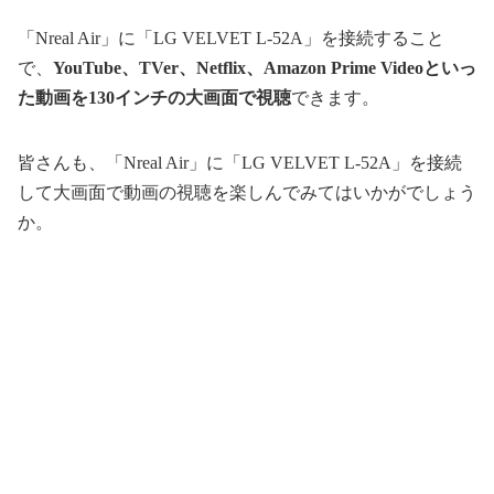
「Nreal Air」に「LG VELVET L-52A」を接続すること
で、
YouTube、TVer、Netflix、Amazon Prime Videoといっ
た動画を130インチの大画面で視聴
できます。
皆さんも、「Nreal Air」に「LG VELVET L-52A」を接続
して大画面で動画の視聴を楽しんでみてはいかがでしょう
か。