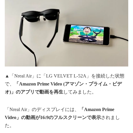
▲「Nreal Air」に「LG VELVET L-52A」を接続した状態
で、
「Amazon Prime Video (アマゾン・プライム・ビデ
オ)」のアプリで動画を再生
してみました。
「Nreal Air」のディスプレイには、
「Amazon Prime
Video」の動画が16:9のフルスクリーンで表示
されまし
た。