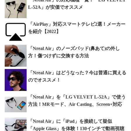
L-52A」が安価でオススメ
「AirPlay」対応スマートテレビ2選！メーカー
を紹介【2022】
「Nreal Air」のノーズパッド(鼻あて)の外し
方！傷つけずに交換する方法
「Nreal Air」はどうなった？今は普通に買える
のでオススメ！
「Nreal Air」を「LG VELVET L-52A」で使う
方法！MRモード、Air Casting、Screen+対応
「Nreal Air」に「iPad」を接続して疑似
「Apple Glass」を体験！130インチで動画視聴