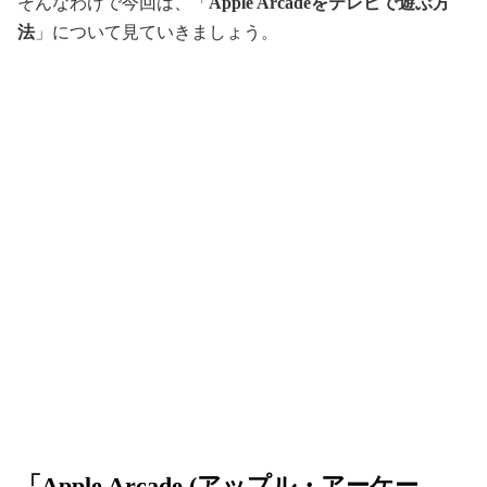
そんなわけで今回は、「
Apple Arcadeをテレビで遊ぶ方
法
」について見ていきましょう。
「Apple Arcade (アップル・アーケー