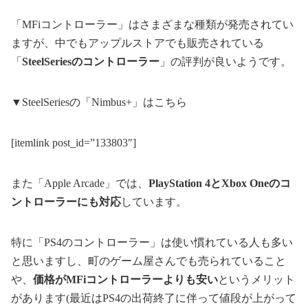
「MFiコントローラー」はさまざまな種類が発売されてい
ますが、中でもアップルストアでも販売されている
「
SteelSeriesのコントローラー
」の評判が良いようです。
▼SteelSeriesの「Nimbus+」はこちら
[itemlink post_id=”133803″]
また「Apple Arcade」では、
PlayStation 4とXbox Oneのコ
ントローラーにも対応
しています。
特に「PS4のコントローラー」は使い慣れている人も多い
と思いますし、町のゲーム屋さんでも売られていること
や、
価格がMFiコントローラーよりも安い
というメリット
があります(最近はPS4の出荷終了に伴って値段が上がって