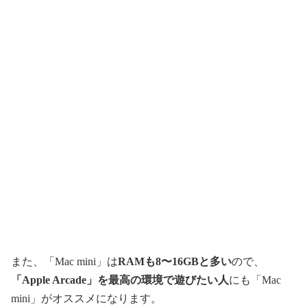
また、「Mac mini」は
RAMも8〜16GBと多い
ので、
「Apple Arcade」を最高の環境で遊びたい人
にも「Mac
mini」がオススメになります。