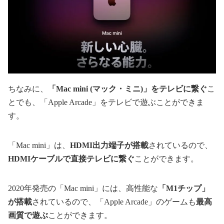
ちなみに、
「Mac mini (マック・ミニ)」をテレビに繋ぐ
こ
とでも、「Apple Arcade」をテレビで遊ぶことができま
す。
「Mac mini」は、
HDMI出力端子が搭載
されているので、
HDMIケーブルで直接テレビに繋ぐ
ことができます。
2020年発売の「Mac mini」には、高性能な
「M1チップ」
が搭載
されているので、「Apple Arcade」のゲームも
最高
画質で遊ぶ
ことができます。