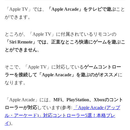
「Apple TV」では、
「Apple Arcade」をテレビで遊ぶ
こと
ができます。
ところが、「Apple TV」に付属されているリモコンの
「Siri Remote」では、正直なところ快適にゲームを遊ぶこ
とができません
。
そこで、「Apple TV」に対応している
ゲームコントロー
ラーを接続して「Apple Aracade」を遊ぶのがオススメ
に
なります。
「Apple Arcade」には、
MFi、PlayStation、Xboxのコント
ローラーが対応
しています(参考:
「Apple Arcade (アップ
ル・アーケード)」対応コントローラー5選！本格プレ
イ
)。