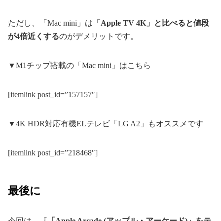
ただし、「Mac mini」は
「Apple TV 4K」と比べると値段
が4倍近くする
のがデメリットです。
▼M1チップ搭載の「Mac mini」はこちら
[itemlink post_id=”157157″]
▼4K HDR対応有機ELテレビ「LG A2」もオススメです
[itemlink post_id=”218468″]
最後に
今回は、『
「Apple Arcade (アップル・アーケード)」をテ