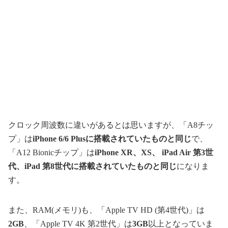
クロック周波数に違いがあるとは思いますが、「A8チッ
プ」は
iPhone 6/6 Plusに搭載されていたものと同じ
で、
「A12 Bionicチップ」は
iPhone XR、XS、 iPad Air 第3世
代、iPad 第8世代に搭載されていたものと同じ
になりま
す。
また、RAM(メモリ)も、「Apple TV HD (第4世代)」は
2GB
、「Apple TV 4K 第2世代」は
3GB
以上となっていま