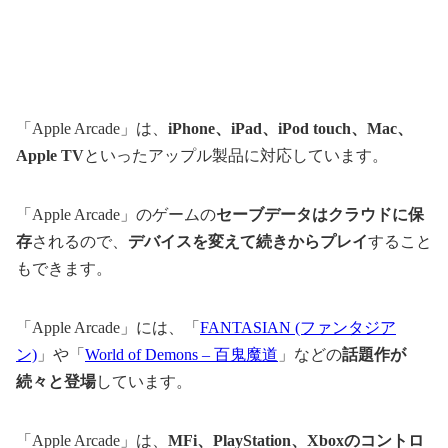
「Apple Arcade」は、
iPhone、iPad、iPod touch、Mac、
Apple TV
といったアップル製品に対応しています。
「Apple Arcade」のゲームの
セーブデータはクラウドに保
存
されるので、
デバイスを変えて続きからプレイ
すること
もできます。
「Apple Arcade」には、「
FANTASIAN (ファンタジア
ン)
」や「
World of Demons – 百鬼魔道
」などの
話題作が
続々と登場
しています。
「Apple Arcade」は、
MFi、PlayStation、Xboxのコントロ