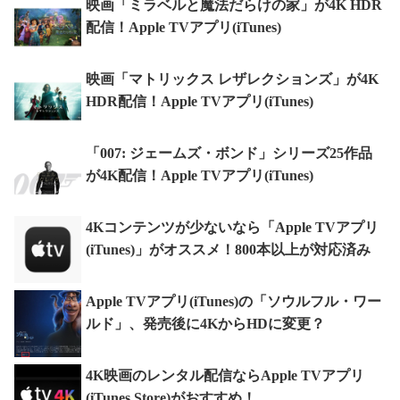
映画「ミラベルと魔法だらけの家」が4K HDR
配信！Apple TVアプリ(iTunes)
映画「マトリックス レザレクションズ」が4K
HDR配信！Apple TVアプリ(iTunes)
「007: ジェームズ・ボンド」シリーズ25作品
が4K配信！Apple TVアプリ(iTunes)
4Kコンテンツが少ないなら「Apple TVアプリ
(iTunes)」がオススメ！800本以上が対応済み
Apple TVアプリ(iTunes)の「ソウルフル・ワー
ルド」、発売後に4KからHDに変更？
4K映画のレンタル配信ならApple TVアプリ
(iTunes Store)がおすすめ！