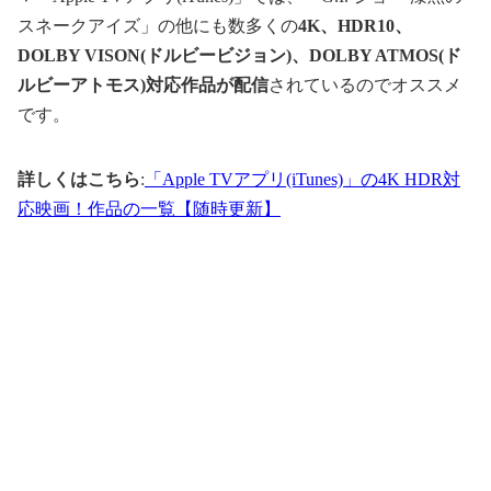
スネークアイズ」の他にも数多くの
4K、HDR10、
DOLBY VISON(ドルビービジョン)、DOLBY ATMOS(ド
ルビーアトモス)対応作品が配信
されているのでオススメ
です。
詳しくはこちら
:
「Apple TVアプリ(iTunes)」の4K HDR対
応映画！作品の一覧【随時更新】