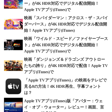
ー」が4K HDR対応でデジタル配信開始！
Apple TVアプリ(iTunes)で
映画「スパイダーマン：アクロス・ザ・スパイ
ダーバース」が4K HDR対応でデジタル配信開
始！Apple TVアプリ(iTunes)
映画「ワイルド・スピード／ファイヤーブース
ト」が4K HDR対応でデジタル配信開始！
Apple TVアプリ(iTunes)で
映画「ダンジョンズ＆ドラゴンズ アウトロー
たちの誇り」が4K HDR対応で配信！Apple TV
アプリ(iTunes)で
「Apple TVアプリ(iTunes)」の映画をテレビで
見る8の方法！4K HDR再生、字幕フォント
は？
Apple TVアプリ(iTunes)版「アバター：ウェ
イ・オブ・ウォーター」レビュー！画面、言