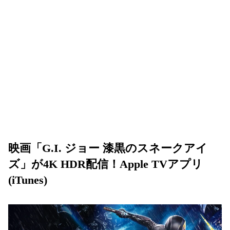
映画「G.I. ジョー 漆黒のスネークアイ
ズ」が4K HDR配信！Apple TVアプリ
(iTunes)