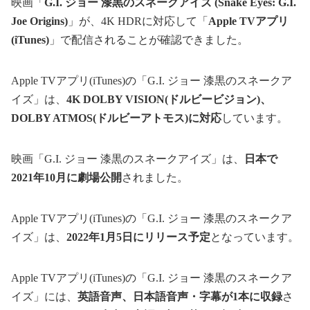
映画「
G.I. ジョー 漆黒のスネークアイズ (Snake Eyes: G.I.
Joe Origins)
」が、4K HDRに対応して「
Apple TVアプリ
(iTunes)
」で配信されることが確認できました。
Apple TVアプリ(iTunes)の「G.I. ジョー 漆黒のスネークア
イズ」は、
4K DOLBY VISION(ドルビービジョン)、
DOLBY ATMOS(ドルビーアトモス)に対応
しています。
映画「G.I. ジョー 漆黒のスネークアイズ」は、
日本で
2021年10月に劇場公開
されました。
Apple TVアプリ(iTunes)の「G.I. ジョー 漆黒のスネークア
イズ」は、
2022年1月5日にリリース予定
となっています。
Apple TVアプリ(iTunes)の「G.I. ジョー 漆黒のスネークア
イズ」には、
英語音声、日本語音声・字幕が1本に収録
さ