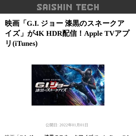
映画「G.I. ジョー 漆黒のスネークア
イズ」が4K HDR配信！Apple TVアプ
リ(iTunes)
公開日: 2022年01月01日