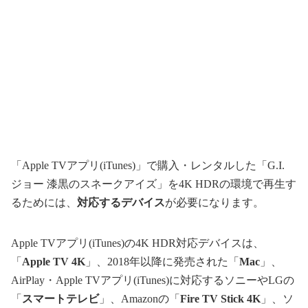
「Apple TVアプリ(iTunes)」で購入・レンタルした「G.I.
ジョー 漆黒のスネークアイズ」を4K HDRの環境で再生す
るためには、
対応するデバイス
が必要になります。
Apple TVアプリ(iTunes)の4K HDR対応デバイスは、
「
Apple TV 4K
」、2018年以降に発売された「
Mac
」、
AirPlay・Apple TVアプリ(iTunes)に対応するソニーやLGの
「
スマートテレビ
」、Amazonの「
Fire TV Stick 4K
」、ソ