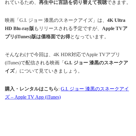
れているため、
再生中に言語を切り替えて視聴
できます。
映画「G.I. ジョー 漆黒のスネークアイズ」は、
4K Ultra
HD Blu-ray版
もリリースされる予定ですが、
Apple TVア
プリ(iTunes)版は価格面でお得
となっています。
そんなわけで今回は、4K HDR対応でApple TVアプリ
(iTunes)で配信される映画「
G.I. ジョー 漆黒のスネークア
イズ
」について見ていきましょう。
購入・レンタルはこちら
:
G.I. ジョー 漆黒のスネークアイ
ズ – Apple TV App (iTunes)