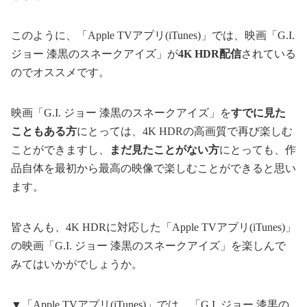
このように、「Apple TVアプリ(iTunes)」では、映画「G.I.
ジョー 漆黒のスネークアイズ」が
4K HDR配信
されている
のでオススメです。
映画「G.I. ジョー 漆黒のスネークアイズ」を
すでに見た
こともある方
にとっては、4K HDRの高画質で再び楽しむ
ことができますし、
まだ見たことがない方
にとっても、作
品自体を最初から最高の映像で楽しむことができると思い
ます。
皆さんも、4K HDRに対応した「Apple TVアプリ(iTunes)」
の映画「G.I. ジョー 漆黒のスネークアイズ」を楽しんで
みてはいかがでしょうか。
▼「Apple TVアプリ(iTunes)」では、「G.I. ジョー 漆黒の