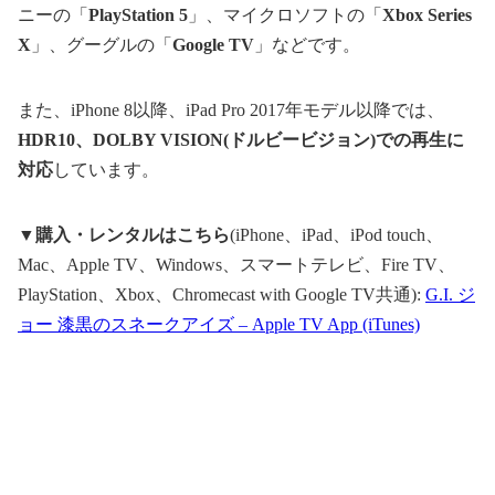
ニーの「
PlayStation 5
」、マイクロソフトの「
Xbox Series
X
」、グーグルの「
Google TV
」などです。
また、iPhone 8以降、iPad Pro 2017年モデル以降では、
HDR10
、
DOLBY VISION(
ドルビービジョン
)
での再生に
対応
しています。
▼
購入・レンタルはこちら
(iPhone、iPad、iPod touch、
Mac、Apple TV、Windows、スマートテレビ、Fire TV、
PlayStation、Xbox、Chromecast with Google TV共通):
G.I. ジ
ョー 漆黒のスネークアイズ – Apple TV App (iTunes)