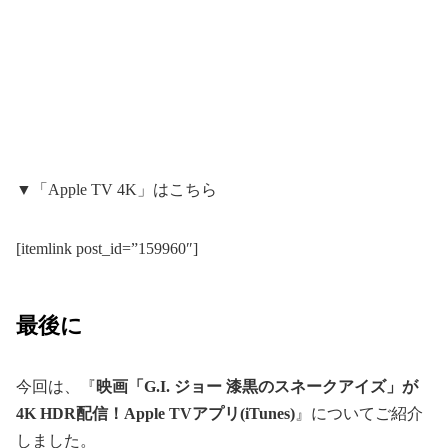
▼「Apple TV 4K」はこちら
[itemlink post_id=”159960″]
最後に
今回は、『
映画「G.I. ジョー 漆黒のスネークアイズ」が
4K HDR配信！Apple TVアプリ(iTunes)
』についてご紹介
しました。