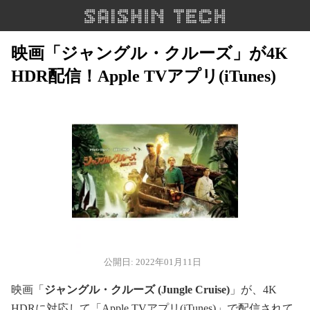
映画「ジャングル・クルーズ」が4K
HDR配信！Apple TVアプリ(iTunes)
公開日: 2022年01月11日
映画「
ジャングル・クルーズ (Jungle Cruise)
」が、4K
HDRに対応して「Apple TVアプリ(iTunes)」で配信されて