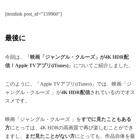
[itemlink post_id=”159960″]
最後に
今回は、『
映画「ジャングル・クルーズ」が4K HDR配
信！Apple TVアプリ(iTunes)
』についてご紹介しました。
このように、「Apple TVアプリ(iTunes)」では、映画「ジ
ャングル・クルーズ 」が
4K HDR配信
されているのでオス
スメです。
映画「ジャングル・クルーズ 」を
すでに見たこともある
方
にとっては、4K HDRの高画質で再び楽しむことができ
ますし、
まだ見たことがない方
にとっても、作品自体を最