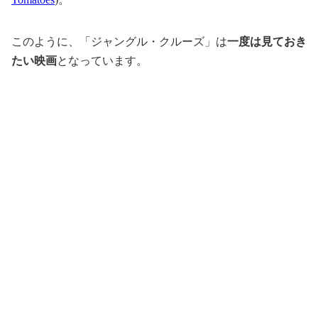
このように、「ジャングル・クルーズ」は
一度は見ておき
たい映画
となっています。