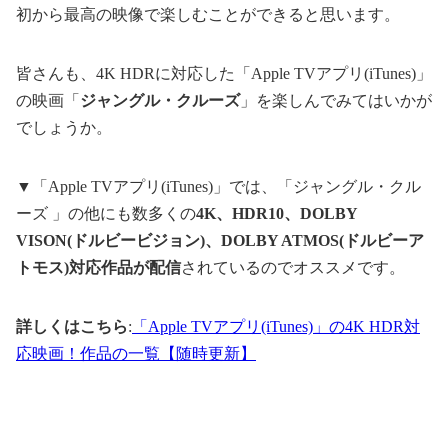
初から最高の映像で楽しむことができると思います。
皆さんも、4K HDRに対応した「Apple TVアプリ(iTunes)」
の映画「
ジャングル・クルーズ
」を楽しんでみてはいかが
でしょうか。
▼「Apple TVアプリ(iTunes)」では、「ジャングル・クル
ーズ 」の他にも数多くの
4K、HDR10、DOLBY
VISON(ドルビービジョン)、DOLBY ATMOS(ドルビーア
トモス)対応作品が配信
されているのでオススメです。
詳しくはこちら
:
「Apple TVアプリ(iTunes)」の4K HDR対
応映画！作品の一覧【随時更新】