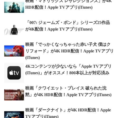
映画「マトリックス レザレクションズ」が4K
HDR配信！Apple TVアプリ(iTunes)
「007: ジェームズ・ボンド」シリーズ25作品
が4K配信！Apple TVアプリ(iTunes)
映画「でっかくなっちゃった赤い子犬 僕はク
リフォード」が4K HDR配信！Apple TVアプリ
(iTunes)
4Kコンテンツが少ないなら「Apple TVアプリ
(iTunes)」がオススメ！800本以上が対応済み
映画「クワイエット・プレイス 破られた沈
黙」が4K HDR配信！Apple TVアプリ(iTunes)
映画「ダークナイト」が4K HDR配信！Apple
TVアプリ(iTunes)