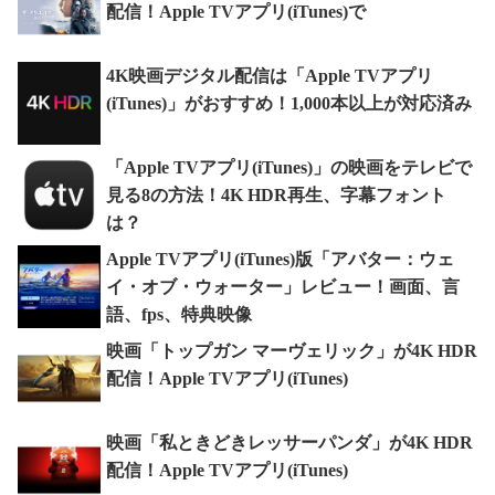
配信！Apple TVアプリ(iTunes)で
4K映画デジタル配信は「Apple TVアプリ
(iTunes)」がおすすめ！1,000本以上が対応済み
「Apple TVアプリ(iTunes)」の映画をテレビで
見る8の方法！4K HDR再生、字幕フォント
は？
Apple TVアプリ(iTunes)版「アバター：ウェ
イ・オブ・ウォーター」レビュー！画面、言
語、fps、特典映像
映画「トップガン マーヴェリック」が4K HDR
配信！Apple TVアプリ(iTunes)
映画「私ときどきレッサーパンダ」が4K HDR
配信！Apple TVアプリ(iTunes)