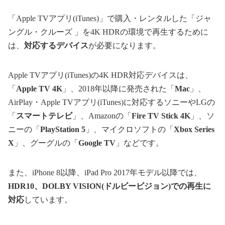
「Apple TVアプリ(iTunes)」で購入・レンタルした「ジャ
ングル・クルーズ 」を4K HDRの環境で再生するために
は、
対応するデバイス
が必要になります。
Apple TVアプリ(iTunes)の4K HDR対応デバイスは、
「
Apple TV 4K
」、2018年以降に発売された「
Mac
」、
AirPlay・Apple TVアプリ(iTunes)に対応するソニーやLGの
「
スマートテレビ
」、Amazonの「
Fire TV Stick 4K
」、ソ
ニーの「
PlayStation 5
」、マイクロソフトの「
Xbox Series
X
」、グーグルの「
Google TV
」などです。
また、iPhone 8以降、iPad Pro 2017年モデル以降では、
HDR10
、
DOLBY VISION(
ドルビービジョン
)
での再生に
対応
しています。