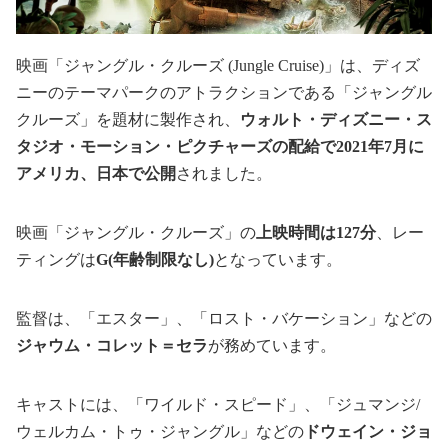
映画「ジャングル・クルーズ (Jungle Cruise)」は、ディズ
ニーのテーマパークのアトラクションである「ジャングル
クルーズ」を題材に製作され、
ウォルト・ディズニー・ス
タジオ・モーション・ピクチャーズの配給で2021年7月に
アメリカ、日本で公開
されました。
映画「ジャングル・クルーズ」の
上映時間は127分
、レー
ティングは
G(年齢制限なし)
となっています。
監督は、「エスター」、「ロスト・バケーション」などの
ジャウム・コレット＝セラ
が務めています。
キャストには、「ワイルド・スピード」、「ジュマンジ/
ウェルカム・トゥ・ジャングル」などの
ドウェイン・ジョ