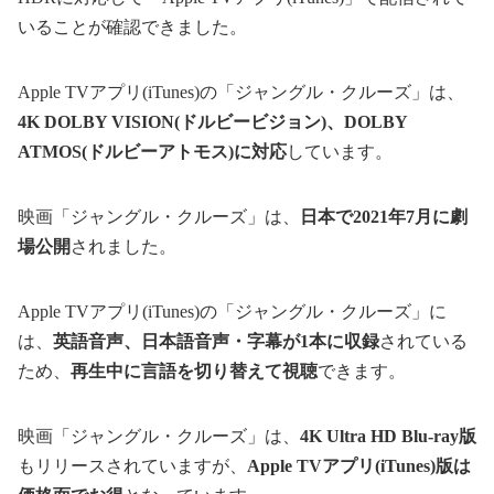
いることが確認できました。
Apple TVアプリ(iTunes)の「ジャングル・クルーズ」は、
4K DOLBY VISION(ドルビービジョン)、DOLBY
ATMOS(ドルビーアトモス)に対応
しています。
映画「ジャングル・クルーズ」は、
日本で2021年7月に劇
場公開
されました。
Apple TVアプリ(iTunes)の「ジャングル・クルーズ」に
は、
英語音声、日本語音声・字幕が1本に収録
されている
ため、
再生中に言語を切り替えて視聴
できます。
映画「ジャングル・クルーズ」は、
4K Ultra HD Blu-ray版
もリリースされていますが、
Apple TVアプリ(iTunes)版は