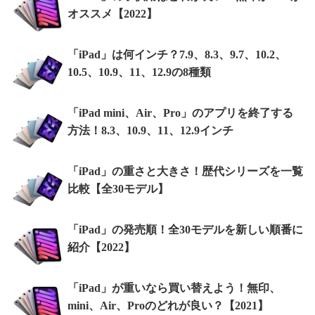
オススメ【2022】
「iPad」は何インチ？7.9、8.3、9.7、10.2、
10.5、10.9、11、12.9の8種類
「iPad mini、Air、Pro」のアプリを終了する
方法！8.3、10.9、11、12.9インチ
「iPad」の重さと大きさ！歴代シリーズを一覧
比較【全30モデル】
「iPad」の発売順！全30モデルを新しい順番に
紹介【2022】
「iPad」が重いなら買い替えよう！無印、
mini、Air、Proのどれが良い？【2021】