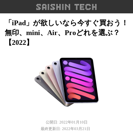
「iPad」が欲しいなら今すぐ買おう！
無印、mini、Air、Proどれを選ぶ？
【2022】
公開日: 2022年01月10日
最終更新日: 2022年03月21日