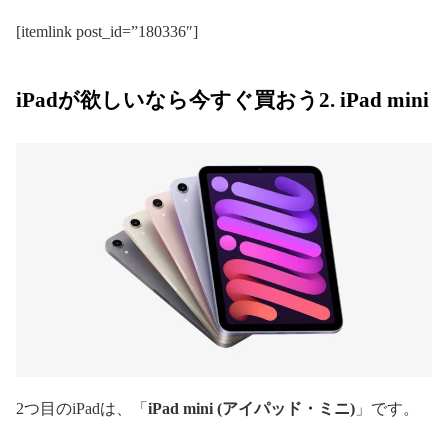
[itemlink post_id=”180336″]
iPadが欲しいなら今すぐ買おう2. iPad mini
2つ目のiPadは、「
iPad mini (アイパッド・ミニ)
」です。