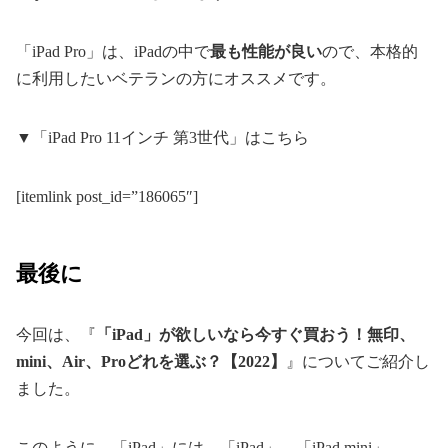
「iPad Pro」は、iPadの中で
最も性能が良い
ので、本格的
に利用したいベテランの方にオススメです。
▼「iPad Pro 11インチ 第3世代」はこちら
[itemlink post_id=”186065″]
最後に
今回は、『
「iPad」が欲しいなら今すぐ買おう！無印、
mini、Air、Proどれを選ぶ？【2022】
』についてご紹介し
ました。
このように、「iPad」には、「iPad」、「iPad mini」、