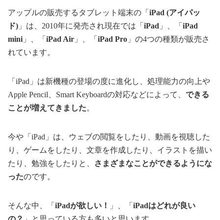
アップルの販売するタブレット端末の「
iPad (アイパッ
ド)
」は、2010年に発売され現在では「
iPad
」、「
iPad
mini
」、「
iPad Air
」、「
iPad Pro
」の4つの種類が販売さ
れています。
「iPad」は新機種の登場の度に進化し、処理能力の向上や
Apple Pencil、Smart Keyboardの対応などによって、
できる
ことが増えてきました
。
今や「iPad」は、ウェブの閲覧をしたり、動画を視聴した
り、ゲームをしたり、文章を作成したり、イラストを描い
たり、勉強をしたりと、
さまざまなことができるようにな
った
のです。
そんな中、「
iPadが欲しい！
」、「
iPadはどれが良い
の？
」と思っている方も多いと思います。