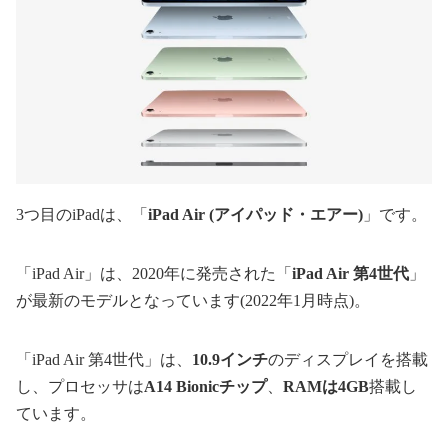
3つ目のiPadは、「
iPad Air (アイパッド・エアー)
」です。
「iPad Air」は、2020年に発売された「
iPad Air 第4世代
」
が最新のモデルとなっています(2022年1月時点)。
「iPad Air 第4世代」は、
10.9インチ
のディスプレイを搭載
し、プロセッサは
A14 Bionicチップ
、
RAMは4GB
搭載し
ています。