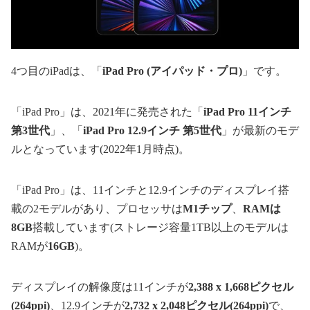
4つ目のiPadは、「
iPad Pro (アイパッド・プロ)
」です。
「iPad Pro」は、2021年に発売された「
iPad Pro 11インチ
第3世代
」、「
iPad Pro 12.9インチ 第5世代
」が最新のモデ
ルとなっています(2022年1月時点)。
「iPad Pro」は、11インチと12.9インチのディスプレイ搭
載の2モデルがあり、プロセッサは
M1チップ
、
RAMは
8GB
搭載しています(ストレージ容量1TB以上のモデルは
RAMが
16GB
)。
ディスプレイの解像度は11インチが
2,388 x 1,668ピクセル
(264ppi)
、12.9インチが
2,732 x 2,048ピクセル(264ppi)
で、