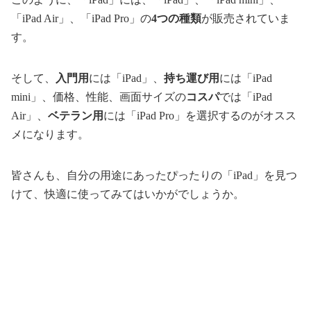
「iPad Air」、「iPad Pro」の
4つの種類
が販売されていま
す。
そして、
入門用
には「iPad」、
持ち運び用
には「iPad
mini」、価格、性能、画面サイズの
コスパ
では「iPad
Air」、
ベテラン用
には「iPad Pro」を選択するのがオスス
メになります。
皆さんも、自分の用途にあったぴったりの「iPad」を見つ
けて、快適に使ってみてはいかがでしょうか。