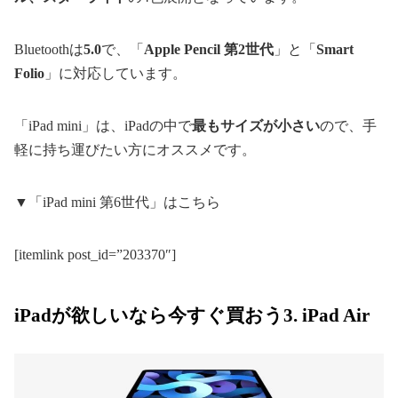
Bluetoothは
5.0
で、「
Apple Pencil 第2世代
」と「
Smart
Folio
」に対応しています。
「iPad mini」は、iPadの中で
最もサイズが小さい
ので、手
軽に持ち運びたい方にオススメです。
▼「iPad mini 第6世代」はこちら
[itemlink post_id=”203370″]
iPadが欲しいなら今すぐ買おう3. iPad Air