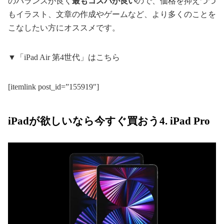
のバランスが良く
最もコスパが良い
ので、価格を抑えつつ
もイラスト、文章の作成やゲームなど、より多くのことを
こなしたい方にオススメです。
▼「iPad Air 第4世代」はこちら
[itemlink post_id=”155919″]
iPadが欲しいなら今すぐ買おう4. iPad Pro