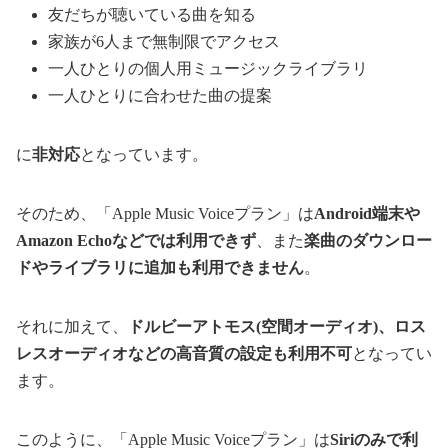
友だちが聴いている曲を知る
家族が6人まで無制限でアクセス
一人ひとりの個人用ミュージックライブラリ
一人ひとりに合わせた曲の提案
に
非対応
となっています。
そのため、「Apple Music Voiceプラン」は
Android端末や
Amazon Echoなどでは利用できず
、また
楽曲のダウンロー
ドやライブラリに追加も利用できません
。
それに加えて、
ドルビーアトモス(空間オーディオ)、ロス
レスオーディオなどの高音質の設定も利用不可
となってい
ます。
このように、「Apple Music Voiceプラン」は
Siriのみで利