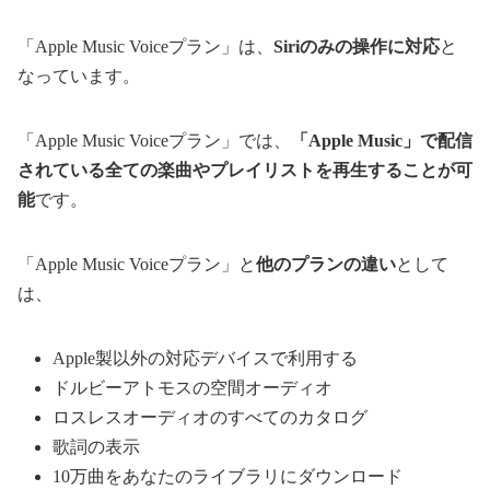
「Apple Music Voiceプラン」は、
Siriのみの操作に対応
と
なっています。
「Apple Music Voiceプラン」では、
「Apple Music」で配信
されている全ての楽曲やプレイリストを再生することが可
能
です。
「Apple Music Voiceプラン」と
他のプランの違い
として
は、
Apple製以外の対応デバイスで利用する
ドルビーアトモスの空間オーディオ
ロスレスオーディオのすべてのカタログ
歌詞の表示
10万曲をあなたのライブラリにダウンロード