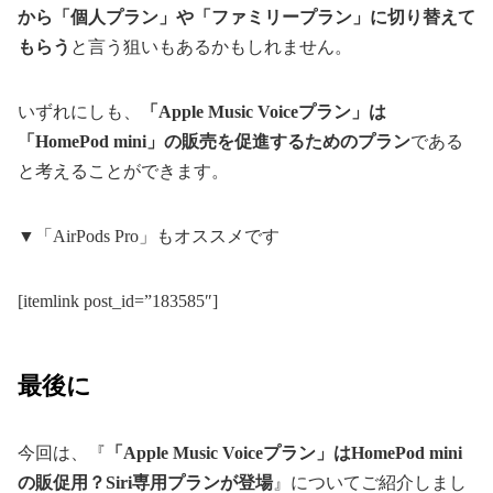
から「個人プラン」や「ファミリープラン」に切り替えて
もらう
と言う狙いもあるかもしれません。
いずれにしも、
「Apple Music Voiceプラン」は
「HomePod mini」の販売を促進するためのプラン
である
と考えることができます。
▼「AirPods Pro」もオススメです
[itemlink post_id=”183585″]
最後に
今回は、『
「Apple Music Voiceプラン」はHomePod mini
の販促用？Siri専用プランが登場
』についてご紹介しまし