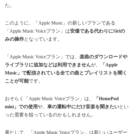
た。
このように、「Apple Music」の新しいプランである
「Apple Music Voiceプラン」は
安価である代わりにSiriの
みの操作
となっています。
「Apple Music Voiceプラン」では、
楽曲のダウンロードや
ライブラリに追加などは利用できません
が、
「Apple
Music」で配信されている全ての曲とプレイリストを聞く
ことが可能
です。
おそらく「Apple Music Voiceプラン」は、
「HomePod
mini」での使用
や、
車の運転中にだけ音楽を聞きたい
とい
った需要を狙っているのかもしれません。
果たして、「Apple Music Voiceプラン」は新しいユーザー