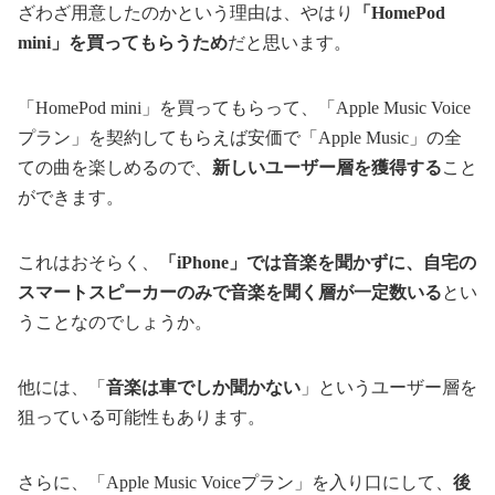
ざわざ用意したのかという理由は、やはり
「HomePod
mini」を買ってもらうため
だと思います。
「HomePod mini」を買ってもらって、「Apple Music Voice
プラン」を契約してもらえば安価で「Apple Music」の全
ての曲を楽しめるので、
新しいユーザー層を獲得する
こと
ができます。
これはおそらく、
「iPhone」では音楽を聞かずに、自宅の
スマートスピーカーのみで音楽を聞く層が一定数いる
とい
うことなのでしょうか。
他には、「
音楽は車でしか聞かない
」というユーザー層を
狙っている可能性もあります。
さらに、「Apple Music Voiceプラン」を入り口にして、
後