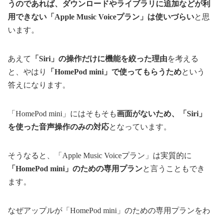
うのであれば、ダウンロードやライブラリに追加などが利
用できない「Apple Music Voiceプラン」は使いづらい
と思
います。
あえて
「Siri」の操作だけに機能を絞った理由
を考える
と、やはり
「HomePod mini」で使ってもらうため
という
答えになります。
「HomePod mini」にはそもそも
画面がないため、「Siri」
を使った音声操作のみの対応
となっています。
そうなると、「Apple Music Voiceプラン」は実質的に
「HomePod mini」のための専用プラン
と言うこともでき
ます。
なぜアップルが「HomePod mini」のための専用プランをわ