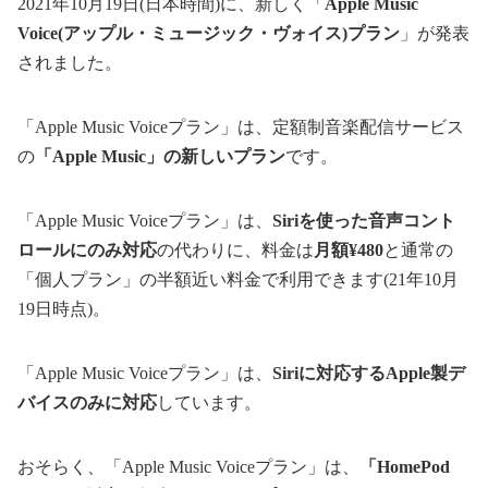
2021年10月19日(日本時間)に、新しく「
Apple Music
Voice(アップル・ミュージック・ヴォイス)プラン
」が発表
されました。
「Apple Music Voiceプラン」は、定額制音楽配信サービス
の
「Apple Music」の新しいプラン
です。
「Apple Music Voiceプラン」は、
Siriを使った音声コント
ロールにのみ対応
の代わりに、料金は
月額¥480
と通常の
「個人プラン」の半額近い料金で利用できます(21年10月
19日時点)。
「Apple Music Voiceプラン」は、
Siriに対応するApple製デ
バイスのみに対応
しています。
おそらく、「Apple Music Voiceプラン」は、
「HomePod