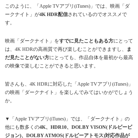
このように、「Apple TVアプリ(iTunes)」では、映画「ダ
ークナイト」が
4K HDR配信
されているのでオススメで
す。
映画「ダークナイト」を
すでに見たこともある方
にとって
は、4K HDRの高画質で再び楽しむことができますし、
ま
だ見たことがない方
にとっても、作品自体を最初から最高
の映像で楽しむことができると思います。
皆さんも、4K HDRに対応した「Apple TVアプリ(iTunes)」
の映画「ダークナイト」を楽しんでみてはいかがでしょう
か。
▼「Apple TVアプリ(iTunes)」では、「ダークナイト」の
他にも数多くの
4K、HDR10、DOLBY VISON(ドルビービ
ジョン)、DOLBY ATMOS(ドルビーアトモス)対応作品が