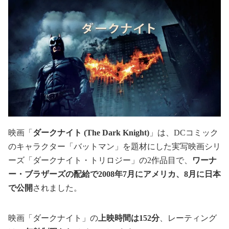
映画「
ダークナイト (The Dark Knight)
」は、DCコミック
のキャラクター「バットマン」を題材にした実写映画シリ
ーズ「ダークナイト・トリロジー」の2作品目で、
ワーナ
ー・ブラザーズの配給で2008年7月にアメリカ、8月に日本
で公開
されました。
映画「ダークナイト」の
上映時間は152分
、レーティング