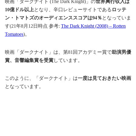
映画「ダークナイト (The Dark Knight)」の
世界興行収入は
10億ドル以上
となり、辛口レビューサイトである
ロッテ
ン・トマトズのオーディエンススコアは94％
となっていま
す(21年8月12日時点 参考:
The Dark Knight (2008) – Rotten
Tomatoes
)。
映画「ダークナイト」は、第81回アカデミー賞で
助演男優
賞、音響編集賞を受賞
しています。
このように、「ダークナイト」は
一度は見ておきたい映画
となっています。