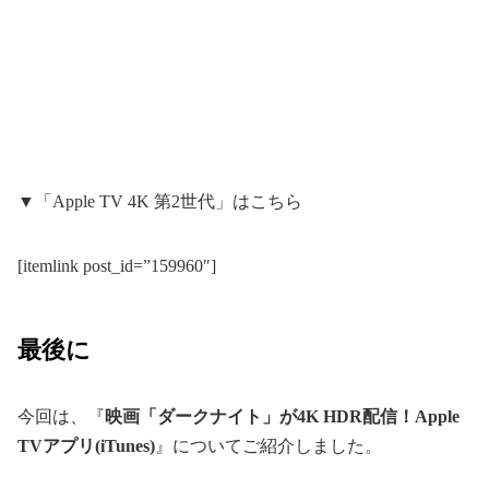
▼「Apple TV 4K 第2世代」はこちら
[itemlink post_id=”159960″]
最後に
今回は、『
映画「ダークナイト」が4K HDR配信！Apple
TVアプリ(iTunes)
』についてご紹介しました。