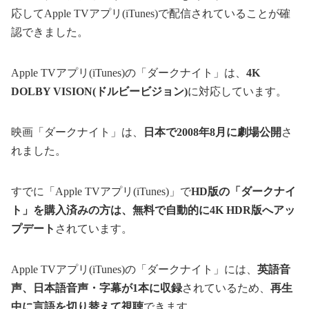
応してApple TVアプリ(iTunes)で配信されていることが確
認できました。
Apple TVアプリ(iTunes)の「ダークナイト」は、
4K
DOLBY VISION(ドルビービジョン)
に対応しています。
映画「ダークナイト」は、
日本で2008年8月に劇場公開
さ
れました。
すでに「Apple TVアプリ(iTunes)」で
HD版の「ダークナイ
ト」を購入済みの方は、無料で自動的に4K HDR版へアッ
プデート
されています。
Apple TVアプリ(iTunes)の「ダークナイト」には、
英語音
声、日本語音声・字幕が1本に収録
されているため、
再生
中に言語を切り替えて視聴
できます。