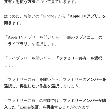
共有」を使う方法
について見ていきます。
はじめに、お使いの「iPhone」から
「Apple TVアプリ」を
開きます
。
「Apple TVアプリ」を開いたら、下部のタブメニューの
「
ライブラリ
」を選択します。
「ライブラリ」を開いたら、
「ファミリー共有」を選択
し
ます。
「ファミリー共有」を開いたら、ファミリーの
メンバーを
選択し、再生したい作品を選択
しましょう。
「ファミリー共有」の機能では、
ファミリーメンバーが購
入した「iTunes映画」を再生
することができます。