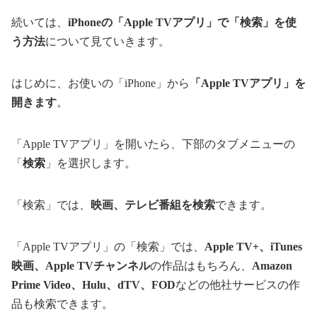
続いては、
iPhoneの「Apple TVアプリ」で「検索」を使
う方法
について見ていきます。
はじめに、お使いの「iPhone」から
「Apple TVアプリ」を
開きます
。
「Apple TVアプリ」を開いたら、下部のタブメニューの
「
検索
」を選択します。
「検索」では、
映画、テレビ番組を検索
できます。
「Apple TVアプリ」の「検索」では、
Apple TV+、iTunes
映画、Apple TVチャンネル
の作品はもちろん、
Amazon
Prime Video、Hulu、dTV、FOD
などの他社サービスの作
品も検索できます。