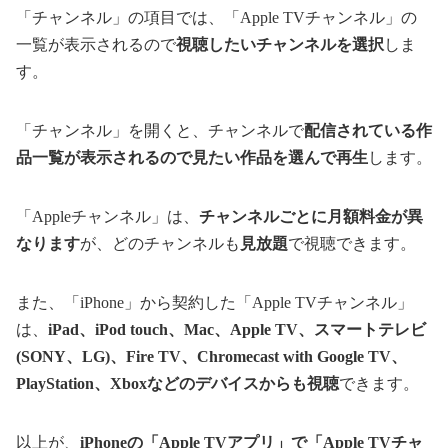
「チャンネル」の項目では、「Apple TVチャンネル」の
一覧が表示されるので
視聴したいチャンネルを選択
しま
す。
「チャンネル」を開くと、チャンネルで
配信されている作
品一覧が表示されるので見たい作品を選んで再生
します。
「Appleチャンネル」は、
チャンネルごとに月額料金が異
なります
が、どのチャンネルも
見放題
で視聴できます。
また、「iPhone」から契約した「Apple TVチャンネル」
は、
iPad、iPod touch、Mac、Apple TV、スマートテレビ
(SONY、LG)、Fire TV、Chromecast with Google TV、
PlayStation、Xboxなどのデバイスからも視聴
できます。
以上が、
iPhoneの「Apple TVアプリ」で「Apple TVチャ