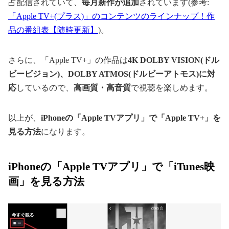
占配信されていて、
毎月新作が追加
されています(参考:
「Apple TV+(プラス)」のコンテンツのラインナップ！作
品の番組表【随時更新】
)。
さらに、「Apple TV+」の作品は
4K DOLBY VISION(ドル
ビービジョン)、DOLBY ATMOS(ドルビーアトモス)に対
応
しているので、
高画質・高音質
で視聴を楽しめます。
以上が、
iPhoneの「Apple TVアプリ」で「Apple TV+」を
見る方法
になります。
iPhoneの「Apple TVアプリ」で「iTunes映
画」を見る方法