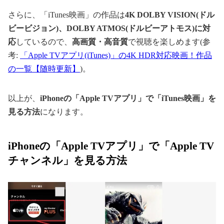
さらに、「iTunes映画」の作品は
4K DOLBY VISION(ドル
ビービジョン)、DOLBY ATMOS(ドルビーアトモス)に対
応
しているので、
高画質・高音質
で視聴を楽しめます(参
考:
「Apple TVアプリ(iTunes)」の4K HDR対応映画！作品
の一覧【随時更新】
)。
以上が、
iPhoneの「Apple TVアプリ」で「iTunes映画」を
見る方法
になります。
iPhoneの「Apple TVアプリ」で「Apple TV
チャンネル」を見る方法