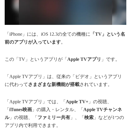
「iPhone」には、iOS 12.3の全ての機種に
「TV」という名
前のアプリが入っています
。
この「TV」というアプリが「
Apple TVアプリ
」です。
「Apple TVアプリ」は、従来の「ビデオ」というアプリ
に代わって
さまざまな新機能が搭載
されています。
「Apple TVアプリ」では、「
Apple TV+
」の視聴、
「
iTunes映画
」の購入・レンタル、「
Apple TVチャンネ
ル
」の視聴、「
ファミリー共有
」、「
検索
」などが1つの
アプリ内で利用できます。