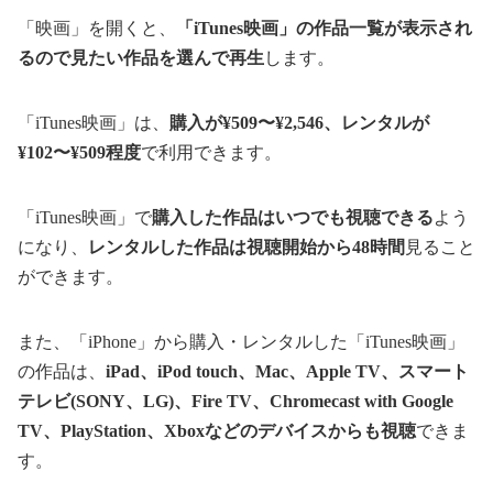
「映画」を開くと、
「iTunes映画」の作品一覧が表示され
るので見たい作品を選んで再生
します。
「iTunes映画」は、
購入が¥509〜¥2,546、レンタルが
¥102〜¥509程度
で利用できます。
「iTunes映画」で
購入した作品はいつでも視聴できる
よう
になり、
レンタルした作品は視聴開始から48時間
見ること
ができます。
また、「iPhone」から購入・レンタルした「iTunes映画」
の作品は、
iPad、iPod touch、Mac、Apple TV、スマート
テレビ(SONY、LG)、Fire TV、Chromecast with Google
TV、PlayStation、Xboxなどのデバイスからも視聴
できま
す。