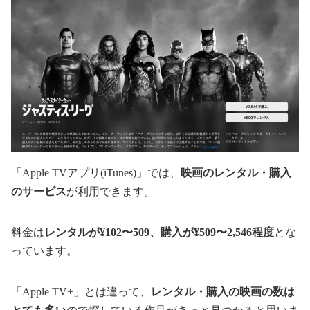
「Apple TVアプリ(iTunes)」では、
映画のレンタル・購入
のサービス
が利用できます。
料金は
レンタルが¥102〜509、購入が¥509〜2,546程度
とな
っています。
「Apple TV+」とは違って、
レンタル・購入の映画の数は