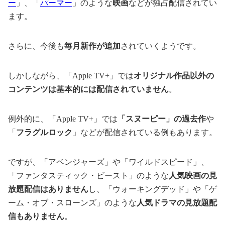
ー
」、「
パーマー
」のような
映画
などが独占配信されてい
ます。
さらに、今後も
毎月新作が追加
されていくようです。
しかしながら、「Apple TV+」では
オリジナル作品以外の
コンテンツは基本的には配信されていません
。
例外的に、「Apple TV+」では
「スヌーピー」の過去作
や
「
フラグルロック
」などが配信されている例もあります。
ですが、「アベンジャーズ」や「ワイルドスピード」、
「ファンタスティック・ビースト」のような
人気映画の見
放題配信はありません
し、「ウォーキングデッド」や「ゲ
ーム・オブ・スローンズ」のような
人気ドラマの見放題配
信もありません
。