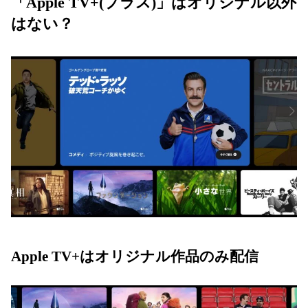
「Apple TV+(プラス)」はオリジナル以外
はない？
Apple TV+はオリジナル作品のみ配信