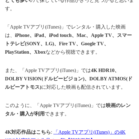
とても多い
ので探している作品がきっと見つかると思いま
す。
「Apple TVアプリ(iTunes)」でレンタル・購入した映画
は、
iPhone、iPad、iPod touch、Mac、Apple TV、スマー
トテレビ(SONY、LG)、Fire TV、Google TV、
PlayStation、Xbox
などから視聴できます。
また、「Apple TVアプリ(iTunes)」では
4K HDR10、
DOLBY VISION(ドルビービジョン)、DOLBY ATMOS(ド
ルビーアトモス)
に対応した映画も配信されています。
このように、「Apple TVアプリ(iTunes)」では
映画のレン
タル・購入が利用
できます。
4K対応作品はこちら
:
「Apple TVアプリ(iTunes)」の4K