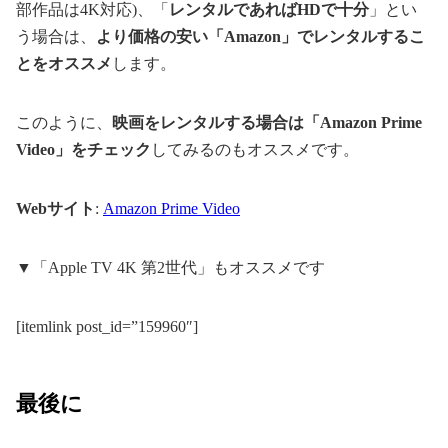
部作品は4K対応)、「
レンタルであればHDで十分
」とい
う場合は、
より価格の安い「Amazon」でレンタルするこ
とをオススメ
します。
このように、
映画をレンタルする場合は「Amazon Prime
Video」をチェック
してみるのもオススメです。
Webサイト
:
Amazon Prime Video
▼「Apple TV 4K 第2世代」もオススメです
[itemlink post_id=”159960″]
最後に