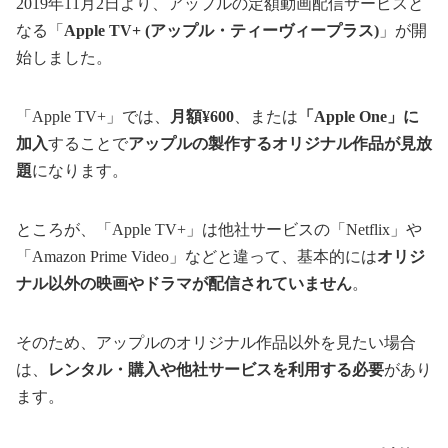
2019年11月2日より、アップルの定額動画配信サービスと
なる「
Apple TV+ (アップル・ティーヴィープラス)
」が開
始しました。
「Apple TV+」では、
月額¥600
、または
「Apple One」に
加入
することで
アップルの製作するオリジナル作品が見放
題
になります。
ところが、「Apple TV+」は他社サービスの「Netflix」や
「Amazon Prime Video」などと違って、基本的には
オリジ
ナル以外の映画やドラマが配信されていません
。
そのため、アップルのオリジナル作品以外を見たい場合
は、
レンタル・購入や他社サービスを利用する必要
があり
ます。