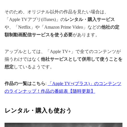
そのため、オリジナル以外の作品を見たい場合は、
「Apple TVアプリ(iTunes)」の
レンタル・購入サービス
や、「Netflix」や「Amazon Prime Video」などの
他社の定
額制動画配信サービスを使う必要
があります。
アップルとしては、「Apple TV+」で全てのコンテンツが
揃うわけではなく
他社サービスとして併用して使うことを
想定
しているようです。
作品の一覧はこちら
:
「Apple TV+(プラス)」のコンテンツ
のラインナップ！作品の番組表【随時更新】
レンタル・購入も使おう