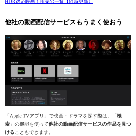
HDR対応映画！作品の一覧【随時更新】
他社の動画配信サービスもうまく使おう
「Apple TVアプリ」で映画・ドラマを探す際は、「
検
索
」の機能を使って
他社の動画配信サービスの作品を見つ
ける
こともできます。