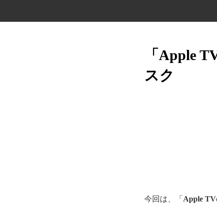
「Appl
スク
今回は、「
Apple 