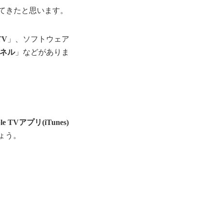
てきたと思います。
TV
」、ソフトウェア
ンネル
」などがありま
 TVアプリ(iTunes)
ょう。