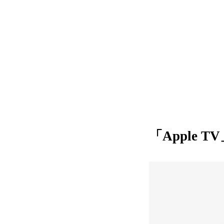
「Apple 