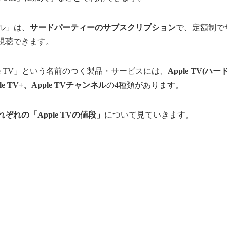
ネル」は、
サードパーティーのサブスクリプション
で、定額制で
視聴できます。
le TV」という名前のつく製品・サービスには、
Apple TV(ハー
ple TV+、Apple TVチャンネル
の4種類があります。
れぞれの「Apple TVの値段」
について見ていきます。