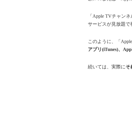
「Apple TVチャン
サービスが見放題で
このように、「App
アプリ(iTunes)、Ap
続いては、実際に
そ