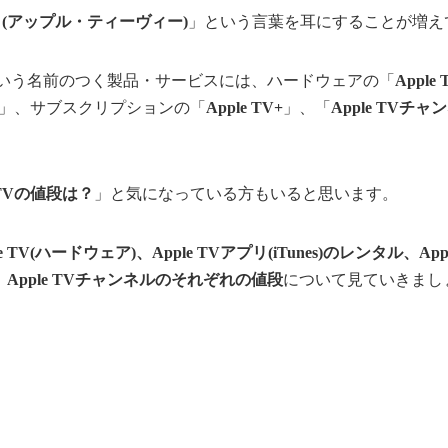
 TV (アップル・ティーヴィー)
」という言葉を耳にすることが増え
V」という名前のつく製品・サービスには、ハードウェアの「
Apple 
」、サブスクリプションの「
Apple TV+
」、「
Apple TVチャ
e TVの値段は？
」と気になっている方もいると思います。
le TV(ハードウェア)、Apple TVアプリ(iTunes)のレンタル、Apple
+、Apple TVチャンネルのそれぞれの値段
について見ていきまし