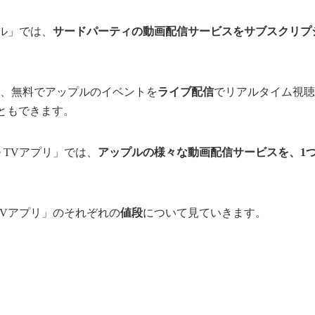
ネル」では、
サードパーティの動画配信サービスをサブスクリプ
。
s」では、無料でアップルのイベントを
ライブ配信
でリアルタイム視聴
ともできます。
e TVアプリ」では、
アップルの様々な動画配信サービスを、1
 TVアプリ」のそれぞれの
値段
について見ていきます。