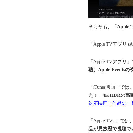
そもそも、「
Apple
「Apple TVアプリ (A
「Apple TVアプリ
聴、Apple Events
「iTunes映画」では
えて、
4K HDRの
対応映画！作品の一
「Apple TV+」では
品が見放題で視聴
で