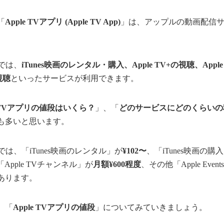
「
Apple TVアプリ (Apple TV App)
」は、アップルの動画配信
」では、
iTunes映画のレンタル・購入、Apple TV+の視聴、App
の視聴
といったサービスが利用できます。
e TVアプリの値段はいくら？
」、「
どのサービスにどのくらいの
も多いと思います。
」では、「iTunes映画のレンタル」が
¥102〜
、「iTunes映画の購
「Apple TVチャンネル」が
月額¥600程度
、その他「Apple Even
あります。
、「
Apple TVアプリの値段
」についてみていきましょう。