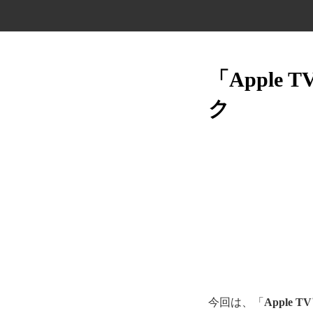
「Appl
ク
今回は、「
Apple