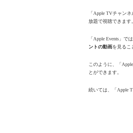
「Apple TVチャン
放題で視聴できます
「Apple Event
ントの動画
を見るこ
このように、「Appl
とができます。
続いては、「Apple