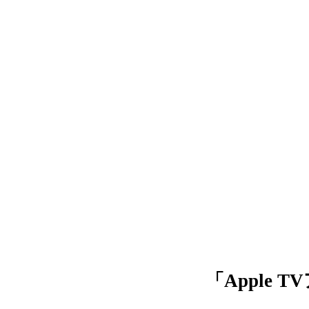
「Apple 