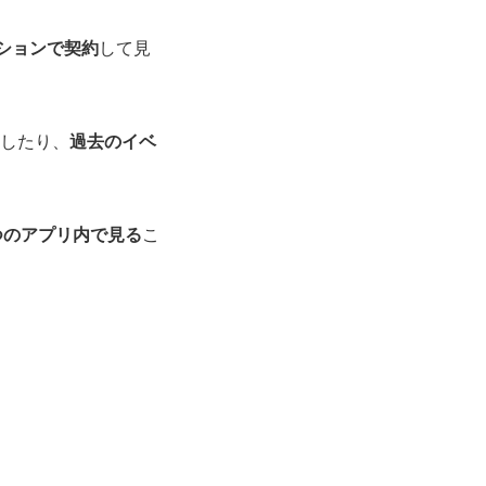
ションで契約
して見
したり、
過去のイベ
つのアプリ内で見る
こ