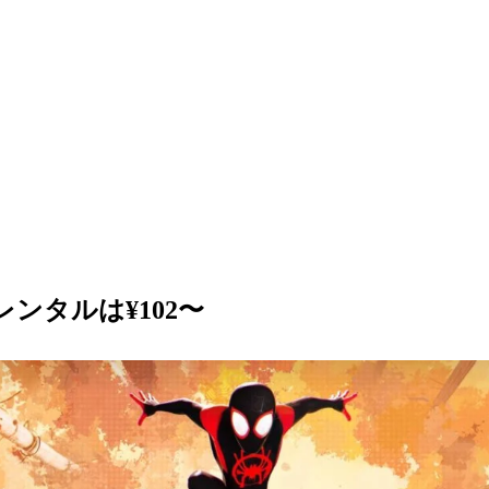
のレンタルは¥102〜