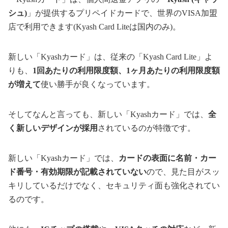
シュ)
」が提供するプリペイドカードで、世界のVISA加盟
店で利用できます(Kyash Card Liteは国内のみ)。
新しい「Kyashカード」は、従来の「Kyash Card Lite」よ
りも、
1回あたりの利用限度額、1ヶ月あたりの利用限度額
が増えて
使い勝手が良くなっています。
そしてなんと言っても、新しい「Kyashカード」では、
全
く新しいデザインが採用
されているのが特徴です。
新しい「Kyashカード」では、
カードの表面に名前・カー
ド番号・有効期限が記載されていない
ので、見た目がスッ
キリしているだけでなく、セキュリティ面も強化されてい
るのです。