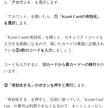
ら「
アカウント
」を選択します。
「アカウント」を開いたら、
①「Kyash Cardの有効化」
を選択
します。
「Kyash Cardの有効化」を開くと、セキュリティコードを
入力する画面になるので、届いたカードの裏面に記載され
ている
②3桁のコードを入力
しましょう。
コードを入力すると、
旧カードから新カードへの移行
を行
います。
③「有効化する」のボタンを押すと実行
します。
「有効化する」を押すと、以前に使っていた「Kyash Card
Lite」の番号は利用できなくなるので、ネットショッピン