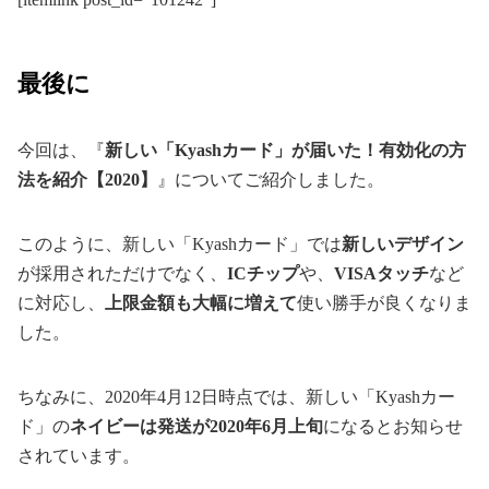
最後に
今回は、『
新しい「Kyashカード」が届いた！有効化の方
法を紹介【2020】
』についてご紹介しました。
このように、新しい「Kyashカード」では
新しいデザイン
が採用されただけでなく、
ICチップ
や、
VISAタッチ
など
に対応し、
上限金額も大幅に増えて
使い勝手が良くなりま
した。
ちなみに、2020年4月12日時点では、新しい「Kyashカー
ド」の
ネイビーは発送が2020年6月上旬
になるとお知らせ
されています。