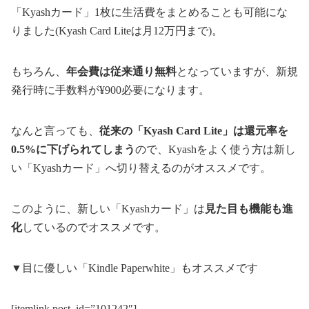
「Kyashカード」1枚に生活費をまとめることも可能にな
りました(Kyash Card Liteは月12万円まで)。
もちろん、
年会費は従来通り無料
となっていますが、新規
発行時に手数料が¥900必要になります。
なんと言っても、
従来の「Kyash Card Lite」は還元率を
0.5%に下げられてしまう
ので、Kyashをよく使う方は新し
い「Kyashカード」へ切り替えるのがオススメです。
このように、新しい「Kyashカード」は
見た目も機能も進
化
しているのでオススメです。
▼目に優しい「Kindle Paperwhite」もオススメです
[itemlink post_id=”101242″]