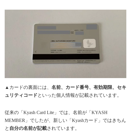
▲カードの裏面には、
名前、カード番号、有効期限、セキ
ュリティコード
といった個人情報が記載されています。
従来の「Kyash Card Lite」では、名前が「KYASH
MEMBER」でしたが、新しい「Kyashカード」ではきちん
と
自分の名前が記載
されています。