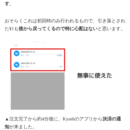
す
。
おそらくこれは初回時のみ行われるもので、引き落とされ
た¥1も
後から戻ってくるので特に心配はない
と思います。
▲注文完了から約4分後に、Kyashのアプリから
決済の通
知
が来ました。