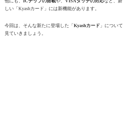
他にも、
ICチップの搭載
や、
VISAタッチの対応
など、新
しい「Kyashカード」には新機能があります。
今回は、そんな新たに登場した「
Kyashカード
」について
見ていきましょう。