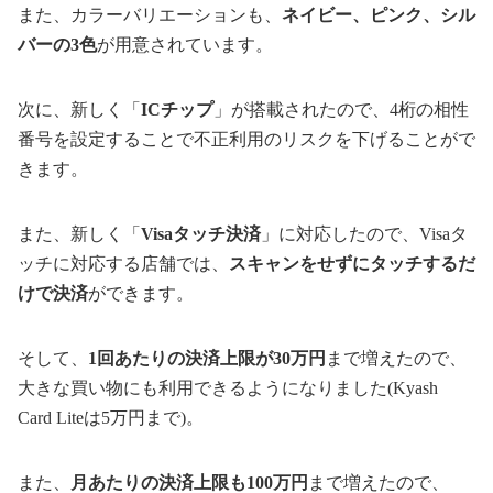
また、カラーバリエーションも、
ネイビー、ピンク、シル
バーの3色
が用意されています。
次に、新しく「
ICチップ
」が搭載されたので、4桁の相性
番号を設定することで不正利用のリスクを下げることがで
きます。
また、新しく「
Visaタッチ決済
」に対応したので、Visaタ
ッチに対応する店舗では、
スキャンをせずにタッチするだ
けで決済
ができます。
そして、
1回あたりの決済上限が30万円
まで増えたので、
大きな買い物にも利用できるようになりました(Kyash
Card Liteは5万円まで)。
また、
月あたりの決済上限も100万円
まで増えたので、