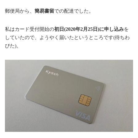
郵便局から、
簡易書留
での配達でした。
私はカード受付開始の
初日(2020年2月25日)に申し込み
を
していたので、ようやく届いたというところです(待ちわ
びた)。