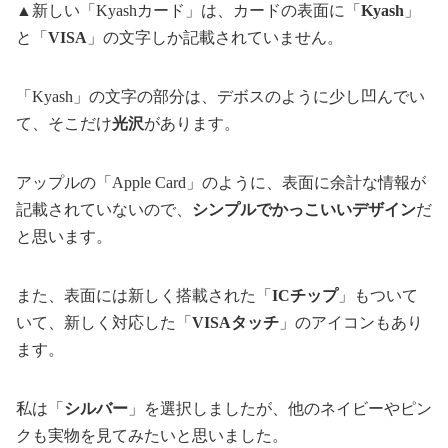
▲新しい「Kyashカード」は、カードの表面に「
Kyash
」
と「
VISA
」の文字しか記載されていません。
「Kyash」の文字の部分は、デボスのように少し凹んでい
て、そこだけ
光沢
があります。
アップルの「Apple Card」のように、表面に余計な情報が
記載されていないので、
シンプルでかっこいいデザイン
だ
と思います。
また、表面には新しく搭載された「
ICチップ
」もついて
いて、新しく対応した「
VISAタッチ
」のアイコンもあり
ます。
私は「
シルバー
」を選択しましたが、他のネイビーやピン
クも実物を見てみたいと思いました。