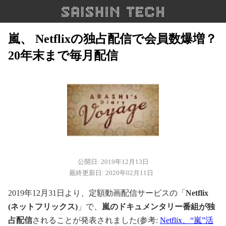
嵐、 Netflixの独占配信で会員数爆増？
20年末まで毎月配信
公開日: 2019年12月13日
最終更新日: 2020年02月11日
2019年12月31日より、定額動画配信サービスの「
Netflix
(ネットフリックス)
」で、
嵐のドキュメンタリー番組が独
占配信
されることが発表されました(参考:
Netflix、“嵐”活