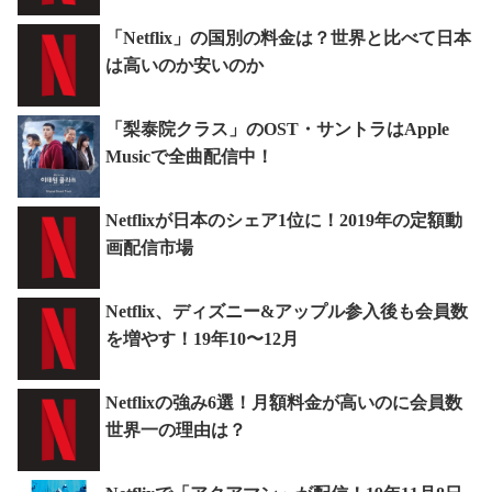
「Netflix」の国別の料金は？世界と比べて日本
は高いのか安いのか
「梨泰院クラス」のOST・サントラはApple
Musicで全曲配信中！
Netflixが日本のシェア1位に！2019年の定額動
画配信市場
Netflix、ディズニー&アップル参入後も会員数
を増やす！19年10〜12月
Netflixの強み6選！月額料金が高いのに会員数
世界一の理由は？