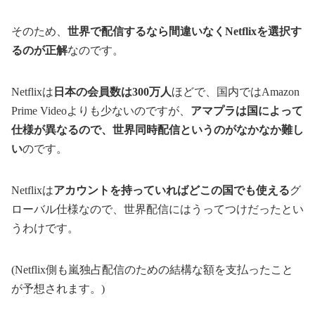
そのため、
世界で配信するなら間違いなくNetflixを選択す
るのが正解
なのです。
Netflixは
日本の会員数は300万人
ほどで、国内ではAmazon
Prime Videoよりも少ないのですが、
アマプラは国によって
仕様が異なるので、世界同時配信というのがなかなか難し
い
のです。
Netflixは
アカウントを持っていればどこの国でも使える
グ
ローバル仕様なので、世界配信にはうってつけだったとい
うわけです。
(Netflix側も嵐独占配信のための結構な額を支払ったこと
が予想されます。)