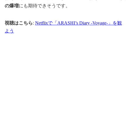
の爆増
にも期待できそうです。
視聴はこちら
:
Netflixで「ARASHI’s Diary -Voyage-」を観
よう