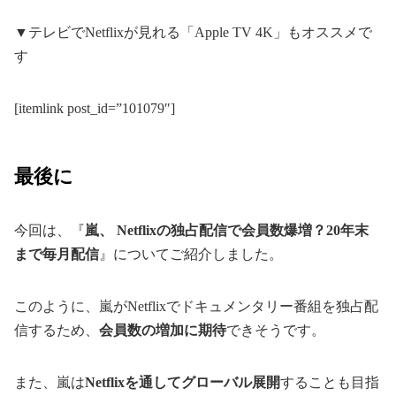
▼テレビでNetflixが見れる「Apple TV 4K」もオススメで
す
[itemlink post_id=”101079″]
最後に
今回は、『
嵐、 Netflixの独占配信で会員数爆増？20年末
まで毎月配信
』についてご紹介しました。
このように、嵐がNetflixでドキュメンタリー番組を独占配
信するため、
会員数の増加に期待
できそうです。
また、嵐は
Netflixを通してグローバル展開
することも目指