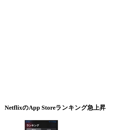
NetflixのApp Storeランキング急上昇