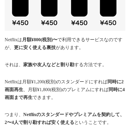
Netflixは
月額¥800(税別)〜
で利用できるサービスなのです
が、
更に安く使える裏技
があります。
それは、
家族や友人などと割り勘
する方法です。
Netflixは月額¥1,200(税別)のスタンダードにすれば
同時に2
画面再生
、月額¥1,800(税別)のプレミアムにすれば
同時に4
画面まで再生
できます。
つまり、
Netflixのスタンダードやプレミアムを契約して、
2〜4人で割り勘すれば安く使える
ということです。