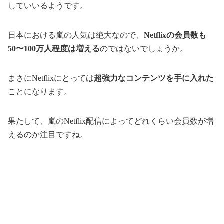
していいるようです。
日本における嵐の人気は絶大なので、
Netflixの会員数も
50〜100万人程度は増える
のではないでしょうか。
まさにNetflixにとっては
超強力なコンテンツを手に入れた
ことになります。
果たして、嵐のNetflix配信によってどれくらい会員数が増
えるのか注目ですね。