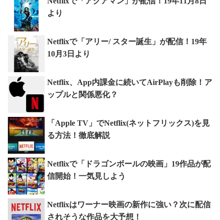
Netflixで「アクアマン」が配信！19年11月8日
より
Netflixで「アリー/ スター誕生」が配信！19年
10月3日より
Netflix、App内課金に続いてAirPlayも削除！ア
ップルと関係悪化？
「Apple TV」でNetflix(ネットフリックス)を見
る方法！徹底解説
Netflixで「ドラゴンボールの映画」19作品が配
信開始！一気見しよう
Netflixはワーナー映画の新作に強い？次に配信
されそうな作品を大予想！