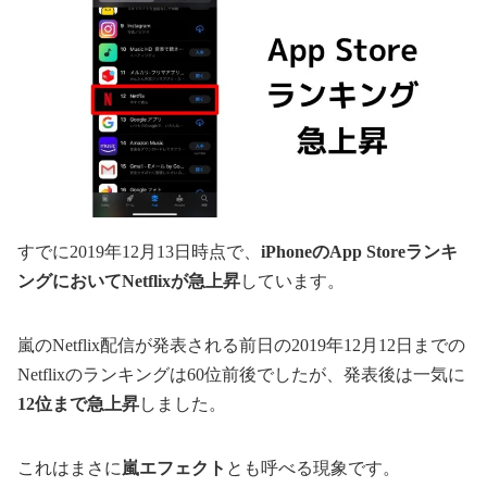
すでに2019年12月13日時点で、
iPhoneのApp Storeランキ
ングにおいてNetflixが急上昇
しています。
嵐のNetflix配信が発表される前日の2019年12月12日までの
Netflixのランキングは60位前後でしたが、発表後は一気に
12位まで急上昇
しました。
これはまさに
嵐エフェクト
とも呼べる現象です。