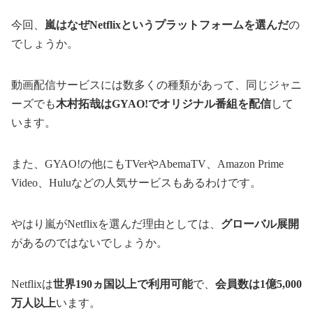
今回、
嵐はなぜNetflixというプラットフォームを選んだ
の
でしょうか。
動画配信サービスには数多くの種類があって、同じジャニ
ーズでも
木村拓哉はGYAO!でオリジナル番組を配信
して
います。
また、GYAO!の他にもTVerやAbemaTV、Amazon Prime
Video、Huluなどの人気サービスもあるわけです。
やはり嵐がNetflixを選んだ理由としては、
グローバル展開
があるのではないでしょうか。
Netflixは
世界190ヵ国以上で利用可能
で、
会員数は1億5,000
万人以上
います。