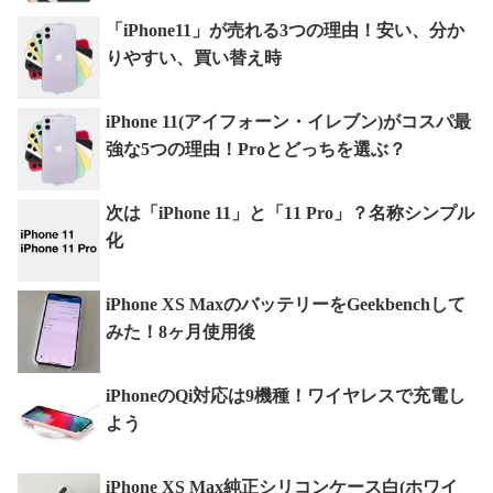
「iPhone11」が売れる3つの理由！安い、分か
りやすい、買い替え時
iPhone 11(アイフォーン・イレブン)がコスパ最
強な5つの理由！Proとどっちを選ぶ？
次は「iPhone 11」と「11 Pro」？名称シンプル
化
iPhone XS MaxのバッテリーをGeekbenchして
みた！8ヶ月使用後
iPhoneのQi対応は9機種！ワイヤレスで充電し
よう
iPhone XS Max純正シリコンケース白(ホワイ