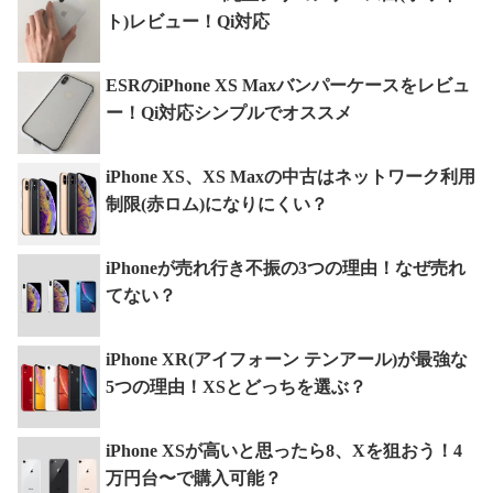
ト)レビュー！Qi対応
ESRのiPhone XS Maxバンパーケースをレビュ
ー！Qi対応シンプルでオススメ
iPhone XS、XS Maxの中古はネットワーク利用
制限(赤ロム)になりにくい？
iPhoneが売れ行き不振の3つの理由！なぜ売れ
てない？
iPhone XR(アイフォーン テンアール)が最強な
5つの理由！XSとどっちを選ぶ？
iPhone XSが高いと思ったら8、Xを狙おう！4
万円台〜で購入可能？