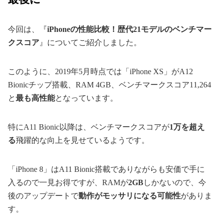
今回は、『
iPhoneの性能比較！歴代21モデルのベンチマー
クスコア
』についてご紹介しました。
このように、2019年5月時点では「iPhone XS」がA12
Bionicチップ搭載、RAM 4GB、ベンチマークスコア11,264
と
最も高性能
となっています。
特にA11 Bionic以降は、ベンチマークスコアが
1万を超え
る
飛躍的な向上を見せているようです。
「iPhone 8」はA11 Bionic搭載でありながらも安価で手に
入るので一見お得ですが、RAMが
2GB
しかないので、今
後のアップデートで
動作がモッサリになる可能性
がありま
す。