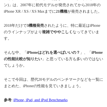
ン)」は、2007年に初代モデルが発売されてから2018年の
iPhone XR / XS / XS Maxまでに
21機種
が発売されました。
2018年だけで
3機種発売
されたように、特に最近はiPhone
のラインナップがより
複雑でややこしく
なってきていま
す。
そんな中、「
iPhoneはどれを選べばいいの？
」、「
iPhone
の性能比較が知りたい
」と思っている方も多いのではない
でしょうか。
そこで今回は、歴代20モデルのベンチマークなどを一覧に
まとめた、iPhoneの性能を見ていきましょう。
参考
:
iPhone, iPad, and iPod Benchmarks