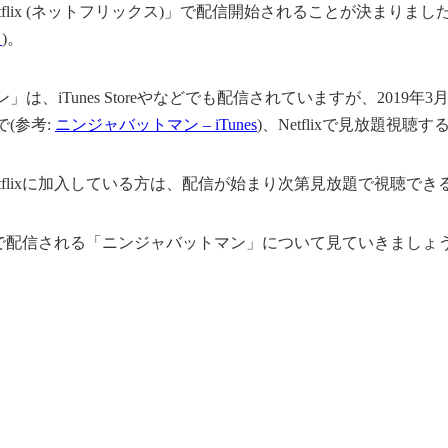
flix (ネットフリックス)」で配信開始されることが決まりました
ツ
)。
は、iTunes Storeやなどでも配信されていますが、2019年
で(参考:
ニンジャバットマン – iTunes
)、Netflixで見放題視
tflixに加入している方は、配信が始まり次第見放題で視聴で
lixで配信される「ニンジャバットマン」について見ていきましょ