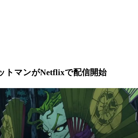
トマンがNetflixで配信開始