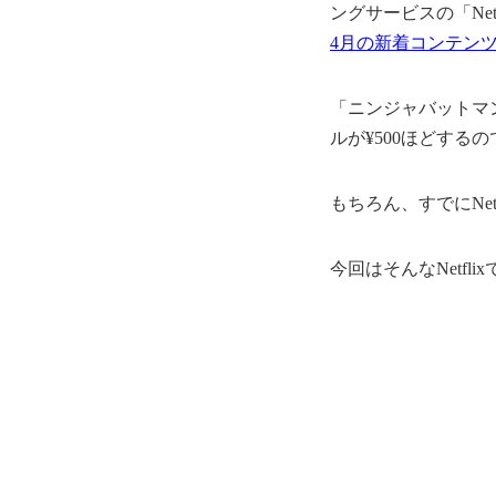
ングサービスの「Net
4月の新着コンテン
「ニンジャバットマン」
ルが¥500ほどするの
もちろん、すでにNe
今回はそんなNetf