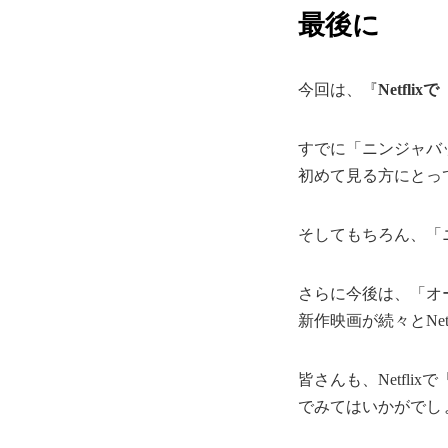
最後に
今回は、『
Netfl
すでに「ニンジャバ
初めて見る方にとって
そしてもちろん、「ニ
さらに今後は、「オ
新作映画が続々とNe
皆さんも、Netfl
でみてはいかがでし