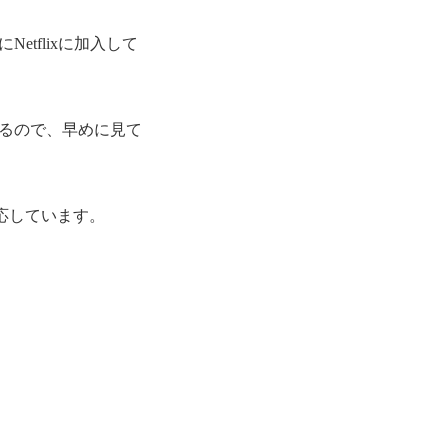
etflixに加入して
あるので、早めに見て
も対応しています。