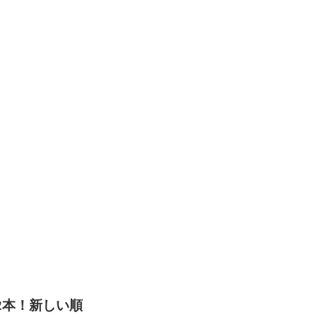
32本！新しい順