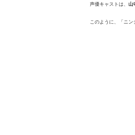
声優キャストは、
山
このように、「ニン