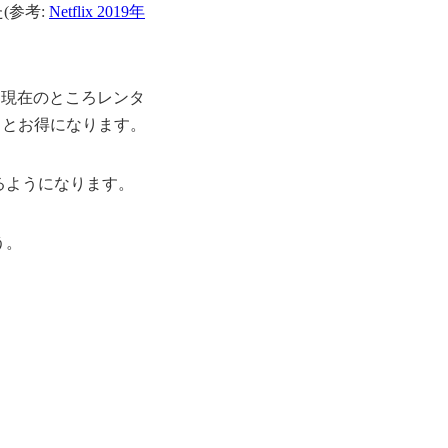
(参考:
Netflix 2019年
3月現在のところレンタ
聴するとお得になります。
きるようになります。
う。