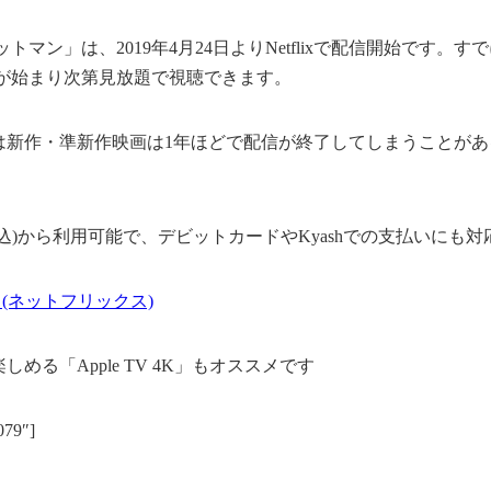
マン」は、2019年4月24日よりNetflixで配信開始です。すでにN
が始まり次第見放題で視聴できます。
ixでは新作・準新作映画は1年ほどで配信が終了してしまうことが
864(税込)から利用可能で、デビットカードやKyashでの支払いに
lix (ネットフリックス)
が楽しめる「Apple TV 4K」もオススメです
079″]