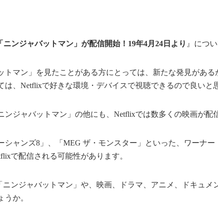
ixで「ニンジャバットマン」が配信開始！19年4月24日より
』につい
ットマン」を見たことがある方にとっては、新たな発見がある
は、Netflixで好きな環境・デバイスで視聴できるので良いと
ンジャバットマン」の他にも、Netflixでは数多くの映画が
ーシャンズ8」、「MEG ザ・モンスター」といった、ワーナー
tflixで配信される可能性があります。
ixで「ニンジャバットマン」や、映画、ドラマ、アニメ、ドキュ
ょうか。