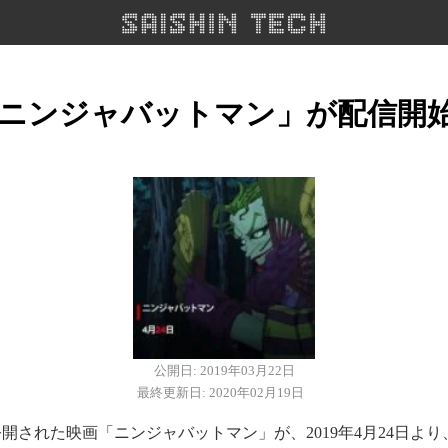
xで「ニンジャバットマン」が配信開始
公開日: 2019年03月22日
最終更新日: 2020年02月19日
で公開された映画「ニンジャバットマン」が、2019年4月24日よ