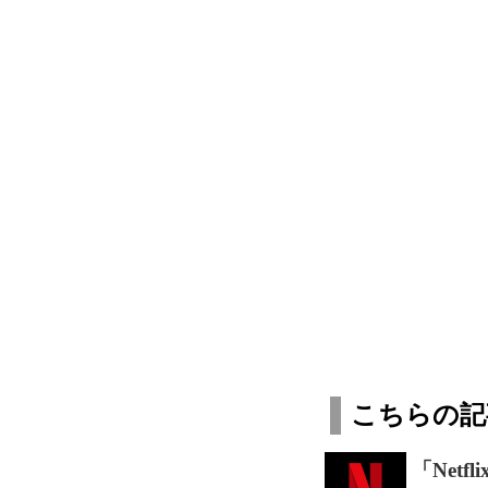
こちらの記
「Net