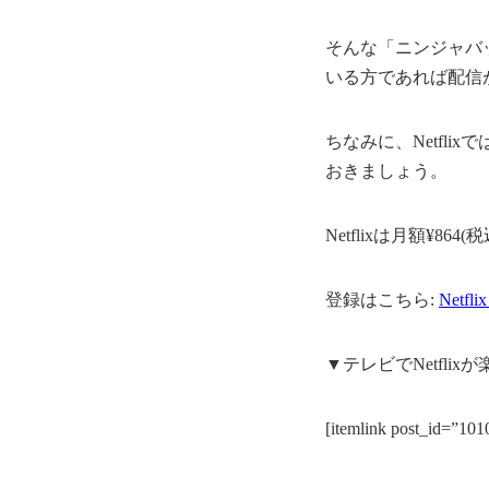
そんな「ニンジャバット
いる方であれば配信
ちなみに、Netfl
おきましょう。
Netflixは月額¥
登録はこちら:
Netf
▼テレビでNetflix
[itemlink post_id=”101