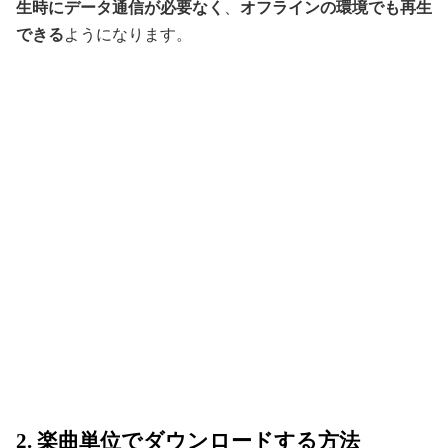
生時にデータ通信が必要なく
、
オフラインの環境でも再生
できる
ようになります。
2. 楽曲単位でダウンロードする方法