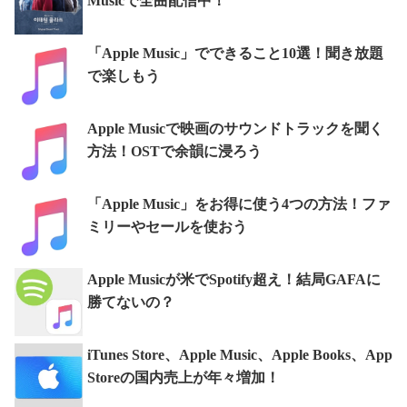
Musicで全曲配信中！
「Apple Music」でできること10選！聞き放題
で楽しもう
Apple Musicで映画のサウンドトラックを聞く
方法！OSTで余韻に浸ろう
「Apple Music」をお得に使う4つの方法！ファ
ミリーやセールを使おう
Apple Musicが米でSpotify超え！結局GAFAに
勝てないの？
iTunes Store、Apple Music、Apple Books、App
Storeの国内売上が年々増加！