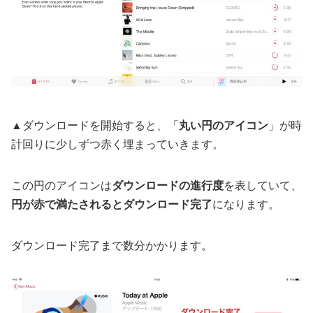
▲ダウンロードを開始すると、「
丸い円のアイコン
」が時
計回りに少しずつ赤く埋まっていきます。
この円のアイコンは
ダウンロードの進行度
を表していて、
円が赤で満たされるとダウンロード完了
になります。
ダウンロード完了まで数分かかります。