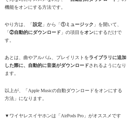
機能をオンにする方法です。
やり方は、「
設定
」から「
①ミュージック
」を開いて、
「
②自動的にダウンロード
」の項目を
オン
にするだけで
す。
あとは、曲やアルバム、プレイリストを
ライブラリに追加
した際に、自動的に音楽がダウンロード
されるようになり
ます。
以上が、「Apple Musicの自動ダウンロードをオンにする
方法」になります。
▼ワイヤレスイヤホンは「AirPods Pro」がオススメです