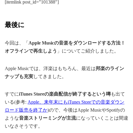
[itemlink post_id=”101388″]
最後に
今回は、「
Apple Musicの音楽をダウンロードする方法！
オフラインで再生しよう
」についてご紹介しました。
Apple Musicでは、洋楽はもちろん、最近は
邦楽のライン
ナップも充実
してきました。
すでに
iTunes Storeの楽曲配信が終了するという噂
も出て
いる(参考:
Apple、来年末にもiTunes Storeでの音楽ダウン
ロード販売を終了か
)ので、今後はApple MusicやSpotifyの
ような
音楽ストリーミングが主流
になっていくことは間違
いなさそうです。