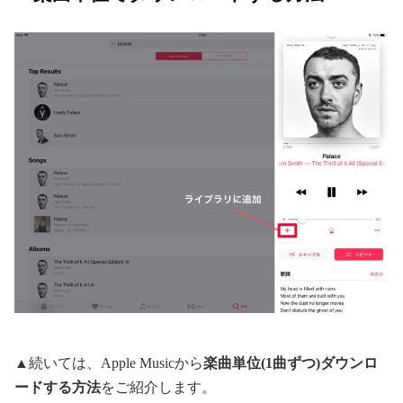
▲続いては、Apple Musicから
楽曲単位(1曲ずつ)ダウンロ
ードする方法
をご紹介します。