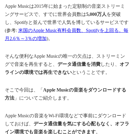
Apple Musicは2015年に始まった定額制の音楽ストリーミ
ングサービスで、すでに世界会員数は
5,000万人
を突破
し、Spotifyと並んで世界で人気を博しているサービスです
(参考:
米国のApple Music有料会員数、Spotifyを上回る。毎
月2.6％～3％の増加
)。
そんな便利なApple Musicの唯一の欠点は、ストリーミン
グで音楽を再生すると、
データ通信量を消費
したり、
オフ
ラインの環境では再生できない
ということです。
そこで今回は、「
Apple Musicの音楽をダウンロードする
方法
」についてご紹介します。
Apple Musicの音楽をWi-Fi環境などで事前にダウンロード
しておけば、
データ通信量を気にする心配もなく、オフラ
イン環境でも音楽を楽しむことができます
。