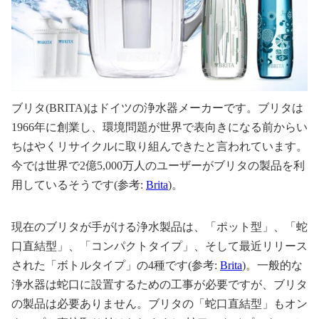
ブリタ(BRITA)はドイツの浄水器メーカーです。ブリタは
1966年に創業し、環境問題が世界で表向きになる前からい
ちはやくリサイクルに取り組んできたと言われています。
今では世界で2億5,000万人のユーザーがブリタの製品を利
用しているそうです(参考:
Brita
)。
現在のブリタが手がける浄水製品は、「ポット型」、「蛇
口直結型」、「コンパクトタイプ」、そして最近リリース
された「ボトルタイプ」の4種です(参考:
Brita
)。一般的な
浄水器は蛇口に設置するための工事が必要ですが、ブリタ
の製品は必要ありません。ブリタの「蛇口直結型」もオン