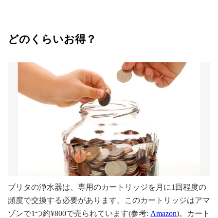
どのくらいお得？
ブリタの浄水器は、専用のカートリッジを月に1回程度の
頻度で交換する必要があります。このカートリッジはアマ
ゾンで1つ約¥800で売られています(参考:
Amazon
)。カート