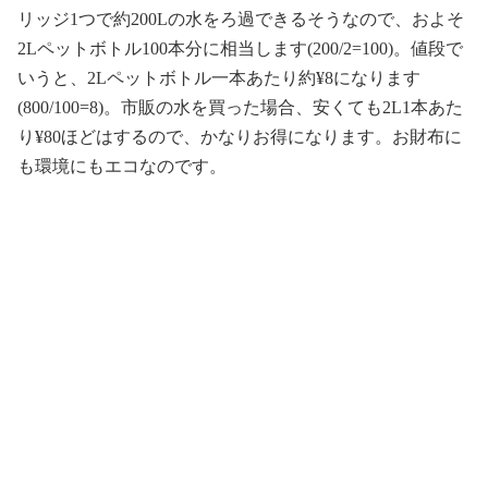
リッジ1つで約200Lの水をろ過できるそうなので、およそ
2Lペットボトル100本分に相当します(200/2=100)。値段で
いうと、2Lペットボトル一本あたり約¥8になります
(800/100=8)。市販の水を買った場合、安くても2L1本あた
り¥80ほどはするので、かなりお得になります。お財布に
も環境にもエコなのです。