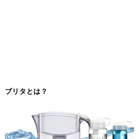
ブリタとは？