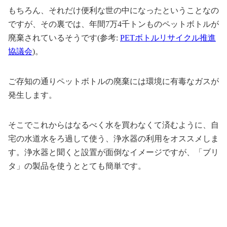
もちろん、それだけ便利な世の中になったということなの
ですが、その裏では、年間7万4千トンものペットボトルが
廃棄されているそうです(参考:
PETボトルリサイクル推進
協議会
)。
ご存知の通りペットボトルの廃棄には環境に有毒なガスが
発生します。
そこでこれからはなるべく水を買わなくて済むように、自
宅の水道水をろ過して使う、浄水器の利用をオススメしま
す。浄水器と聞くと設置が面倒なイメージですが、「ブリ
タ」の製品を使うととても簡単です。