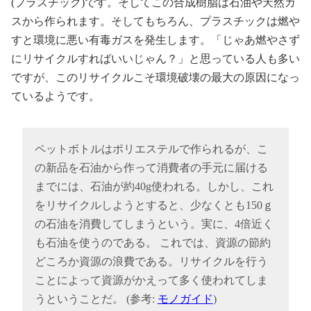
(プラスチック)です。そしてこの合成樹脂は石油や天然ガ
スから作られます。そしてもちろん、プラスチックは燃や
すと環境に悪い有毒ガスを発生します。「じゃあ燃やさず
にリサイクルすればいいじゃん？」と思っている人も多い
ですが、このリサイクルこそ環境破壊の最大の原因になっ
ているようです。
ペットボトルはポリエステルで作られるが、こ
の新品を石油から作って消費者の手元に届ける
までには、石油が約40g使われる。しかし、これ
をリサイクルしようとすると、少なくとも150ｇ
の石油を消費してしまうという。実に、4倍近く
も石油を使うのである。 これでは、資源の節約
どころか資源の浪費である。リサイクルを行う
ことによって資源がかえって多く使われてしま
うということだ。 (参考:
モノガイド
)