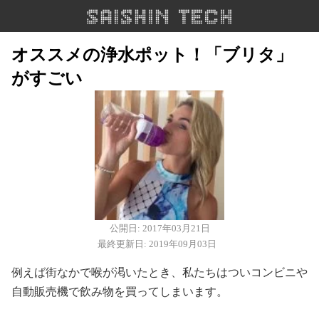
オススメの浄水ポット！「ブリタ」
がすごい
公開日: 2017年03月21日
最終更新日: 2019年09月03日
例えば街なかで喉が渇いたとき、私たちはついコンビニや
自動販売機で飲み物を買ってしまいます。