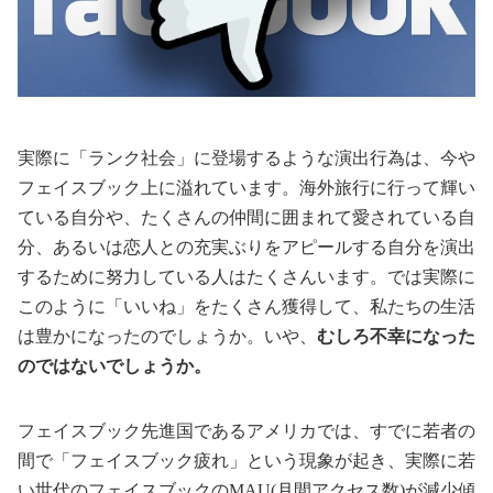
実際に「ランク社会」に登場するような演出行為は、今や
フェイスブック上に溢れています。海外旅行に行って輝い
ている自分や、たくさんの仲間に囲まれて愛されている自
分、あるいは恋人との充実ぶりをアピールする自分を演出
するために努力している人はたくさんいます。では実際に
このように「いいね」をたくさん獲得して、私たちの生活
は豊かになったのでしょうか。いや、
むしろ不幸になった
のではないでしょうか。
フェイスブック先進国であるアメリカでは、すでに若者の
間で「フェイスブック疲れ」という現象が起き、実際に若
い世代のフェイスブックのMAU(月間アクセス数)が減少傾