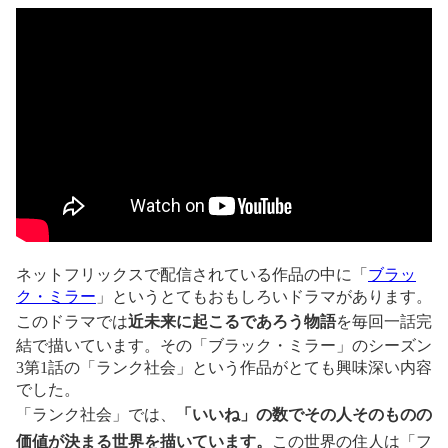
ネットフリックスで配信されている作品の中に「
ブラッ
ク・ミラー
」というとてもおもしろいドラマがあります。
このドラマでは
近未来に起こるであろう物語
を毎回一話完
結で描いています。その「ブラック・ミラー」のシーズン
3第1話の「ランク社会」という作品がとても興味深い内容
でした。
「ランク社会」では、
「いいね」の数でその人そのものの
価値が決まる世界を描いています。
この世界の住人は「フ