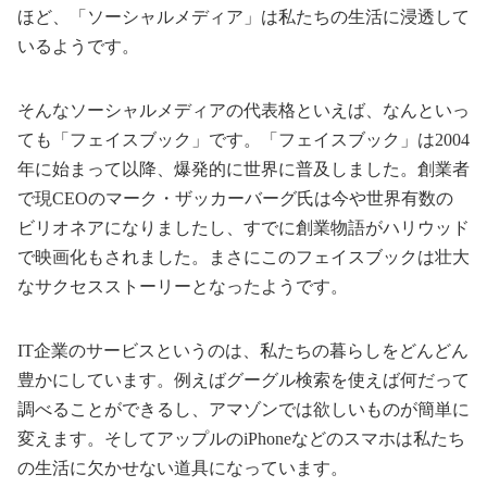
ほど、「ソーシャルメディア」は私たちの生活に浸透して
いるようです。
そんなソーシャルメディアの代表格といえば、なんといっ
ても「フェイスブック」です。「フェイスブック」は2004
年に始まって以降、爆発的に世界に普及しました。創業者
で現CEOのマーク・ザッカーバーグ氏は今や世界有数の
ビリオネアになりましたし、すでに創業物語がハリウッド
で映画化もされました。まさにこのフェイスブックは壮大
なサクセスストーリーとなったようです。
IT企業のサービスというのは、私たちの暮らしをどんどん
豊かにしています。例えばグーグル検索を使えば何だって
調べることができるし、アマゾンでは欲しいものが簡単に
変えます。そしてアップルのiPhoneなどのスマホは私たち
の生活に欠かせない道具になっています。