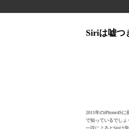
Siriは
2011年のiPhon
で知っているでしょ
一説によるとSiri