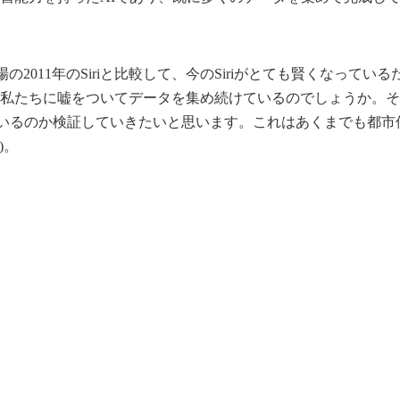
2011年のSiriと比較して、今のSiriがとても賢くなっている
は、私たちに嘘をついてデータを集め続けているのでしょうか。そこ
ているのか検証していきたいと思います。これはあくまでも都市
)。