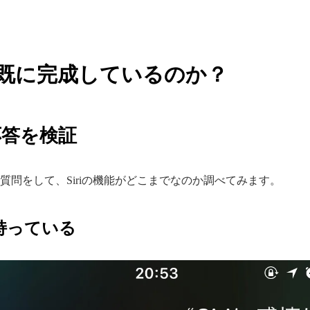
AIは既に完成しているのか？
疑応答を検証
つか質問をして、Siriの機能がどこまでなのか調べてみます。
を持っている