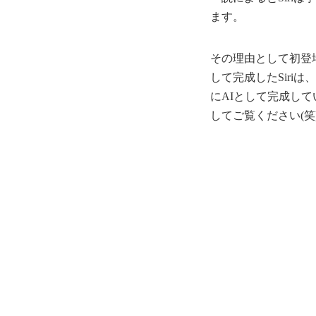
ます。
その理由として初登場の
して完成したSiri
にAIとして完成し
してご覧ください(笑