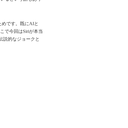
ためです。既にAIと
で今回はSiriが本当
伝説的なジョークと