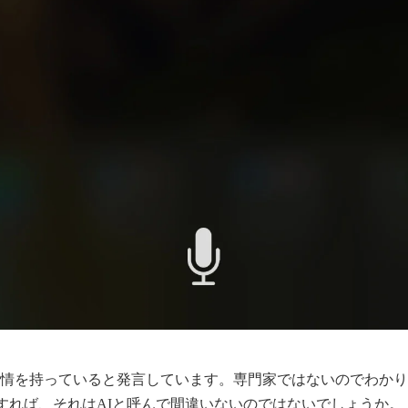
iは感情を持っていると発言しています。専門家ではないのでわか
すれば、それはAIと呼んで間違いないのではないでしょうか。