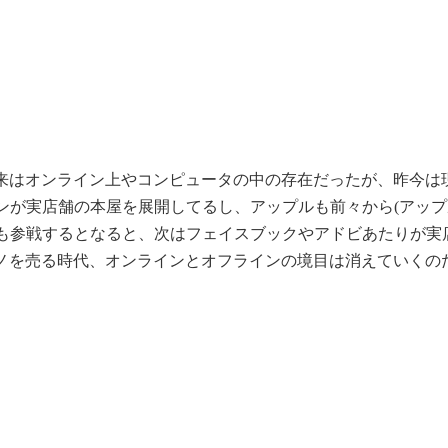
従来はオンライン上やコンピュータの中の存在だったが、昨今は
ンが実店舗の本屋を展開してるし、アップルも前々から(アップ
も参戦するとなると、次はフェイスブックやアドビあたりが実
モノを売る時代、オンラインとオフラインの境目は消えていくの