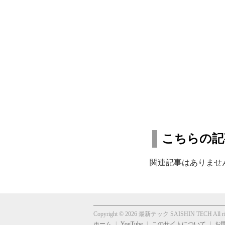
こちらの記
関連記事はありませ
Copyright © 2026 最新テック SAISHIN TECH All righ
ホーム
YouTube
このサイトについて
お