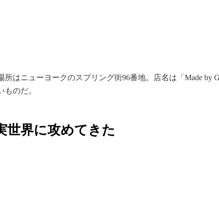
場所はニューヨークのスプリング街96番地。店名は「Made by G
いものだ。
現実世界に攻めてきた