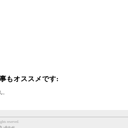
事もオススメです:
ん。
ts reserved.
問い合わせ