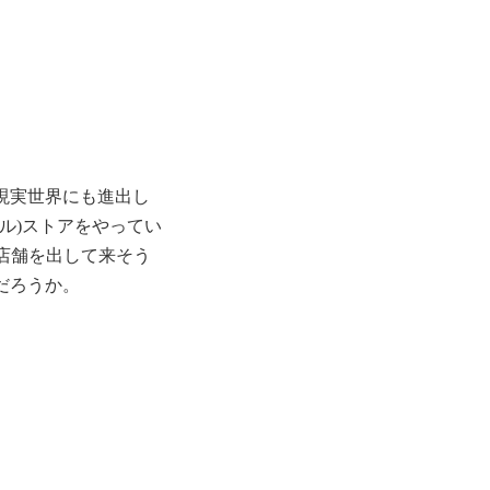
現実世界にも進出し
ル)ストアをやってい
店舗を出して来そう
だろうか。