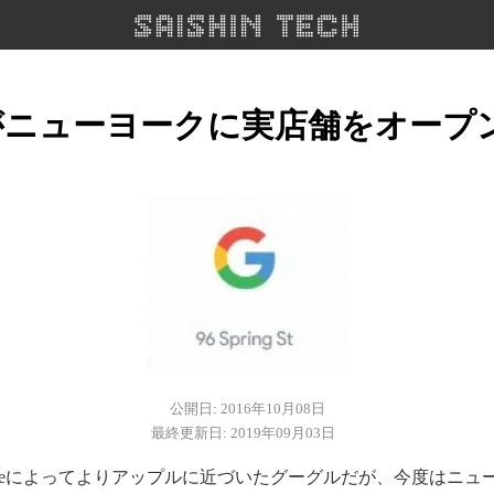
ニューヨークに実店舗をオープン
公開日: 2016年10月08日
最終更新日: 2019年09月03日
 Googleによってよりアップルに近づいたグーグルだが、今度はニ