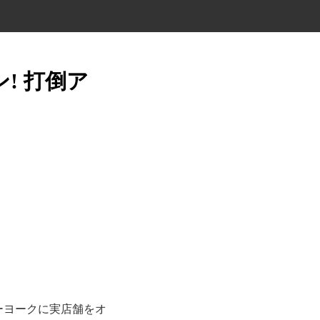
! 打倒ア
ューヨークに実店舗をオ